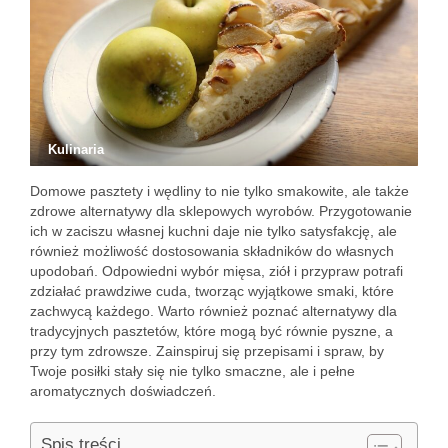
Kulinaria
Domowe pasztety i wędliny to nie tylko smakowite, ale także
zdrowe alternatywy dla sklepowych wyrobów. Przygotowanie
ich w zaciszu własnej kuchni daje nie tylko satysfakcję, ale
również możliwość dostosowania składników do własnych
upodobań. Odpowiedni wybór mięsa, ziół i przypraw potrafi
zdziałać prawdziwe cuda, tworząc wyjątkowe smaki, które
zachwycą każdego. Warto również poznać alternatywy dla
tradycyjnych pasztetów, które mogą być równie pyszne, a
przy tym zdrowsze. Zainspiruj się przepisami i spraw, by
Twoje posiłki stały się nie tylko smaczne, ale i pełne
aromatycznych doświadczeń.
Spis treści