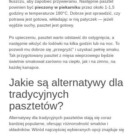
tłuszczu, aby zapobiec przywieraniu. Następnie pasztet
powinien być
pieczony w piekarniku
przez około 1-1,5
godziny w temperaturze 180°C. Dobrze jest sprawdzić, czy
potrawa jest gotowa, wkładając w nią patyczek — jeżeli
wyjdzie suchy, pasztet jest gotowy.
Po upieczeniu, pasztet warto odstawić do ostygnięcia, a
następnie włożyć do lodówki na kilka godzin lub na noc. To
pozwoli mu dobrze się „przegryźć” i uzyskać pełnię smaku.
Tak przygotowany pasztet z mięsa wieprzowego będzie
świetnie smakował zarówno na ciepło, jak i na zimno, na
każdej kanapce.
Jakie są alternatywy dla
tradycyjnych
pasztetów?
Alternatywy dla tradycyjnych pasztetów stają się coraz
bardziej popularne, oferując różnorodność smaków i
składników. Wśród najczęściej wybieranych opcji znajduje się