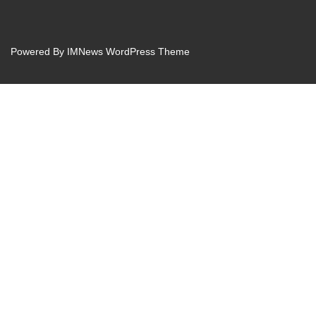
Powered By
IMNews WordPress Theme