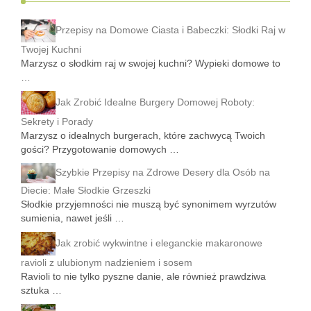
Przepisy na Domowe Ciasta i Babeczki: Słodki Raj w
Twojej Kuchni
Marzysz o słodkim raj w swojej kuchni? Wypieki domowe to
…
Jak Zrobić Idealne Burgery Domowej Roboty:
Sekrety i Porady
Marzysz o idealnych burgerach, które zachwycą Twoich
gości? Przygotowanie domowych …
Szybkie Przepisy na Zdrowe Desery dla Osób na
Diecie: Małe Słodkie Grzeszki
Słodkie przyjemności nie muszą być synonimem wyrzutów
sumienia, nawet jeśli …
Jak zrobić wykwintne i eleganckie makaronowe
ravioli z ulubionym nadzieniem i sosem
Ravioli to nie tylko pyszne danie, ale również prawdziwa
sztuka …