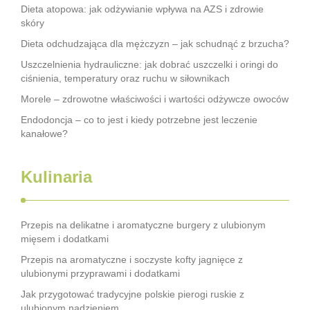
Dieta atopowa: jak odżywianie wpływa na AZS i zdrowie
skóry
Dieta odchudzająca dla mężczyzn – jak schudnąć z brzucha?
Uszczelnienia hydrauliczne: jak dobrać uszczelki i oringi do
ciśnienia, temperatury oraz ruchu w siłownikach
Morele – zdrowotne właściwości i wartości odżywcze owoców
Endodoncja – co to jest i kiedy potrzebne jest leczenie
kanałowe?
Kulinaria
Przepis na delikatne i aromatyczne burgery z ulubionym
mięsem i dodatkami
Przepis na aromatyczne i soczyste kofty jagnięce z
ulubionymi przyprawami i dodatkami
Jak przygotować tradycyjne polskie pierogi ruskie z
ulubionym nadzieniem