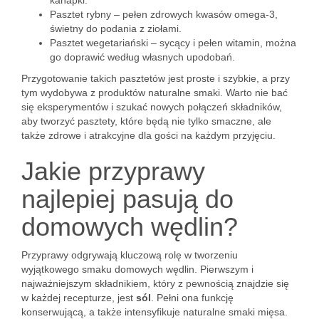
kanapki.
Pasztet rybny – pełen zdrowych kwasów omega-3,
świetny do podania z ziołami.
Pasztet wegetariański – sycący i pełen witamin, można
go doprawić według własnych upodobań.
Przygotowanie takich pasztetów jest proste i szybkie, a przy
tym wydobywa z produktów naturalne smaki. Warto nie bać
się eksperymentów i szukać nowych połączeń składników,
aby tworzyć pasztety, które będą nie tylko smaczne, ale
także zdrowe i atrakcyjne dla gości na każdym przyjęciu.
Jakie przyprawy
najlepiej pasują do
domowych wędlin?
Przyprawy odgrywają kluczową rolę w tworzeniu
wyjątkowego smaku domowych wędlin. Pierwszym i
najważniejszym składnikiem, który z pewnością znajdzie się
w każdej recepturze, jest
sól
. Pełni ona funkcję
konserwującą, a także intensyfikuje naturalne smaki mięsa.