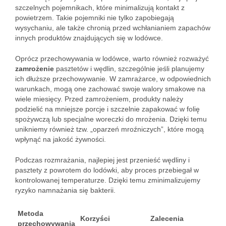
szczelnych pojemnikach, które minimalizują kontakt z
powietrzem. Takie pojemniki nie tylko zapobiegają
wysychaniu, ale także chronią przed wchłanianiem zapachów
innych produktów znajdujących się w lodówce.
Oprócz przechowywania w lodówce, warto również rozważyć
zamrożenie
pasztetów i wędlin, szczególnie jeśli planujemy
ich dłuższe przechowywanie. W zamrażarce, w odpowiednich
warunkach, mogą one zachować swoje walory smakowe na
wiele miesięcy. Przed zamrożeniem, produkty należy
podzielić na mniejsze porcje i szczelnie zapakować w folię
spożywczą lub specjalne woreczki do mrożenia. Dzięki temu
unikniemy również tzw. „oparzeń mroźniczych”, które mogą
wpłynąć na jakość żywności.
Podczas rozmrażania, najlepiej jest przenieść wędliny i
pasztety z powrotem do lodówki, aby proces przebiegał w
kontrolowanej temperaturze. Dzięki temu zminimalizujemy
ryzyko namnażania się bakterii.
Metoda
Korzyści
Zalecenia
przechowywania