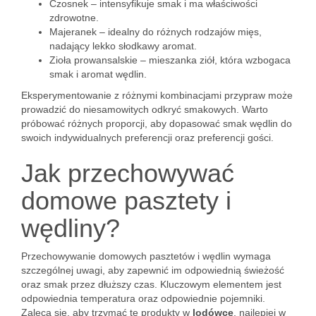
Czosnek – intensyfikuje smak i ma właściwości
zdrowotne.
Majeranek – idealny do różnych rodzajów mięs,
nadający lekko słodkawy aromat.
Zioła prowansalskie – mieszanka ziół, która wzbogaca
smak i aromat wędlin.
Eksperymentowanie z różnymi kombinacjami przypraw może
prowadzić do niesamowitych odkryć smakowych. Warto
próbować różnych proporcji, aby dopasować smak wędlin do
swoich indywidualnych preferencji oraz preferencji gości.
Jak przechowywać
domowe pasztety i
wędliny?
Przechowywanie domowych pasztetów i wędlin wymaga
szczególnej uwagi, aby zapewnić im odpowiednią świeżość
oraz smak przez dłuższy czas. Kluczowym elementem jest
odpowiednia temperatura oraz odpowiednie pojemniki.
Zaleca się, aby trzymać te produkty w
lodówce
, najlepiej w