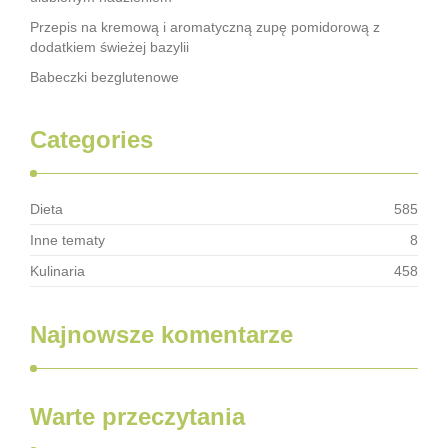
Przepis na kremową i aromatyczną zupę pomidorową z
dodatkiem świeżej bazylii
Babeczki bezglutenowe
Categories
Dieta
585
Inne tematy
8
Kulinaria
458
Najnowsze komentarze
Warte przeczytania