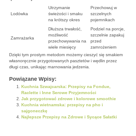
Utrzymanie
Przechowuj w
Lodówka
świeżości i smaku
szczelnych
na krótszy okres
pojemnikach
Dłuższa trwałość,
Podziel na porcje,
możliwość
szczelnie zapakuj
Zamrażarka
przechowywania na
przed
wiele miesięcy
zamrożeniem
Dzięki tym prostym metodom możemy cieszyć się smakiem
własnoręcznie przygotowanych pasztetów i wędlin przez
długi czas, unikając marnowania jedzenia.
Powiązane Wpisy:
Kuchnia Szwajcarska: Przepisy na Fondue,
Raclette i Inne Serowe Przyjemności
Jak przygotować zdrowe i kolorowe smoothie
Kuchnia wietnamska: przepisy na pho i
sajgoneczkę
Najlepsze Przepisy na Zdrowe i Sycące Sałatki