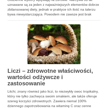
uznawane są za jeden z najważniejszych elementów dobrze
zbilansowanej diety, jednak w praktyce ich ilość na talerzu
bywa niewystarczająca. Powodem nie zawsze jest brak
wiedzy, częściej chodzi o przyzwyczajenia, tempo życia …
Dieta
Liczi – zdrowotne właściwości,
wartości odżywcze i
zastosowanie
Litchi, znany również jako liczi, to niezwykły owoc tropikalny,
który nie tylko zachwyca swoim smakiem, ale także oferuje
szereg korzyści zdrowotnych. Zawiera niemal 100%
dziennego zapotrzebowania na witaminę C oraz cenne