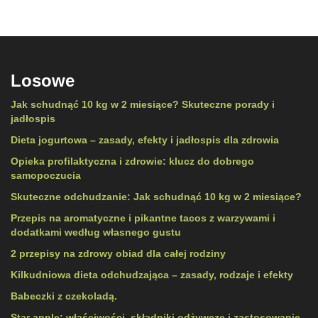
Losowe
Jak schudnąć 10 kg w 2 miesiące? Skuteczne porady i
jadłospis
Dieta jogurtowa – zasady, efekty i jadłospis dla zdrowia
Opieka profilaktyczna i zdrowie: klucz do dobrego
samopoczucia
Skuteczne odchudzanie: Jak schudnąć 10 kg w 2 miesiące?
Przepis na aromatyczne i pikantne tacos z warzywami i
dodatkami według własnego gustu
2 przepisy na zdrowy obiad dla całej rodziny
Kilkudniowa dieta odchudzająca – zasady, rodzaje i efekty
Babeczki z czekoladą.
Star apple: właściwości, składniki odżywcze i zastosowanie