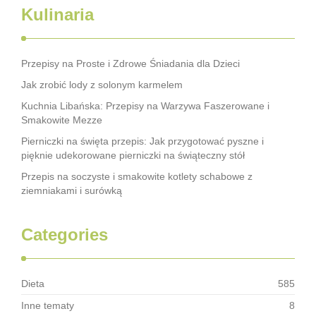
Kulinaria
Przepisy na Proste i Zdrowe Śniadania dla Dzieci
Jak zrobić lody z solonym karmelem
Kuchnia Libańska: Przepisy na Warzywa Faszerowane i
Smakowite Mezze
Pierniczki na święta przepis: Jak przygotować pyszne i
pięknie udekorowane pierniczki na świąteczny stół
Przepis na soczyste i smakowite kotlety schabowe z
ziemniakami i surówką
Categories
Dieta
585
Inne tematy
8