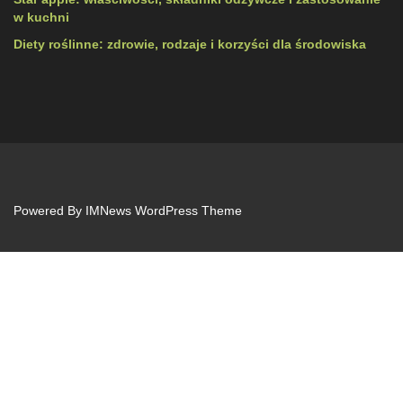
w kuchni
Diety roślinne: zdrowie, rodzaje i korzyści dla środowiska
Powered By
IMNews WordPress Theme