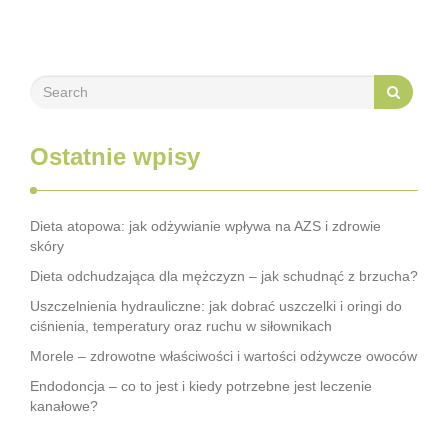
kondycję skóry i włosów. Skrzyp polny …
Ostatnie wpisy
Dieta atopowa: jak odżywianie wpływa na AZS i zdrowie
skóry
Dieta odchudzająca dla mężczyzn – jak schudnąć z brzucha?
Uszczelnienia hydrauliczne: jak dobrać uszczelki i oringi do
ciśnienia, temperatury oraz ruchu w siłownikach
Morele – zdrowotne właściwości i wartości odżywcze owoców
Endodoncja – co to jest i kiedy potrzebne jest leczenie
kanałowe?