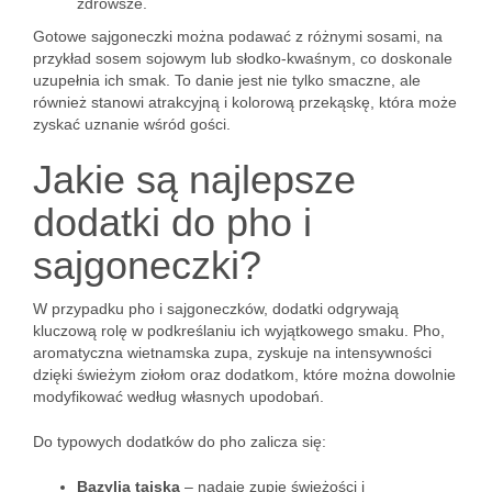
zdrowsze.
Gotowe sajgoneczki można podawać z różnymi sosami, na
przykład sosem sojowym lub słodko-kwaśnym, co doskonale
uzupełnia ich smak. To danie jest nie tylko smaczne, ale
również stanowi atrakcyjną i kolorową przekąskę, która może
zyskać uznanie wśród gości.
Jakie są najlepsze
dodatki do pho i
sajgoneczki?
W przypadku pho i sajgoneczków, dodatki odgrywają
kluczową rolę w podkreślaniu ich wyjątkowego smaku. Pho,
aromatyczna wietnamska zupa, zyskuje na intensywności
dzięki świeżym ziołom oraz dodatkom, które można dowolnie
modyfikować według własnych upodobań.
Do typowych dodatków do pho zalicza się:
Bazylia tajska
– nadaje zupie świeżości i