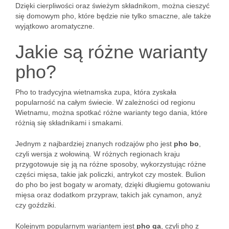
Dzięki cierpliwości oraz świeżym składnikom, można cieszyć
się domowym pho, które będzie nie tylko smaczne, ale także
wyjątkowo aromatyczne.
Jakie są różne warianty
pho?
Pho to tradycyjna wietnamska zupa, która zyskała
popularność na całym świecie. W zależności od regionu
Wietnamu, można spotkać różne warianty tego dania, które
różnią się składnikami i smakami.
Jednym z najbardziej znanych rodzajów pho jest
pho bo
,
czyli wersja z wołowiną. W różnych regionach kraju
przygotowuje się ją na różne sposoby, wykorzystując różne
części mięsa, takie jak policzki, antrykot czy mostek. Bulion
do pho bo jest bogaty w aromaty, dzięki długiemu gotowaniu
mięsa oraz dodatkom przypraw, takich jak cynamon, anyż
czy goździki.
Kolejnym popularnym wariantem jest
pho ga
, czyli pho z