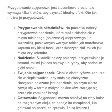
Przygotowanie sajgoneczki jest stosunkowo proste, ale
wymaga kilku kroków, aby uzyskać idealny efekt. Oto jak
można je przygotować:
Przygotowanie składników:
Na początku należy
przygotować nadzienie, które może składać się z
mięsa mielonego (najczęściej wieprzowego lub
kurczaka), posiekanych warzyw, takich jak marchewka,
kapusta czy kiełki fasoli, oraz świeżych ziół, takich jak
mięta czy kolendra.
Nadzienie:
Składniki należy połączyć, przyprawiając je
sosami, takimi jak sos sojowy lub rybny, aby nadać im
głębi smaku.
Zwijanie sajgoneczek:
Cienkie ciasto ryżowe zanurza
się w ciepłej wodzie, aby stało się elastyczne.
Następnie nałożone jest nadzienie, po czym ciasto
zawija się w formie małych pakiecików, starając się
szczelnie zamknąć brzegi.
Gotowanie:
Sajgoneczki można smażyć na złoty kolor
na rozgrzanym oleju, co nadaje im chrupkości, lub
gotować na parze, co sprawia, że są lżejsze i