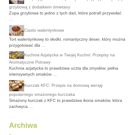
grzybową z dodatkiem śmietany
Zupa grzybowa to jedno z tych dań, które potrafi przywołać
…
Ciasto walentynkowe
Tort walentynkowy to słodki, romantyczny deser, który można
przygotować dla …
Kuchnia Azjatycka w Twojej Kuchni: Przepisy na
Aromatyczne Potrawy
Kuchnia azjatycka to prawdziwa uczta dla zmysłów, pełna
intensywnych smaków …
Kurczak KFC: Przepis na domową wersję
popularnego smażonego kurczaka
Smażony kurczak z KFC to prawdziwa ikona smaków, która
zachwyca …
Archiwa