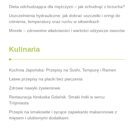
Dieta odchudzająca dla mężczyzn – jak schudnąć z brzucha?
Uszczelnienia hydrauliczne: jak dobrać uszczelki i oringi do
ciśnienia, temperatury oraz ruchu w siłownikach
Morele – zdrowotne właściwości i wartości odżywcze owoców
Kulinaria
Kuchnia Japońska: Przepisy na Sushi, Tempurę i Ramen
Łatwe przepisy na placki bez pieczenia
Zdrowe nawyki żywieniowe.
Restauracja hinduska Gdańsk: Smaki Indii w sercu
Trójmiasta
Przepis na smakowite i sycące zapiekanki makaronowe z
mięsem i ulubionymi dodatkami