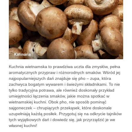
Kulinaria
Kuchnia wietnamska to prawdziwa uczta dla zmysłów, pełna
aromatycznych przypraw i różnorodnych smaków. Wśród jej
najpopularniejszych dań znajduje się pho – zupa, która
zachwyca bogatym wywarem i świeżymi składnikami. To nie
tylko tradycyjna potrawa, ale również doskonały przykład
umiejętności łączenia smaków, jakie można spotkać w
wietnamskiej kuchni. Obok pho, nie sposób pominąć
sajgoneczek – chrupiących przekąsek, które doskonale
uzupełniają każdą posiłek. Przygotuj się na odkrycie tajników
tych wyjątkowych dań i dowiedz się, jak przyrządzić je we
własnej kuchni!