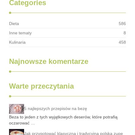
Categories
Dieta
586
Inne tematy
8
Kulinaria
458
Najnowsze komentarze
Warte przeczytania
5 najlepszych przepisów na bezę
Beza to jeden z tych wyjątkowych deserów, które potrafią
oczarować …
Jak przygotować klasyczną i tradycyjną polską zupę