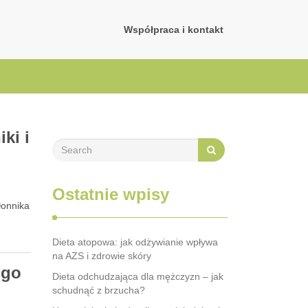
Współpraca i kontakt
ki i
Ostatnie wpisy
łonnika
Dieta atopowa: jak odżywianie wpływa
na AZS i zdrowie skóry
 go
Dieta odchudzająca dla mężczyzn – jak
schudnąć z brzucha?