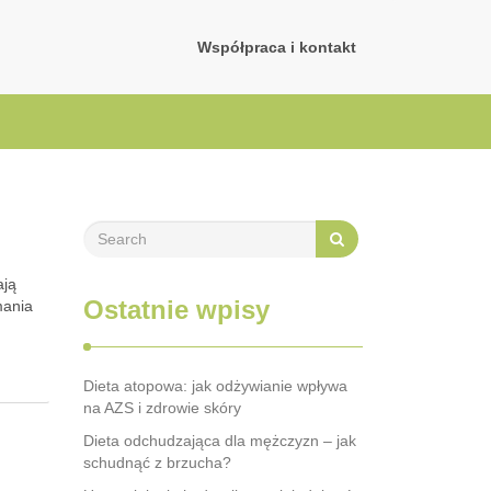
Współpraca i kontakt
ają
Ostatnie wpisy
mania
Dieta atopowa: jak odżywianie wpływa
na AZS i zdrowie skóry
Dieta odchudzająca dla mężczyzn – jak
schudnąć z brzucha?