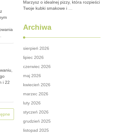
Marzysz o idealnej pizzy, która rozpieści
Twoje kubki smakowe i …
az
wnym
Archiwa
rowania
…
sierpień 2026
lipiec 2026
czerwiec 2026
owaniu,
maj 2026
ego
 i 22
kwiecień 2026
marzec 2026
luty 2026
styczeń 2026
tępne
grudzień 2025
listopad 2025