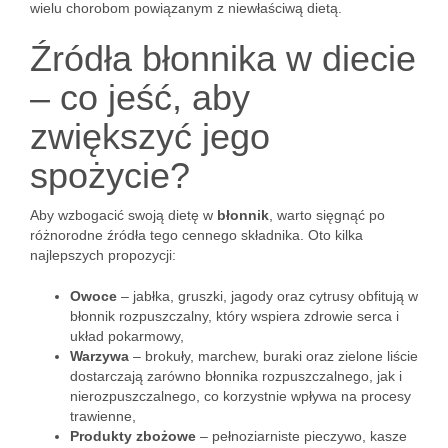
wielu chorobom powiązanym z niewłaściwą dietą.
Źródła błonnika w diecie
– co jeść, aby
zwiększyć jego
spożycie?
Aby wzbogacić swoją dietę w
błonnik
, warto sięgnąć po
różnorodne źródła tego cennego składnika. Oto kilka
najlepszych propozycji:
Owoce
– jabłka, gruszki, jagody oraz cytrusy obfitują w
błonnik rozpuszczalny, który wspiera zdrowie serca i
układ pokarmowy,
Warzywa
– brokuły, marchew, buraki oraz zielone liście
dostarczają zarówno błonnika rozpuszczalnego, jak i
nierozpuszczalnego, co korzystnie wpływa na procesy
trawienne,
Produkty zbożowe
– pełnoziarniste pieczywo, kasze