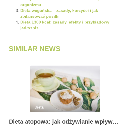
organizmu
Dieta wegańska – zasady, korzyści i jak
zbilansować posiłki
Dieta 1300 kcal: zasady, efekty i przykładowy
jadłospis
SIMILAR NEWS
Dieta
Dieta atopowa: jak odżywianie wpływa na AZS i zdrowie skóry