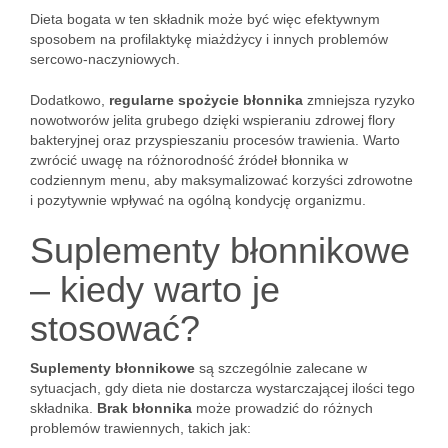
Dieta bogata w ten składnik może być więc efektywnym
sposobem na profilaktykę miażdżycy i innych problemów
sercowo-naczyniowych.
Dodatkowo,
regularne spożycie błonnika
zmniejsza ryzyko
nowotworów jelita grubego dzięki wspieraniu zdrowej flory
bakteryjnej oraz przyspieszaniu procesów trawienia. Warto
zwrócić uwagę na różnorodność źródeł błonnika w
codziennym menu, aby maksymalizować korzyści zdrowotne
i pozytywnie wpływać na ogólną kondycję organizmu.
Suplementy błonnikowe
– kiedy warto je
stosować?
Suplementy błonnikowe
są szczególnie zalecane w
sytuacjach, gdy dieta nie dostarcza wystarczającej ilości tego
składnika.
Brak błonnika
może prowadzić do różnych
problemów trawiennych, takich jak: