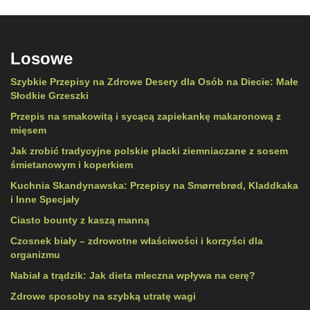
Losowe
Szybkie Przepisy na Zdrowe Desery dla Osób na Diecie: Małe
Słodkie Grzeszki
Przepis na smakowitą i sycącą zapiekankę makaronową z
mięsem
Jak zrobić tradycyjne polskie placki ziemniaczane z sosem
śmietanowym i koperkiem
Kuchnia Skandynawska: Przepisy na Smørrebrød, Kladdkaka
i Inne Specjały
Ciasto bounty z kaszą manną
Czosnek biały – zdrowotne właściwości i korzyści dla
organizmu
Nabiał a trądzik: Jak dieta mleczna wpływa na cerę?
Zdrowe sposoby na szybką utratę wagi