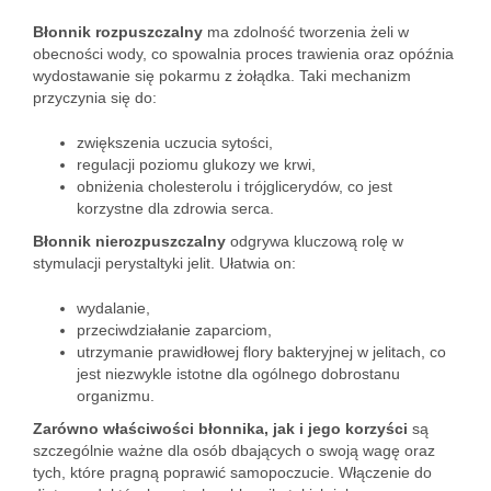
Błonnik rozpuszczalny
ma zdolność tworzenia żeli w
obecności wody, co spowalnia proces trawienia oraz opóźnia
wydostawanie się pokarmu z żołądka. Taki mechanizm
przyczynia się do:
zwiększenia uczucia sytości,
regulacji poziomu glukozy we krwi,
obniżenia cholesterolu i trójglicerydów, co jest
korzystne dla zdrowia serca.
Błonnik nierozpuszczalny
odgrywa kluczową rolę w
stymulacji perystaltyki jelit. Ułatwia on:
wydalanie,
przeciwdziałanie zaparciom,
utrzymanie prawidłowej flory bakteryjnej w jelitach, co
jest niezwykle istotne dla ogólnego dobrostanu
organizmu.
Zarówno właściwości błonnika, jak i jego korzyści
są
szczególnie ważne dla osób dbających o swoją wagę oraz
tych, które pragną poprawić samopoczucie. Włączenie do