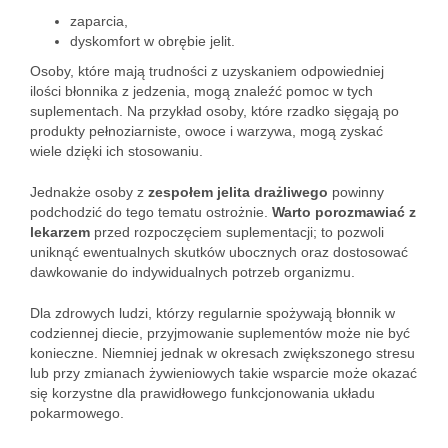
zaparcia,
dyskomfort w obrębie jelit.
Osoby, które mają trudności z uzyskaniem odpowiedniej
ilości błonnika z jedzenia, mogą znaleźć pomoc w tych
suplementach. Na przykład osoby, które rzadko sięgają po
produkty pełnoziarniste, owoce i warzywa, mogą zyskać
wiele dzięki ich stosowaniu.
Jednakże osoby z
zespołem jelita drażliwego
powinny
podchodzić do tego tematu ostrożnie.
Warto porozmawiać z
lekarzem
przed rozpoczęciem suplementacji; to pozwoli
uniknąć ewentualnych skutków ubocznych oraz dostosować
dawkowanie do indywidualnych potrzeb organizmu.
Dla zdrowych ludzi, którzy regularnie spożywają błonnik w
codziennej diecie, przyjmowanie suplementów może nie być
konieczne. Niemniej jednak w okresach zwiększonego stresu
lub przy zmianach żywieniowych takie wsparcie może okazać
się korzystne dla prawidłowego funkcjonowania układu
pokarmowego.