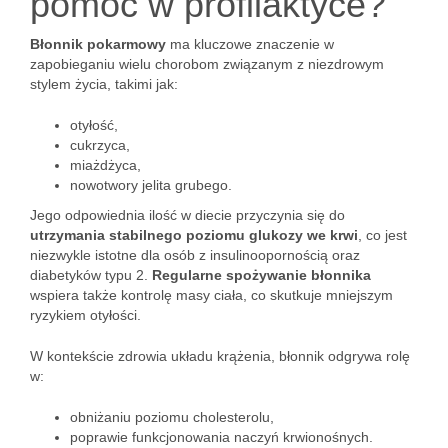
pomóc w profilaktyce?
Błonnik pokarmowy
ma kluczowe znaczenie w
zapobieganiu wielu chorobom związanym z niezdrowym
stylem życia, takimi jak:
otyłość,
cukrzyca,
miażdżyca,
nowotwory jelita grubego.
Jego odpowiednia ilość w diecie przyczynia się do
utrzymania stabilnego poziomu glukozy we krwi
, co jest
niezwykle istotne dla osób z insulinoopornością oraz
diabetyków typu 2.
Regularne spożywanie błonnika
wspiera także kontrolę masy ciała, co skutkuje mniejszym
ryzykiem otyłości.
W kontekście zdrowia układu krążenia, błonnik odgrywa rolę
w:
obniżaniu poziomu cholesterolu,
poprawie funkcjonowania naczyń krwionośnych.