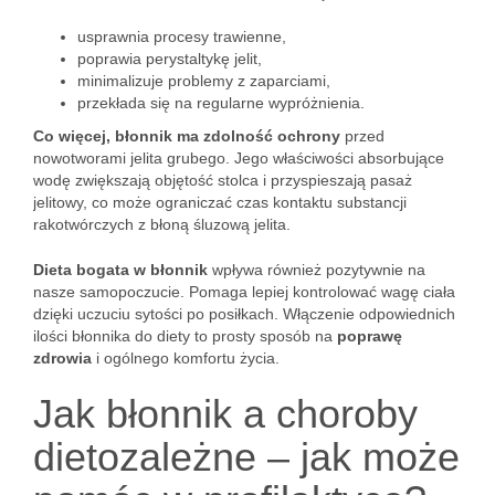
usprawnia procesy trawienne,
poprawia perystaltykę jelit,
minimalizuje problemy z zaparciami,
przekłada się na regularne wypróżnienia.
Co więcej, błonnik ma zdolność ochrony
przed
nowotworami jelita grubego. Jego właściwości absorbujące
wodę zwiększają objętość stolca i przyspieszają pasaż
jelitowy, co może ograniczać czas kontaktu substancji
rakotwórczych z błoną śluzową jelita.
Dieta bogata w błonnik
wpływa również pozytywnie na
nasze samopoczucie. Pomaga lepiej kontrolować wagę ciała
dzięki uczuciu sytości po posiłkach. Włączenie odpowiednich
ilości błonnika do diety to prosty sposób na
poprawę
zdrowia
i ogólnego komfortu życia.
Jak błonnik a choroby
dietozależne – jak może