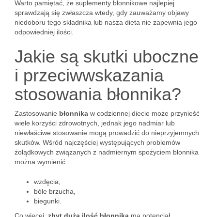
Warto pamiętać, że suplementy błonnikowe najlepiej
sprawdzają się zwłaszcza wtedy, gdy zauważamy objawy
niedoboru tego składnika lub nasza dieta nie zapewnia jego
odpowiedniej ilości.
Jakie są skutki uboczne
i przeciwwskazania
stosowania błonnika?
Zastosowanie
błonnika
w codziennej diecie może przynieść
wiele korzyści zdrowotnych, jednak jego nadmiar lub
niewłaściwe stosowanie mogą prowadzić do nieprzyjemnych
skutków. Wśród najczęściej występujących problemów
żołądkowych związanych z nadmiernym spożyciem błonnika
można wymienić:
wzdęcia,
bóle brzucha,
biegunki.
Co więcej,
zbyt duża ilość błonnika
ma potencjał