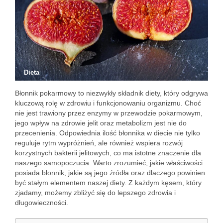
Dieta
Błonnik pokarmowy to niezwykły składnik diety, który odgrywa
kluczową rolę w zdrowiu i funkcjonowaniu organizmu. Choć
nie jest trawiony przez enzymy w przewodzie pokarmowym,
jego wpływ na zdrowie jelit oraz metabolizm jest nie do
przecenienia. Odpowiednia ilość błonnika w diecie nie tylko
reguluje rytm wypróżnień, ale również wspiera rozwój
korzystnych bakterii jelitowych, co ma istotne znaczenie dla
naszego samopoczucia. Warto zrozumieć, jakie właściwości
posiada błonnik, jakie są jego źródła oraz dlaczego powinien
być stałym elementem naszej diety. Z każdym kęsem, który
zjadamy, możemy zbliżyć się do lepszego zdrowia i
długowieczności.