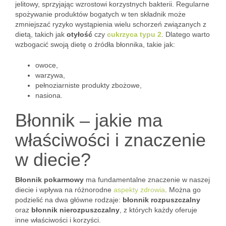
jelitowy, sprzyjając wzrostowi korzystnych bakterii. Regularne
spożywanie produktów bogatych w ten składnik może
zmniejszać ryzyko wystąpienia wielu schorzeń związanych z
dietą, takich jak
otyłość
czy
cukrzyca typu 2
. Dlatego warto
wzbogacić swoją dietę o źródła błonnika, takie jak:
owoce,
warzywa,
pełnoziarniste produkty zbożowe,
nasiona.
Błonnik – jakie ma
właściwości i znaczenie
w diecie?
Błonnik pokarmowy
ma fundamentalne znaczenie w naszej
diecie i wpływa na różnorodne
aspekty zdrowia
. Można go
podzielić na dwa główne rodzaje:
błonnik rozpuszczalny
oraz
błonnik nierozpuszczalny
, z których każdy oferuje
inne właściwości i korzyści.