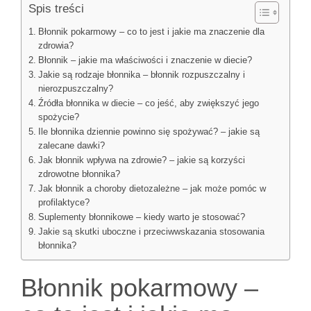
Spis treści
Błonnik pokarmowy – co to jest i jakie ma znaczenie dla
zdrowia?
Błonnik – jakie ma właściwości i znaczenie w diecie?
Jakie są rodzaje błonnika – błonnik rozpuszczalny i
nierozpuszczalny?
Źródła błonnika w diecie – co jeść, aby zwiększyć jego
spożycie?
Ile błonnika dziennie powinno się spożywać? – jakie są
zalecane dawki?
Jak błonnik wpływa na zdrowie? – jakie są korzyści
zdrowotne błonnika?
Jak błonnik a choroby dietozależne – jak może pomóc w
profilaktyce?
Suplementy błonnikowe – kiedy warto je stosować?
Jakie są skutki uboczne i przeciwwskazania stosowania
błonnika?
Błonnik pokarmowy –