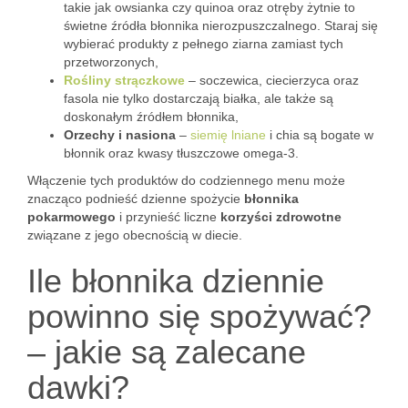
takie jak owsianka czy quinoa oraz otręby żytnie to
świetne źródła błonnika nierozpuszczalnego. Staraj się
wybierać produkty z pełnego ziarna zamiast tych
przetworzonych,
Rośliny strączkowe
– soczewica, ciecierzyca oraz
fasola nie tylko dostarczają białka, ale także są
doskonałym źródłem błonnika,
Orzechy i nasiona
–
siemię lniane
i chia są bogate w
błonnik oraz kwasy tłuszczowe omega-3.
Włączenie tych produktów do codziennego menu może
znacząco podnieść dzienne spożycie
błonnika
pokarmowego
i przynieść liczne
korzyści zdrowotne
związane z jego obecnością w diecie.
Ile błonnika dziennie
powinno się spożywać?
– jakie są zalecane
dawki?