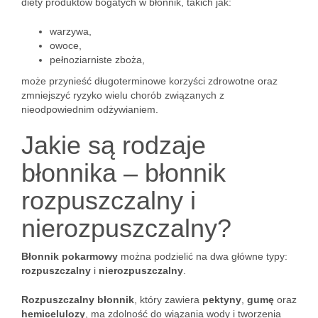
diety produktów bogatych w błonnik, takich jak:
warzywa,
owoce,
pełnoziarniste zboża,
może przynieść długoterminowe korzyści zdrowotne oraz
zmniejszyć ryzyko wielu chorób związanych z
nieodpowiednim odżywianiem.
Jakie są rodzaje
błonnika – błonnik
rozpuszczalny i
nierozpuszczalny?
Błonnik pokarmowy
można podzielić na dwa główne typy:
rozpuszczalny
i
nierozpuszczalny
.
Rozpuszczalny błonnik
, który zawiera
pektyny
,
gumę
oraz
hemicelulozy
, ma zdolność do wiązania wody i tworzenia