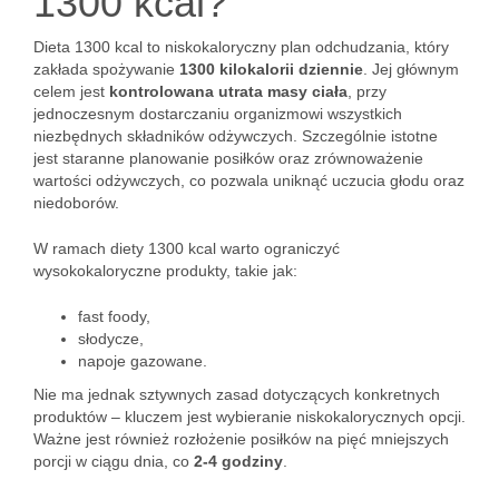
1300 kcal?
Dieta 1300 kcal to niskokaloryczny plan odchudzania, który
zakłada spożywanie
1300 kilokalorii dziennie
. Jej głównym
celem jest
kontrolowana utrata masy ciała
, przy
jednoczesnym dostarczaniu organizmowi wszystkich
niezbędnych składników odżywczych. Szczególnie istotne
jest staranne planowanie posiłków oraz zrównoważenie
wartości odżywczych, co pozwala uniknąć uczucia głodu oraz
niedoborów.
W ramach diety 1300 kcal warto ograniczyć
wysokokaloryczne produkty, takie jak:
fast foody,
słodycze,
napoje gazowane.
Nie ma jednak sztywnych zasad dotyczących konkretnych
produktów – kluczem jest wybieranie niskokalorycznych opcji.
Ważne jest również rozłożenie posiłków na pięć mniejszych
porcji w ciągu dnia, co
2-4 godziny
.