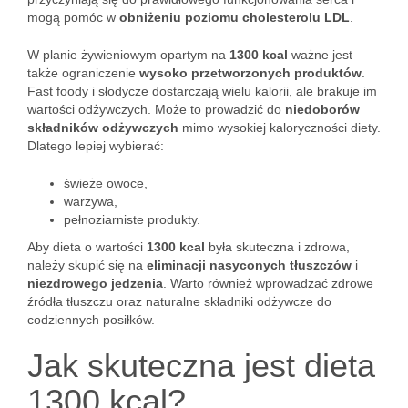
mogą pomóc w
obniżeniu poziomu cholesterolu LDL
.
W planie żywieniowym opartym na
1300 kcal
ważne jest
także ograniczenie
wysoko przetworzonych produktów
.
Fast foody i słodycze dostarczają wielu kalorii, ale brakuje im
wartości odżywczych. Może to prowadzić do
niedoborów
składników odżywczych
mimo wysokiej kaloryczności diety.
Dlatego lepiej wybierać:
świeże owoce,
warzywa,
pełnoziarniste produkty.
Aby dieta o wartości
1300 kcal
była skuteczna i zdrowa,
należy skupić się na
eliminacji nasyconych tłuszczów
i
niezdrowego jedzenia
. Warto również wprowadzać zdrowe
źródła tłuszczu oraz naturalne składniki odżywcze do
codziennych posiłków.
Jak skuteczna jest dieta
1300 kcal?