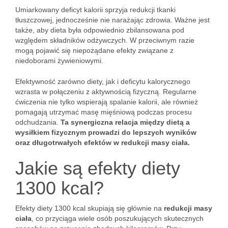
Umiarkowany deficyt kalorii sprzyja redukcji tkanki
tłuszczowej, jednocześnie nie narażając zdrowia. Ważne jest
także, aby dieta była odpowiednio zbilansowana pod
względem składników odżywczych. W przeciwnym razie
mogą pojawić się niepożądane efekty związane z
niedoborami żywieniowymi.
Efektywność zarówno diety, jak i deficytu kalorycznego
wzrasta w połączeniu z aktywnością fizyczną. Regularne
ćwiczenia nie tylko wspierają spalanie kalorii, ale również
pomagają utrzymać masę mięśniową podczas procesu
odchudzania.
Ta synergiczna relacja między dietą a
wysiłkiem fizycznym prowadzi do lepszych wyników
oraz długotrwałych efektów w redukcji masy ciała.
Jakie są efekty diety
1300 kcal?
Efekty diety 1300 kcal skupiają się głównie na
redukcji masy
ciała
, co przyciąga wiele osób poszukujących skutecznych