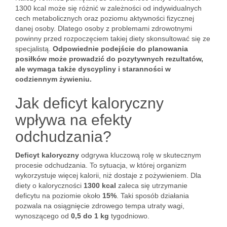
1300 kcal może się różnić w zależności od indywidualnych
cech metabolicznych oraz poziomu aktywności fizycznej
danej osoby. Dlatego osoby z problemami zdrowotnymi
powinny przed rozpoczęciem takiej diety skonsultować się ze
specjalistą.
Odpowiednie podejście do planowania
posiłków może prowadzić do pozytywnych rezultatów,
ale wymaga także dyscypliny i staranności w
codziennym żywieniu.
Jak deficyt kaloryczny
wpływa na efekty
odchudzania?
Deficyt kaloryczny
odgrywa kluczową rolę w skutecznym
procesie odchudzania. To sytuacja, w której organizm
wykorzystuje więcej kalorii, niż dostaje z pożywieniem. Dla
diety o kaloryczności
1300 kcal
zaleca się utrzymanie
deficytu na poziomie około
15%
. Taki sposób działania
pozwala na osiągnięcie zdrowego tempa utraty wagi,
wynoszącego od
0,5 do 1 kg
tygodniowo.