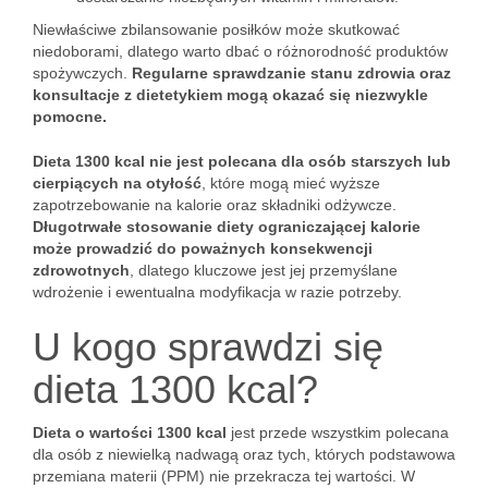
Niewłaściwe zbilansowanie posiłków może skutkować
niedoborami, dlatego warto dbać o różnorodność produktów
spożywczych.
Regularne sprawdzanie stanu zdrowia oraz
konsultacje z dietetykiem mogą okazać się niezwykle
pomocne.
Dieta 1300 kcal nie jest polecana dla osób starszych lub
cierpiących na otyłość
, które mogą mieć wyższe
zapotrzebowanie na kalorie oraz składniki odżywcze.
Długotrwałe stosowanie diety ograniczającej kalorie
może prowadzić do poważnych konsekwencji
zdrowotnych
, dlatego kluczowe jest jej przemyślane
wdrożenie i ewentualna modyfikacja w razie potrzeby.
U kogo sprawdzi się
dieta 1300 kcal?
Dieta o wartości 1300 kcal
jest przede wszystkim polecana
dla osób z niewielką nadwagą oraz tych, których podstawowa
przemiana materii (PPM) nie przekracza tej wartości. W