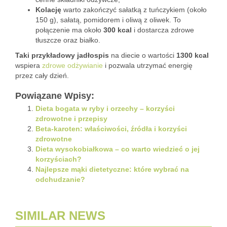
Kolację
warto zakończyć sałatką z tuńczykiem (około
150 g), sałatą, pomidorem i oliwą z oliwek. To
połączenie ma około
300 kcal
i dostarcza zdrowe
tłuszcze oraz białko.
Taki przykładowy jadłospis
na diecie o wartości
1300 kcal
wspiera
zdrowe odżywianie
i pozwala utrzymać energię
przez cały dzień.
Powiązane Wpisy:
Dieta bogata w ryby i orzechy – korzyści
zdrowotne i przepisy
Beta-karoten: właściwości, źródła i korzyści
zdrowotne
Dieta wysokobiałkowa – co warto wiedzieć o jej
korzyściach?
Najlepsze mąki dietetyczne: które wybrać na
odchudzanie?
SIMILAR NEWS