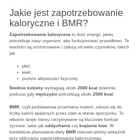
Jakie jest zapotrzebowanie
kaloryczne i BMR?
Zapotrzebowanie kaloryczne
to ilość energii, jakiej
potrzebuje nasz organizm, aby funkcjonować prawidłowo. Te
wartości są zróżnicowane i zależą od wielu czynników, takich
jak:
płeć,
wiek,
poziom aktywności fizycznej.
Średnio kobiety
wymagają około
2000 kcal
dziennie,
podczas gdy
mężczyźni
potrzebują około
2500 kcal
.
BMR
, czyli podstawowa przemiana materii, odnosi się do
liczby kalorii spalanych przez ciało w stanie spoczynku. To
właśnie dzięki niemu utrzymywane są kluczowe funkcje
życiowe, takie jak
oddychanie
czy
krążenie krwi
. W
kontekście planowania diety
BMR
stanowi istotny wskaźnik
przy obliczaniu zapotrzebowania kalorycznego.