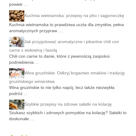
powiek …
Kuchnia wietnamska: przepisy na pho i sajgoneczkę
Kuchnia wietnamska to prawdziwa uczta dla zmysłów, pełna
aromatycznych przypraw …
Jak przygotować aromatyczne i pikantne chili con
carne z wołowiną i fasolą
Chili con carne to danie, które z pewnością zaspokoi
podniebienia …
Wina gruzińskie: Odkryj bogactwo smaków i tradycję
gruzińskiego winiarstwa
Wina gruzińskie to nie tylko napój, lecz także niezwykła
podróż …
Szybkie przepisy na zdrowe sałatki na kolację
Szukasz szybkich i zdrowych pomysłów na kolację? Sałatki to
doskonałe …