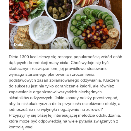
Dieta
Dieta 1300 kcal cieszy się rosnącą popularnością wśród osób
dążących do redukcji masy ciała. Choć wydaje się być
skutecznym rozwiązaniem, jej prawidłowe stosowanie
wymaga starannego planowania i zrozumienia
podstawowych zasad zbilansowanego odżywiania. Kluczem
do sukcesu jest nie tylko ograniczenie kalorii, ale również
zapewnienie organizmowi wszystkich niezbędnych
składników odżywczych. Jakie zasady należy przestrzegać,
aby ta niskokaloryczna dieta przyniosła oczekiwane efekty, a
jednocześnie nie wpłynęła negatywnie na zdrowie?
Przyjrzyjmy się bliżej tej interesującej metodzie odchudzania,
która może być odpowiedzią na wiele pytania związanych z
kontrolą wagi.