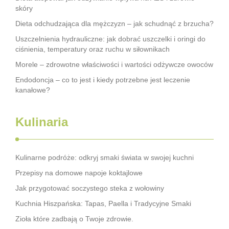
skóry
Dieta odchudzająca dla mężczyzn – jak schudnąć z brzucha?
Uszczelnienia hydrauliczne: jak dobrać uszczelki i oringi do
ciśnienia, temperatury oraz ruchu w siłownikach
Morele – zdrowotne właściwości i wartości odżywcze owoców
Endodoncja – co to jest i kiedy potrzebne jest leczenie
kanałowe?
Kulinaria
Kulinarne podróże: odkryj smaki świata w swojej kuchni
Przepisy na domowe napoje koktajlowe
Jak przygotować soczystego steka z wołowiny
Kuchnia Hiszpańska: Tapas, Paella i Tradycyjne Smaki
Zioła które zadbają o Twoje zdrowie.