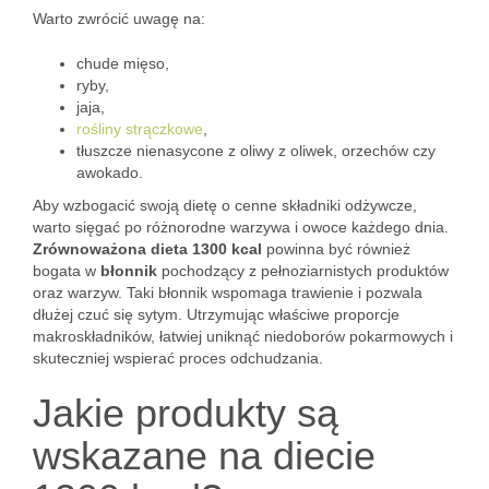
Warto zwrócić uwagę na:
chude mięso,
ryby,
jaja,
rośliny strączkowe
,
tłuszcze nienasycone z oliwy z oliwek, orzechów czy
awokado.
Aby wzbogacić swoją dietę o cenne składniki odżywcze,
warto sięgać po różnorodne warzywa i owoce każdego dnia.
Zrównoważona dieta 1300 kcal
powinna być również
bogata w
błonnik
pochodzący z pełnoziarnistych produktów
oraz warzyw. Taki błonnik wspomaga trawienie i pozwala
dłużej czuć się sytym. Utrzymując właściwe proporcje
makroskładników, łatwiej uniknąć niedoborów pokarmowych i
skuteczniej wspierać proces odchudzania.
Jakie produkty są
wskazane na diecie