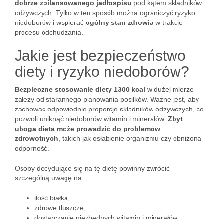
dobrze zbilansowanego jadłospisu
pod kątem składników
odżywczych. Tylko w ten sposób można ograniczyć ryzyko
niedoborów i wspierać
ogólny stan zdrowia
w trakcie
procesu odchudzania.
Jakie jest bezpieczeństwo
diety i ryzyko niedoborów?
Bezpieczne stosowanie diety 1300 kcal
w dużej mierze
zależy od starannego planowania posiłków. Ważne jest, aby
zachować odpowiednie proporcje składników odżywczych, co
pozwoli uniknąć niedoborów witamin i minerałów.
Zbyt
uboga dieta może prowadzić do problemów
zdrowotnych
, takich jak osłabienie organizmu czy obniżona
odporność.
Osoby decydujące się na tę dietę powinny zwrócić
szczególną uwagę na:
ilość białka,
zdrowe tłuszcze,
dostarczanie niezbędnych witamin i minerałów.