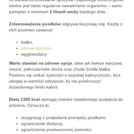
Istotne jest także regularne nawadnianie organizmu – warto
pamiętać o minimum
2 litrach wody
każdego dnia.
Zrównoważenie posiłków
odgrywa kluczową rolę. Każdy z
nich powinien zawierać:
białko,
zdrowe tłuszcze
,
węglowodany.
Warto stawiać na zdrowe opcje
, takie jak świeże warzywa,
owoce, pełnoziarniste zboża oraz chude źródła białka.
Powinno się unikać żywności o wysokiej kaloryczności, lecz
ubogiej w wartości odżywcze, by nie przekroczyć
dozwolonego limitu kalorii.
Dieta 1300 kcal
wymaga również świadomego podejścia do
jedzenia. Oznacza to:
rezygnację z podjadania pomiędzy posiłkami,
ograniczenie słodyczy,
ograniczenie przetworzonej żywności.