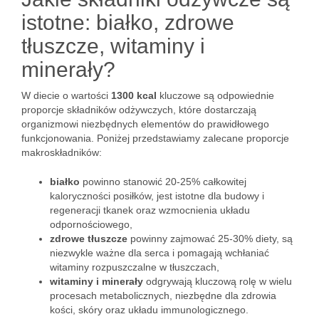
istotne: białko, zdrowe
tłuszcze, witaminy i
minerały?
W diecie o wartości
1300 kcal
kluczowe są odpowiednie
proporcje składników odżywczych, które dostarczają
organizmowi niezbędnych elementów do prawidłowego
funkcjonowania. Poniżej przedstawiamy zalecane proporcje
makroskładników:
białko
powinno stanowić 20-25% całkowitej
kaloryczności posiłków, jest istotne dla budowy i
regeneracji tkanek oraz wzmocnienia układu
odpornościowego,
zdrowe tłuszcze
powinny zajmować 25-30% diety, są
niezwykle ważne dla serca i pomagają wchłaniać
witaminy rozpuszczalne w tłuszczach,
witaminy i minerały
odgrywają kluczową rolę w wielu
procesach metabolicznych, niezbędne dla zdrowia
kości, skóry oraz układu immunologicznego.