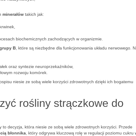
ch
minerałów
takich jak:
krwinek,
ocesach biochemicznych zachodzących w organizmie.
 grupy B
, które są niezbędne dla funkcjonowania układu nerwowego. 
ałek oraz syntezie neuroprzekaźników,
dłowym rozwoju komórek.
spisu niesie ze sobą wiele korzyści zdrowotnych dzięki ich bogatemu
zyć rośliny strączkowe do
y to decyzja, która niesie ze sobą wiele zdrowotnych korzyści. Przede
cią błonnika
, który odgrywa kluczową rolę w regulacji poziomu cukru 