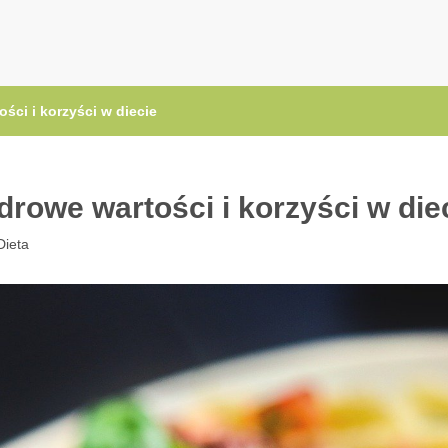
.pl
ści i korzyści w diecie
drowe wartości i korzyści w die
Dieta