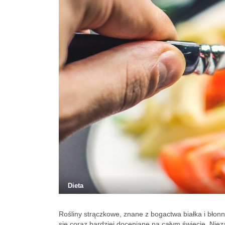
Dieta
Rośliny strączkowe, znane z bogactwa białka i błonn
się coraz bardziej doceniane na całym świecie. Nieza