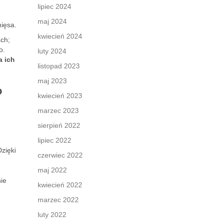
lipiec 2024
maj 2024
mięsa.
kwiecień 2024
ach;
o.
luty 2024
a ich
listopad 2023
maj 2023
?
kwiecień 2023
marzec 2023
sierpień 2022
lipiec 2022
Dzięki
czerwiec 2022
maj 2022
nie
kwiecień 2022
marzec 2022
luty 2022