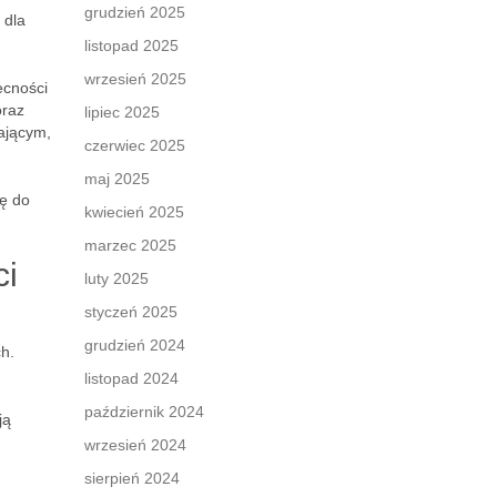
grudzień 2025
 dla
listopad 2025
wrzesień 2025
ecności
oraz
lipiec 2025
iającym,
czerwiec 2025
maj 2025
ię do
kwiecień 2025
marzec 2025
ci
luty 2025
styczeń 2025
grudzień 2024
ch.
listopad 2024
październik 2024
ją
wrzesień 2024
sierpień 2024