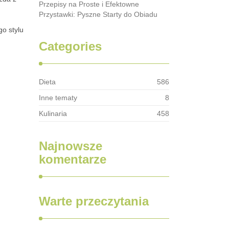
Przepisy na Proste i Efektowne
Przystawki: Pyszne Starty do Obiadu
go stylu
Categories
Dieta
586
Inne tematy
8
Kulinaria
458
Najnowsze
komentarze
Warte przeczytania