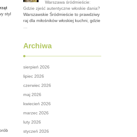
Warszawa śródmieście:
rząt
Gdzie zjeść autentyczne włoskie dania?
y styl
Warszawskie Śródmieście to prawdziwy
raj dla miłośników włoskiej kuchni, gdzie
…
Archiwa
sierpień 2026
lipiec 2026
czerwiec 2026
maj 2026
kwiecień 2026
marzec 2026
luty 2026
orób
styczeń 2026