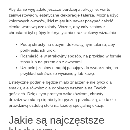
Aby danie wyglądało jeszcze bardziej atrakcyjnie, warto
zainwestować w estetyczne
dekoracje talerza
. Można użyć
kolorowych owoców, liści mięty lub nawet posypać całość
cienką warstwą czekolady. Ważne, aby cały zestaw z
chrustami był spójny kolorystycznie oraz ciekawy wizualnie.
Podaj chrusty na dużym, dekoracyjnym talerzu, aby
podkreślić ich urok.
Rozmieść je w atrakcyjny sposób, na przykład w formie
stosu lub na przemian z owocami.
Uzupełnij zestaw o napój pasujący do wydarzenia, na
przykład sok świeżo wyciśnięty lub kawę.
Estetyczne podanie będzie miało znaczenie nie tylko dla
smaku, ale również dla ogólnego wrażenia na Twoich
gościach. Dzięki tym prostym wskazówkom, chrusty
drożdżowe staną się nie tylko pyszną przekąską, ale także
prawdziwą ozdobą stołu na każdej specjalnej okazji.
Jakie są najczęstsze