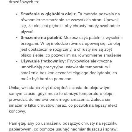
drożdżowych to:
Smażenie w głębokim oleju:
Ta metoda pozwala na
równomierne smażenie ze wszystkich stron. Upewnij
się, że olej jest głęboki, aby chrusty mogły swobodnie
pływać.
Smażenie na patelni:
Możesz użyć patelni z wysokimi
brzegami. W tej metodzie również upewnij się, że olej
jest dostatecznie rozgrzany, a chrusty nie są zbyt
blisko siebie, co pozwoli im na równomierne smażenie.
Używanie frytkownicy:
Frytkownice elektryczne
umożliwiają precyzyjne ustawienie temperatury i
smażenie bez konieczności ciągłego doglądania, co
może być bardzo pomocne.
Unikaj wkładania zbyt dużej ilości ciasta do oleju w tym
samym czasie, gdyż może to obniżyć temperaturę oleju i
prowadzić do nierównomiernego smażenia. Zaleca się
smażenie kilku chrustów naraz, co pozwoli na lepszy efekt
końcowy.
Pamiętaj, aby po usmażeniu odsączyć chrusty na ręczniku
papierowym, co pomoże usunąć nadmiar tłuszczu i sprawi,