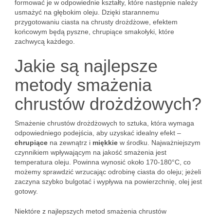
formować je w odpowiednie kształty, które następnie należy
usmażyć na głębokim oleju. Dzięki starannemu
przygotowaniu ciasta na chrusty drożdżowe, efektem
końcowym będą pyszne, chrupiące smakołyki, które
zachwycą każdego.
Jakie są najlepsze
metody smażenia
chrustów drożdżowych?
Smażenie chrustów drożdżowych to sztuka, która wymaga
odpowiedniego podejścia, aby uzyskać idealny efekt –
chrupiące
na zewnątrz i
miękkie
w środku. Najważniejszym
czynnikiem wpływającym na jakość smażenia jest
temperatura oleju. Powinna wynosić około 170-180°C, co
możemy sprawdzić wrzucając odrobinę ciasta do oleju; jeżeli
zaczyna szybko bulgotać i wypływa na powierzchnię, olej jest
gotowy.
Niektóre z najlepszych metod smażenia chrustów