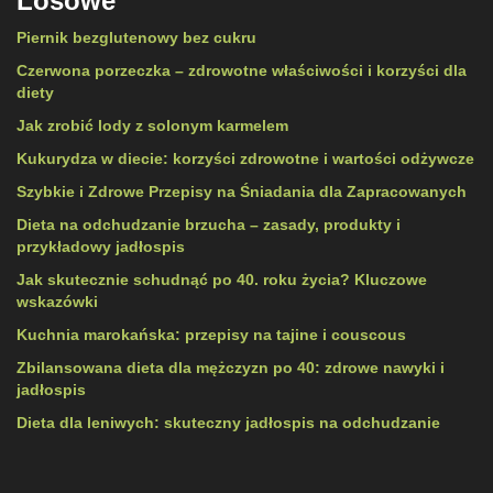
Losowe
Piernik bezglutenowy bez cukru
Czerwona porzeczka – zdrowotne właściwości i korzyści dla
diety
Jak zrobić lody z solonym karmelem
Kukurydza w diecie: korzyści zdrowotne i wartości odżywcze
Szybkie i Zdrowe Przepisy na Śniadania dla Zapracowanych
Dieta na odchudzanie brzucha – zasady, produkty i
przykładowy jadłospis
Jak skutecznie schudnąć po 40. roku życia? Kluczowe
wskazówki
Kuchnia marokańska: przepisy na tajine i couscous
Zbilansowana dieta dla mężczyzn po 40: zdrowe nawyki i
jadłospis
Dieta dla leniwych: skuteczny jadłospis na odchudzanie