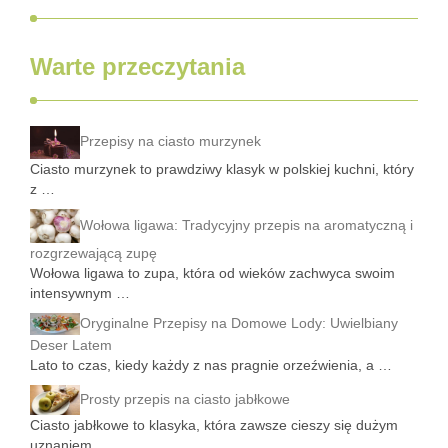
Warte przeczytania
Przepisy na ciasto murzynek
Ciasto murzynek to prawdziwy klasyk w polskiej kuchni, który
z …
Wołowa ligawa: Tradycyjny przepis na aromatyczną i
rozgrzewającą zupę
Wołowa ligawa to zupa, która od wieków zachwyca swoim
intensywnym …
Oryginalne Przepisy na Domowe Lody: Uwielbiany
Deser Latem
Lato to czas, kiedy każdy z nas pragnie orzeźwienia, a …
Prosty przepis na ciasto jabłkowe
Ciasto jabłkowe to klasyka, która zawsze cieszy się dużym
uznaniem. …