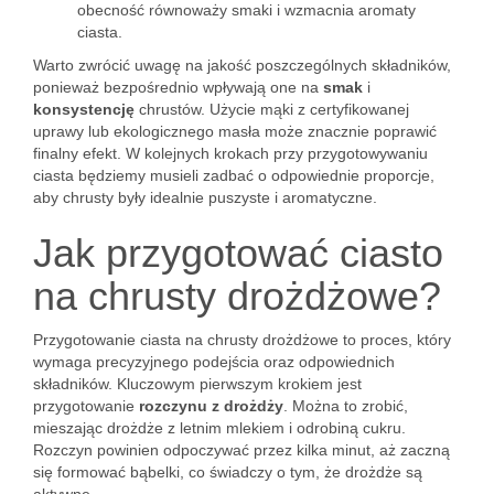
obecność równoważy smaki i wzmacnia aromaty
ciasta.
Warto zwrócić uwagę na jakość poszczególnych składników,
ponieważ bezpośrednio wpływają one na
smak
i
konsystencję
chrustów. Użycie mąki z certyfikowanej
uprawy lub ekologicznego masła może znacznie poprawić
finalny efekt. W kolejnych krokach przy przygotowywaniu
ciasta będziemy musieli zadbać o odpowiednie proporcje,
aby chrusty były idealnie puszyste i aromatyczne.
Jak przygotować ciasto
na chrusty drożdżowe?
Przygotowanie ciasta na chrusty drożdżowe to proces, który
wymaga precyzyjnego podejścia oraz odpowiednich
składników. Kluczowym pierwszym krokiem jest
przygotowanie
rozczynu z drożdży
. Można to zrobić,
mieszając drożdże z letnim mlekiem i odrobiną cukru.
Rozczyn powinien odpoczywać przez kilka minut, aż zaczną
się formować bąbelki, co świadczy o tym, że drożdże są