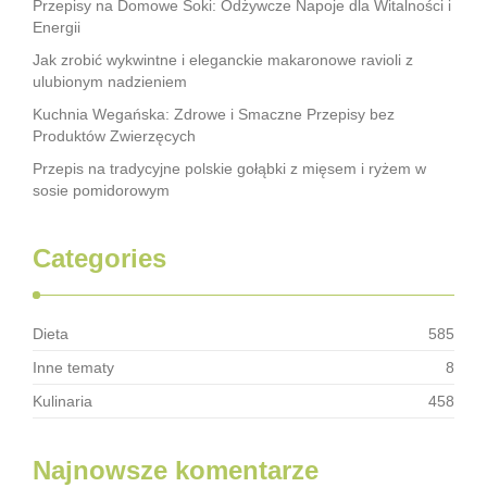
Przepisy na Domowe Soki: Odżywcze Napoje dla Witalności i
Energii
Jak zrobić wykwintne i eleganckie makaronowe ravioli z
ulubionym nadzieniem
Kuchnia Wegańska: Zdrowe i Smaczne Przepisy bez
Produktów Zwierzęcych
Przepis na tradycyjne polskie gołąbki z mięsem i ryżem w
sosie pomidorowym
Categories
Dieta
585
Inne tematy
8
Kulinaria
458
Najnowsze komentarze