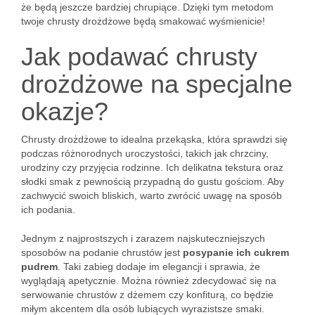
że będą jeszcze bardziej chrupiące. Dzięki tym metodom
twoje chrusty drożdżowe będą smakować wyśmienicie!
Jak podawać chrusty
drożdżowe na specjalne
okazje?
Chrusty drożdżowe to idealna przekąska, która sprawdzi się
podczas różnorodnych uroczystości, takich jak chrzciny,
urodziny czy przyjęcia rodzinne. Ich delikatna tekstura oraz
słodki smak z pewnością przypadną do gustu gościom. Aby
zachwycić swoich bliskich, warto zwrócić uwagę na sposób
ich podania.
Jednym z najprostszych i zarazem najskuteczniejszych
sposobów na podanie chrustów jest
posypanie ich cukrem
pudrem
. Taki zabieg dodaje im elegancji i sprawia, że
wyglądają apetycznie. Można również zdecydować się na
serwowanie chrustów z dżemem czy konfiturą, co będzie
miłym akcentem dla osób lubiących wyrazistsze smaki.