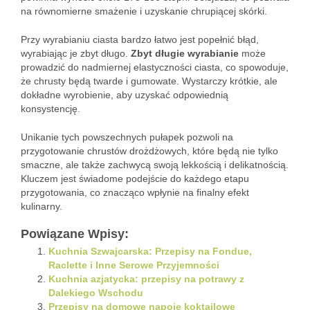
na równomierne smażenie i uzyskanie chrupiącej skórki.
Przy wyrabianiu ciasta bardzo łatwo jest popełnić błąd,
wyrabiając je zbyt długo.
Zbyt długie wyrabianie
może
prowadzić do nadmiernej elastyczności ciasta, co spowoduje,
że chrusty będą twarde i gumowate. Wystarczy krótkie, ale
dokładne wyrobienie, aby uzyskać odpowiednią
konsystencję.
Unikanie tych powszechnych pułapek pozwoli na
przygotowanie chrustów drożdżowych, które będą nie tylko
smaczne, ale także zachwycą swoją lekkością i delikatnością.
Kluczem jest świadome podejście do każdego etapu
przygotowania, co znacząco wpłynie na finalny efekt
kulinarny.
Powiązane Wpisy:
Kuchnia Szwajcarska: Przepisy na Fondue,
Raclette i Inne Serowe Przyjemności
Kuchnia azjatycka: przepisy na potrawy z
Dalekiego Wschodu
Przepisy na domowe napoje koktajlowe