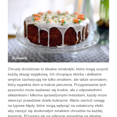
Kulinaria
Chrusty drożdżowe to idealne smakołyki, które mogą uczynić
każdą okazję wyjątkową. Ich chrupiąca skórka i delikatne
wnętrze zachwycają nie tylko smakiem, ale także aromatem,
który wypełnia dom w trakcie pieczenia. Przygotowanie tych
pyszności może wydawać się trudne, ale z odpowiednimi
składnikami i kilkoma sprawdzonymi metodami, każdy może
stworzyć prawdziwe dzieło kulinarne. Warto zwrócić uwagę
na typowe błędy, które mogą wpłynąć na ostateczny efekt,
aby cieszyć się doskonałym smakiem chrustów na każdej
imprezie. Przygotuj się na odkrycie sposobów na idealne