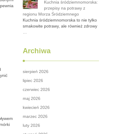
Kuchnia śródziemnomorska:
apewnia
przepisy na potrawy z
regionu Morza Śródziemnego
Kuchnia śródziemnomorska to nie tylko
smakowite potrawy, ale również zdrowy
…
Archiwa
d
sierpień 2026
ynić
lipiec 2026
czerwiec 2026
maj 2026
kwiecień 2026
marzec 2026
wpływem
mórki
luty 2026