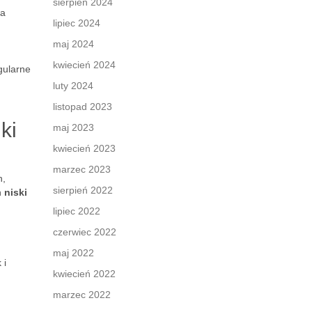
sierpień 2024
la
lipiec 2024
maj 2024
kwiecień 2024
gularne
luty 2024
listopad 2023
ki
maj 2023
kwiecień 2023
marzec 2023
h,
sierpień 2022
h
niski
lipiec 2022
czerwiec 2022
maj 2022
 i
kwiecień 2022
marzec 2022