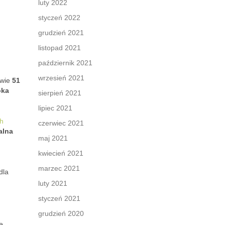
luty 2022
styczeń 2022
grudzień 2021
listopad 2021
październik 2021
wrzesień 2021
dwie
51
oka
sierpień 2021
lipiec 2021
ch
czerwiec 2021
alna
maj 2021
u
kwiecień 2021
marzec 2021
dla
luty 2021
styczeń 2021
grudzień 2020
e.