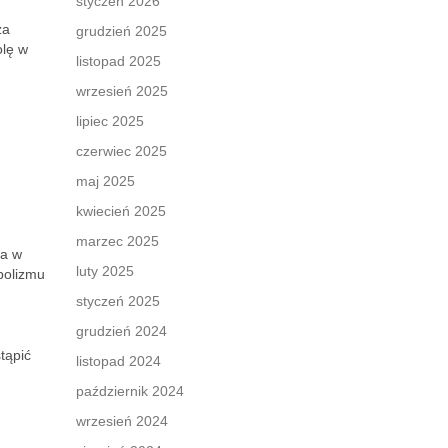
styczeń 2026
za
grudzień 2025
olę w
listopad 2025
wrzesień 2025
lipiec 2025
czerwiec 2025
maj 2025
kwiecień 2025
marzec 2025
ga w
luty 2025
bolizmu
styczeń 2025
grudzień 2024
tąpić
listopad 2024
październik 2024
wrzesień 2024