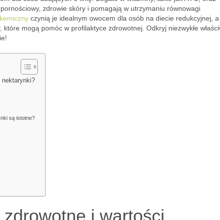
odpornościowy, zdrowie skóry i pomagają w utrzymaniu równowagi
likemiczny
czynią je idealnym owocem dla osób na diecie redukcyjnej, a
, które mogą pomóc w profilaktyce zdrowotnej. Odkryj niezwykłe właśc
ie!
 nektarynki?
nki są istotne?
 zdrowotne i wartości