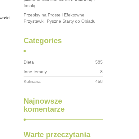
fasolą
Przepisy na Proste i Efektowne
iwości
Przystawki: Pyszne Starty do Obiadu
Categories
Dieta
585
Inne tematy
8
Kulinaria
458
Najnowsze
komentarze
Warte przeczytania