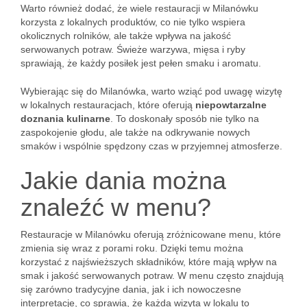
Warto również dodać, że wiele restauracji w Milanówku
korzysta z lokalnych produktów, co nie tylko wspiera
okolicznych rolników, ale także wpływa na jakość
serwowanych potraw. Świeże warzywa, mięsa i ryby
sprawiają, że każdy posiłek jest pełen smaku i aromatu.
Wybierając się do Milanówka, warto wziąć pod uwagę wizytę
w lokalnych restauracjach, które oferują
niepowtarzalne
doznania kulinarne
. To doskonały sposób nie tylko na
zaspokojenie głodu, ale także na odkrywanie nowych
smaków i wspólnie spędzony czas w przyjemnej atmosferze.
Jakie dania można
znaleźć w menu?
Restauracje w Milanówku oferują zróżnicowane menu, które
zmienia się wraz z porami roku. Dzięki temu można
korzystać z najświeższych składników, które mają wpływ na
smak i jakość serwowanych potraw. W menu często znajdują
się zarówno tradycyjne dania, jak i ich nowoczesne
interpretacje, co sprawia, że każda wizyta w lokalu to