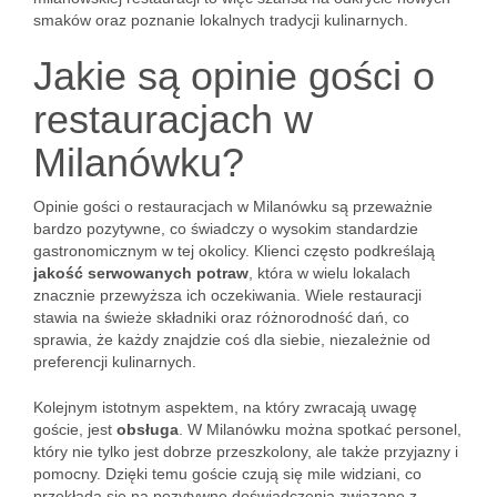
smaków oraz poznanie lokalnych tradycji kulinarnych.
Jakie są opinie gości o
restauracjach w
Milanówku?
Opinie gości o restauracjach w Milanówku są przeważnie
bardzo pozytywne, co świadczy o wysokim standardzie
gastronomicznym w tej okolicy. Klienci często podkreślają
jakość serwowanych potraw
, która w wielu lokalach
znacznie przewyższa ich oczekiwania. Wiele restauracji
stawia na świeże składniki oraz różnorodność dań, co
sprawia, że każdy znajdzie coś dla siebie, niezależnie od
preferencji kulinarnych.
Kolejnym istotnym aspektem, na który zwracają uwagę
goście, jest
obsługa
. W Milanówku można spotkać personel,
który nie tylko jest dobrze przeszkolony, ale także przyjazny i
pomocny. Dzięki temu goście czują się mile widziani, co
przekłada się na pozytywne doświadczenia związane z