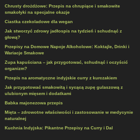
Chrusty drożdżowe: Przepis na chrupiące i smakowite
smakołyki na specjalne okazje
Ciastka czekoladowe dla wegan
Jak stworzyć zdrowy jadłospis na tydzień i schudnąć z
głową?
Przepisy na Domowe Napoje Alkoholowe: Koktajle, Drinki i
Wariacje Smakowe
Zupa kapuściana – jak przygotować, schudnąć i oczyścić
organizm?
Przepis na aromatyczne indyjskie curry z kurczakiem
Jak przygotować smakowitą i sycącą zupę gulaszową z
ulubionym mięsem i dodatkami
Babka majonezowa przepis
Mięta – zdrowotne właściwości i zastosowanie w medycynie
naturalnej
Kuchnia Indyjska: Pikantne Przepisy na Curry i Dal