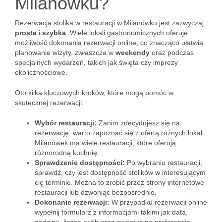
Milanówku?
Rezerwacja stolika w restauracji w Milanówku jest zazwyczaj
prosta
i
szybka
. Wiele lokali gastronomicznych oferuje
możliwość dokonania rezerwacji online, co znacząco ułatwia
planowanie wizyty, zwłaszcza w
weekendy
oraz podczas
specjalnych wydarzeń, takich jak święta czy imprezy
okolicznościowe.
Oto kilka kluczowych kroków, które mogą pomóc w
skutecznej rezerwacji:
Wybór restauracji:
Zanim zdecydujesz się na
rezerwację, warto zapoznać się z ofertą różnych lokali.
Milanówek ma wiele restauracji, które oferują
różnorodną kuchnię.
Sprawdzenie dostępności:
Po wybraniu restauracji,
sprawdź, czy jest dostępność stolików w interesującym
cię terminie. Można to zrobić przez strony internetowe
restauracji lub dzwoniąc bezpośrednio.
Dokonanie rezerwacji:
W przypadku rezerwacji online
wypełnij formularz z informacjami takimi jak data,