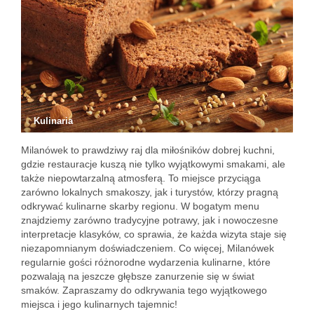
Kulinaria
Milanówek to prawdziwy raj dla miłośników dobrej kuchni,
gdzie restauracje kuszą nie tylko wyjątkowymi smakami, ale
także niepowtarzalną atmosferą. To miejsce przyciąga
zarówno lokalnych smakoszy, jak i turystów, którzy pragną
odkrywać kulinarne skarby regionu. W bogatym menu
znajdziemy zarówno tradycyjne potrawy, jak i nowoczesne
interpretacje klasyków, co sprawia, że każda wizyta staje się
niezapomnianym doświadczeniem. Co więcej, Milanówek
regularnie gości różnorodne wydarzenia kulinarne, które
pozwalają na jeszcze głębsze zanurzenie się w świat
smaków. Zapraszamy do odkrywania tego wyjątkowego
miejsca i jego kulinarnych tajemnic!