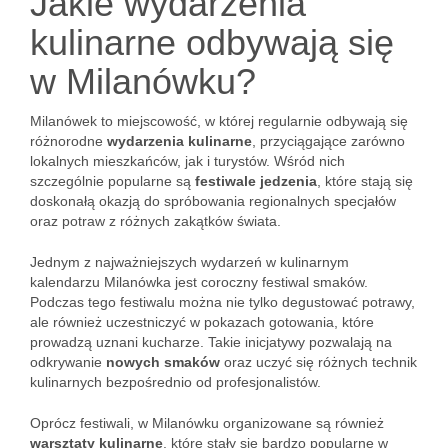
Jakie wydarzenia
kulinarne odbywają się
w Milanówku?
Milanówek to miejscowość, w której regularnie odbywają się
różnorodne
wydarzenia kulinarne
, przyciągające zarówno
lokalnych mieszkańców, jak i turystów. Wśród nich
szczególnie popularne są
festiwale jedzenia
, które stają się
doskonałą okazją do spróbowania regionalnych specjałów
oraz potraw z różnych zakątków świata.
Jednym z najważniejszych wydarzeń w kulinarnym
kalendarzu Milanówka jest coroczny festiwal smaków.
Podczas tego festiwalu można nie tylko degustować potrawy,
ale również uczestniczyć w pokazach gotowania, które
prowadzą uznani kucharze. Takie inicjatywy pozwalają na
odkrywanie
nowych smaków
oraz uczyć się różnych technik
kulinarnych bezpośrednio od profesjonalistów.
Oprócz festiwali, w Milanówku organizowane są również
warsztaty kulinarne
, które stały się bardzo popularne w