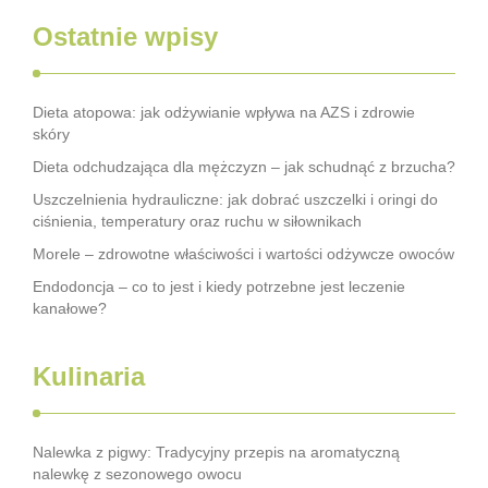
Ostatnie wpisy
Dieta atopowa: jak odżywianie wpływa na AZS i zdrowie
skóry
Dieta odchudzająca dla mężczyzn – jak schudnąć z brzucha?
Uszczelnienia hydrauliczne: jak dobrać uszczelki i oringi do
ciśnienia, temperatury oraz ruchu w siłownikach
Morele – zdrowotne właściwości i wartości odżywcze owoców
Endodoncja – co to jest i kiedy potrzebne jest leczenie
kanałowe?
Kulinaria
Nalewka z pigwy: Tradycyjny przepis na aromatyczną
nalewkę z sezonowego owocu