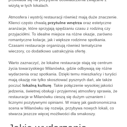
wizytą w tych lokalach.
Atmosfera i wystrój restauracji również mają duże znaczenie.
Klienci często chwalą
przytulne wnętrza
oraz estetyczne
aranżacje, które sprzyjają spędzaniu czasu z rodziną czy
przyjaciółmi. To idealne miejsce na różne okazje, zarówno
romantyczne kolacje, jak i większe rodzinne spotkania.
Czasami restauracje organizują również tematyczne
wieczory, co dodatkowo uatrakcyjnia ofertę.
Warto zaznaczyć, że lokalne restauracje stają się centrum
życia towarzyskiego Milanówka, gdzie odbywają się różne
wydarzenia oraz spotkania. Dzięki temu mieszkańcy i turyści
mają okazję nie tylko skosztować pysznych dań, ale także
poczuć
lokalną kulturę
. Takie połączenie wysokiej jakości
jedzenia, świetnej obsługi i przyjemnej atmosfery sprawia, że
restauracje w Milanówku cieszą się dużym uznaniem i
licznymi pozytywnymi opiniami. W miarę jak gastronomiczna
scena w Milanówku się rozwija, przybywa nowych lokali, co
stwarza jeszcze więcej możliwości dla smakoszy.