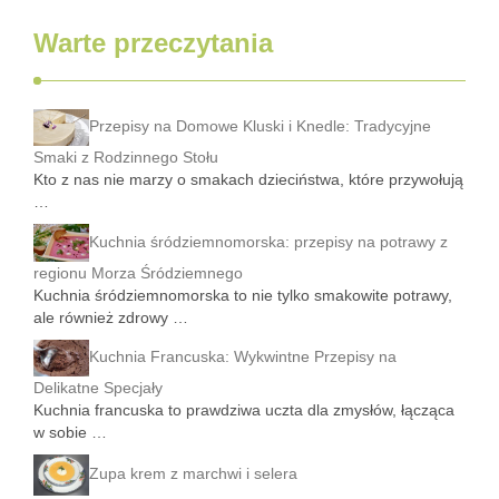
Warte przeczytania
Przepisy na Domowe Kluski i Knedle: Tradycyjne
Smaki z Rodzinnego Stołu
Kto z nas nie marzy o smakach dzieciństwa, które przywołują
…
Kuchnia śródziemnomorska: przepisy na potrawy z
regionu Morza Śródziemnego
Kuchnia śródziemnomorska to nie tylko smakowite potrawy,
ale również zdrowy …
Kuchnia Francuska: Wykwintne Przepisy na
Delikatne Specjały
Kuchnia francuska to prawdziwa uczta dla zmysłów, łącząca
w sobie …
Zupa krem z marchwi i selera