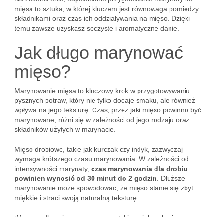
mięsa to sztuka, w której kluczem jest równowaga pomiędzy
składnikami oraz czas ich oddziaływania na mięso. Dzięki
temu zawsze uzyskasz soczyste i aromatyczne danie.
Jak długo marynować
mięso?
Marynowanie mięsa to kluczowy krok w przygotowywaniu
pysznych potraw, który nie tylko dodaje smaku, ale również
wpływa na jego teksturę. Czas, przez jaki mięso powinno być
marynowane, różni się w zależności od jego rodzaju oraz
składników użytych w marynacie.
Mięso drobiowe, takie jak kurczak czy indyk, zazwyczaj
wymaga krótszego czasu marynowania. W zależności od
intensywności marynaty,
czas marynowania dla drobiu
powinien wynosić od 30 minut do 2 godzin
. Dłuższe
marynowanie może spowodować, że mięso stanie się zbyt
miękkie i straci swoją naturalną teksturę.