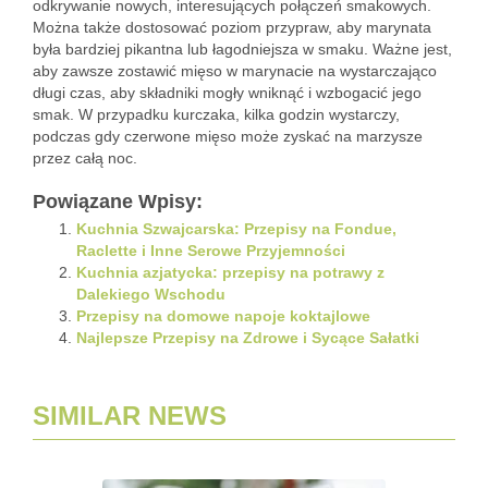
odkrywanie nowych, interesujących połączeń smakowych.
Można także dostosować poziom przypraw, aby marynata
była bardziej pikantna lub łagodniejsza w smaku. Ważne jest,
aby zawsze zostawić mięso w marynacie na wystarczająco
długi czas, aby składniki mogły wniknąć i wzbogacić jego
smak. W przypadku kurczaka, kilka godzin wystarczy,
podczas gdy czerwone mięso może zyskać na marzysze
przez całą noc.
Powiązane Wpisy:
Kuchnia Szwajcarska: Przepisy na Fondue,
Raclette i Inne Serowe Przyjemności
Kuchnia azjatycka: przepisy na potrawy z
Dalekiego Wschodu
Przepisy na domowe napoje koktajlowe
Najlepsze Przepisy na Zdrowe i Sycące Sałatki
SIMILAR NEWS