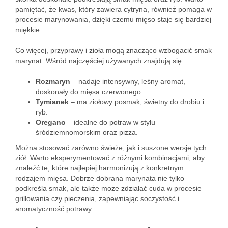
pamiętać, że kwas, który zawiera cytryna, również pomaga w
procesie marynowania, dzięki czemu mięso staje się bardziej
miękkie.
Co więcej, przyprawy i zioła mogą znacząco wzbogacić smak
marynat. Wśród najczęściej używanych znajdują się:
Rozmaryn
– nadaje intensywny, leśny aromat,
doskonały do mięsa czerwonego.
Tymianek
– ma ziołowy posmak, świetny do drobiu i
ryb.
Oregano
– idealne do potraw w stylu
śródziemnomorskim oraz pizza.
Można stosować zarówno świeże, jak i suszone wersje tych
ziół. Warto eksperymentować z różnymi kombinacjami, aby
znaleźć te, które najlepiej harmonizują z konkretnym
rodzajem mięsa. Dobrze dobrana marynata nie tylko
podkreśla smak, ale także może zdziałać cuda w procesie
grillowania czy pieczenia, zapewniając soczystość i
aromatyczność potrawy.