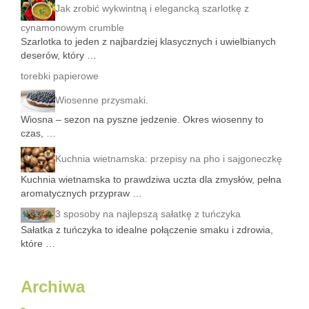
Jak zrobić wykwintną i elegancką szarlotkę z
cynamonowym crumble
Szarlotka to jeden z najbardziej klasycznych i uwielbianych
deserów, który …
torebki papierowe
Wiosenne przysmaki.
Wiosna – sezon na pyszne jedzenie. Okres wiosenny to
czas, …
Kuchnia wietnamska: przepisy na pho i sajgoneczkę
Kuchnia wietnamska to prawdziwa uczta dla zmysłów, pełna
aromatycznych przypraw …
3 sposoby na najlepszą sałatkę z tuńczyka
Sałatka z tuńczyka to idealne połączenie smaku i zdrowia,
które …
Archiwa