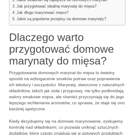
Jakie składniki są najlepsze do domowych marynat?
Jak przygotować idealną marynatę do mięsa?
Jak długo marynować mięso?
Jakie są popularne przepisy na domowe marynaty?
Dlaczego warto
przygotować domowe
marynaty do mięsa?
Przygotowanie domowych marynat do mięsa to świetny
sposób na wzbogacenie smaków potraw oraz poprawienie
ich tekstury i soczystości. Marynaty, stworzone z naturalnych
składników, takich jak zioła i przyprawy, nie tylko podkreślają
walory smakowe mięsa, ale również przyczyniają się do jego
lepszego wchłaniania aromatów, co sprawia, że staje się ono
bardziej apetyczne.
Kiedy decydujemy się na domowe marynowanie, zyskujemy
kontrolę nad składnikami, co pozwala uniknąć sztucznych
dodatków, które często znajdują się w gotowych produktach.