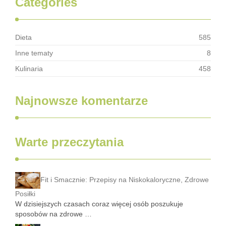
Categories
Dieta
585
Inne tematy
8
Kulinaria
458
Najnowsze komentarze
Warte przeczytania
Fit i Smacznie: Przepisy na Niskokaloryczne, Zdrowe
Posiłki
W dzisiejszych czasach coraz więcej osób poszukuje
sposobów na zdrowe …