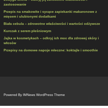
zastosowanie
Przepis na smakowite i sycące zapiekanki makaronowe z
mięsem i ulubionymi dodatkami
Biała cebula – zdrowotne właściwości i wartości odżywcze
Kurczak z serem pleśniowym
Jajka w kosmetykach – odkryj ich moc dla zdrowej skóry i
włosów
Przepisy na domowe napoje mleczne: koktajle i smoothie
Powered By
IMNews WordPress Theme