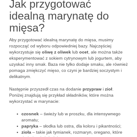
Jak przygotować
idealną marynatę do
mięsa?
Aby przygotować idealną marynatę do mięsa, musimy
rozpocząć od wyboru odpowiedniej bazy. Najczęściej
wykorzystuje się
oliwę z oliwek
lub
ocet
, ale można także
eksperymentować z sokiem cytrynowym lub jogurtem, aby
uzyskać inny smak. Baza nie tylko dodaje smaku, ale również
pomaga zmiękczyć mięso, co czyni je bardziej soczystym i
delikatnym.
Następnie przyszedł czas na dodanie
przypraw
i
zioł
.
Poniżej znajdują się przykład składników, które można
wykorzystać w marynacie:
czosnek
– świeży lub w proszku, dla intensywnego
aromatu;
papryka
– słodka lub ostra, dla koloru i pikantności;
zioła
– takie jak tymianek, rozmaryn, oregano, które