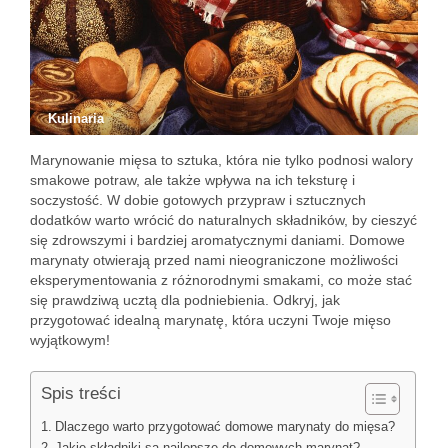
Kulinaria
Marynowanie mięsa to sztuka, która nie tylko podnosi walory
smakowe potraw, ale także wpływa na ich teksturę i
soczystość. W dobie gotowych przypraw i sztucznych
dodatków warto wrócić do naturalnych składników, by cieszyć
się zdrowszymi i bardziej aromatycznymi daniami. Domowe
marynaty otwierają przed nami nieograniczone możliwości
eksperymentowania z różnorodnymi smakami, co może stać
się prawdziwą ucztą dla podniebienia. Odkryj, jak
przygotować idealną marynatę, która uczyni Twoje mięso
wyjątkowym!
Spis treści
Dlaczego warto przygotować domowe marynaty do mięsa?