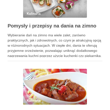
Kulinaria
Pomysły i przepisy na dania na zimno
Wybieranie dań na zimno ma wiele zalet, zarówno
praktycznych, jak i zdrowotnych, co czyni je atrakcyjną opcją
w różnorodnych sytuacjach. W ciepłe dni, dania te oferują
przyjemne orzeźwienie, pozwalając uniknąć dodatkowego
nagrzewania kuchni poprzez użycie kuchenki czy piekarnika.
To znacząco wpływa na komfort życia, zwłaszcza w gorące,
letnie miesiące. Dania …
Kulinaria