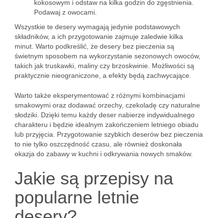
kokosowym i odstaw na kilka godzin do zgęstnienia.
Podawaj z owocami.
Wszystkie te desery wymagają jedynie podstawowych
składników, a ich przygotowanie zajmuje zaledwie kilka
minut. Warto podkreślić, że desery bez pieczenia są
świetnym sposobem na wykorzystanie sezonowych owoców,
takich jak truskawki, maliny czy brzoskwinie. Możliwości są
praktycznie nieograniczone, a efekty będą zachwycające.
Warto także eksperymentować z różnymi kombinacjami
smakowymi oraz dodawać orzechy, czekoladę czy naturalne
słodziki. Dzięki temu każdy deser nabierze indywidualnego
charakteru i będzie idealnym zakończeniem letniego obiadu
lub przyjęcia. Przygotowanie szybkich deserów bez pieczenia
to nie tylko oszczędność czasu, ale również doskonała
okazja do zabawy w kuchni i odkrywania nowych smaków.
Jakie są przepisy na
popularne letnie
desery?