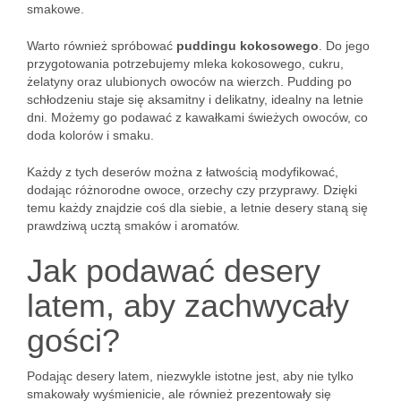
smakowe.
Warto również spróbować
puddingu kokosowego
. Do jego
przygotowania potrzebujemy mleka kokosowego, cukru,
żelatyny oraz ulubionych owoców na wierzch. Pudding po
schłodzeniu staje się aksamitny i delikatny, idealny na letnie
dni. Możemy go podawać z kawałkami świeżych owoców, co
doda kolorów i smaku.
Każdy z tych deserów można z łatwością modyfikować,
dodając różnorodne owoce, orzechy czy przyprawy. Dzięki
temu każdy znajdzie coś dla siebie, a letnie desery staną się
prawdziwą ucztą smaków i aromatów.
Jak podawać desery
latem, aby zachwycały
gości?
Podając desery latem, niezwykle istotne jest, aby nie tylko
smakowały wyśmienicie, ale również prezentowały się