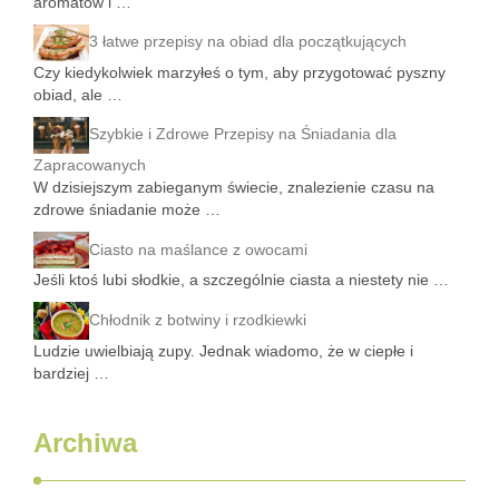
aromatów i …
3 łatwe przepisy na obiad dla początkujących
Czy kiedykolwiek marzyłeś o tym, aby przygotować pyszny
obiad, ale …
Szybkie i Zdrowe Przepisy na Śniadania dla
Zapracowanych
W dzisiejszym zabieganym świecie, znalezienie czasu na
zdrowe śniadanie może …
Ciasto na maślance z owocami
Jeśli ktoś lubi słodkie, a szczególnie ciasta a niestety nie …
Chłodnik z botwiny i rzodkiewki
Ludzie uwielbiają zupy. Jednak wiadomo, że w ciepłe i
bardziej …
Archiwa