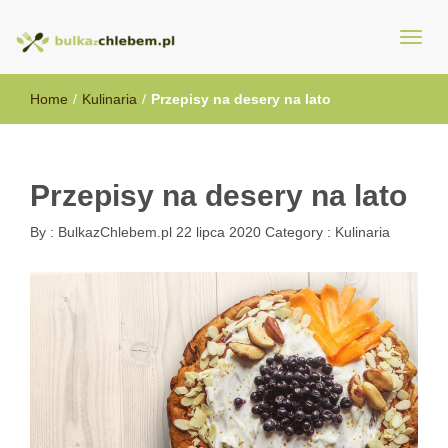
BulkazChlebem.pl
Home
/
Kulinaria
/
Przepisy na desery na lato
Przepisy na desery na lato
By :
BulkazChlebem.pl
22 lipca 2020
Category :
Kulinaria