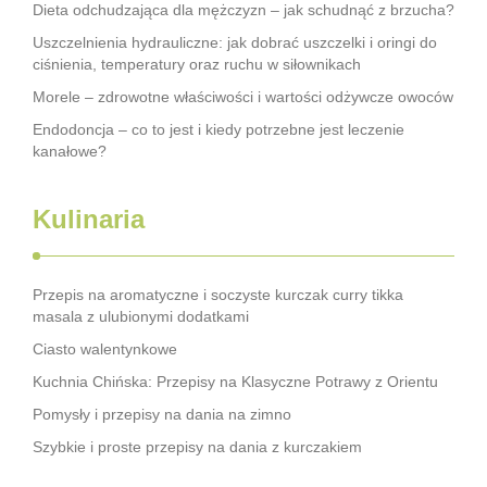
Dieta odchudzająca dla mężczyzn – jak schudnąć z brzucha?
Uszczelnienia hydrauliczne: jak dobrać uszczelki i oringi do
ciśnienia, temperatury oraz ruchu w siłownikach
Morele – zdrowotne właściwości i wartości odżywcze owoców
Endodoncja – co to jest i kiedy potrzebne jest leczenie
kanałowe?
Kulinaria
Przepis na aromatyczne i soczyste kurczak curry tikka
masala z ulubionymi dodatkami
Ciasto walentynkowe
Kuchnia Chińska: Przepisy na Klasyczne Potrawy z Orientu
Pomysły i przepisy na dania na zimno
Szybkie i proste przepisy na dania z kurczakiem