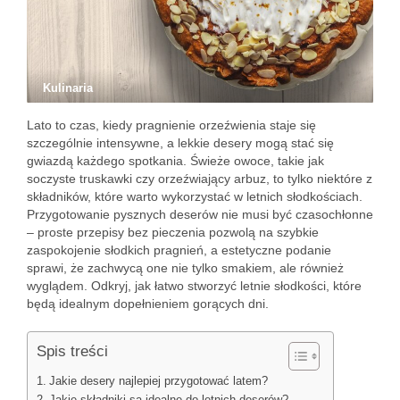
Kulinaria
Lato to czas, kiedy pragnienie orzeźwienia staje się
szczególnie intensywne, a lekkie desery mogą stać się
gwiazdą każdego spotkania. Świeże owoce, takie jak
soczyste truskawki czy orzeźwiający arbuz, to tylko niektóre z
składników, które warto wykorzystać w letnich słodkościach.
Przygotowanie pysznych deserów nie musi być czasochłonne
– proste przepisy bez pieczenia pozwolą na szybkie
zaspokojenie słodkich pragnień, a estetyczne podanie
sprawi, że zachwycą one nie tylko smakiem, ale również
wyglądem. Odkryj, jak łatwo stworzyć letnie słodkości, które
będą idealnym dopełnieniem gorących dni.
Spis treści
Jakie desery najlepiej przygotować latem?