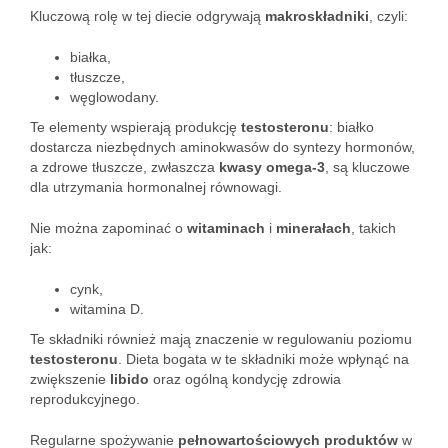
Kluczową rolę w tej diecie odgrywają
makroskładniki
, czyli:
białka,
tłuszcze,
węglowodany.
Te elementy wspierają produkcję
testosteronu
: białko
dostarcza niezbędnych aminokwasów do syntezy hormonów,
a zdrowe tłuszcze, zwłaszcza
kwasy omega-3
, są kluczowe
dla utrzymania hormonalnej równowagi.
Nie można zapominać o
witaminach
i
minerałach
, takich
jak:
cynk,
witamina D.
Te składniki również mają znaczenie w regulowaniu poziomu
testosteronu
. Dieta bogata w te składniki może wpłynąć na
zwiększenie
libido
oraz ogólną kondycję zdrowia
reprodukcyjnego.
Regularne spożywanie
pełnowartościowych produktów
w