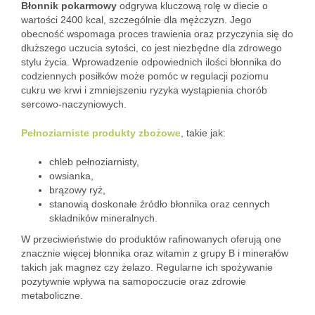
Błonnik pokarmowy
odgrywa kluczową rolę w diecie o
wartości 2400 kcal, szczególnie dla mężczyzn. Jego
obecność wspomaga proces trawienia oraz przyczynia się do
dłuższego uczucia sytości, co jest niezbędne dla zdrowego
stylu życia. Wprowadzenie odpowiednich ilości błonnika do
codziennych posiłków może pomóc w regulacji poziomu
cukru we krwi i zmniejszeniu ryzyka wystąpienia chorób
sercowo-naczyniowych.
Pełnoziarniste produkty zbożowe
, takie jak:
chleb pełnoziarnisty,
owsianka,
brązowy ryż,
stanowią doskonałe źródło błonnika oraz cennych
składników mineralnych.
W przeciwieństwie do produktów rafinowanych oferują one
znacznie więcej błonnika oraz witamin z grupy B i minerałów
takich jak magnez czy żelazo. Regularne ich spożywanie
pozytywnie wpływa na samopoczucie oraz zdrowie
metaboliczne.