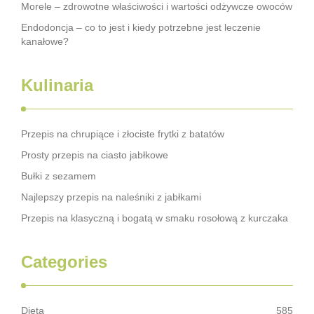
Morele – zdrowotne właściwości i wartości odżywcze owoców
Endodoncja – co to jest i kiedy potrzebne jest leczenie
kanałowe?
Kulinaria
Przepis na chrupiące i złociste frytki z batatów
Prosty przepis na ciasto jabłkowe
Bułki z sezamem
Najlepszy przepis na naleśniki z jabłkami
Przepis na klasyczną i bogatą w smaku rosołową z kurczaka
Categories
Dieta
585