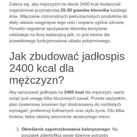
Zaleca się, aby mężczyźni na diecie 2400 kcal dostarczali
organizmowi przynajmniej
25-30 gramów błonnika
każdego
dnia. Włączenie różnorodnych pełnoziarnistych produktów do
diety ułatwia osiągnięcie tego celu i wspiera ogólne zdrowie.
Ponadto regularne spożywanie błonnika korzystnie
oddziałuje na florę bakteryjną jelit, co jest istotne dla
prawidłowego funkcjonowania układu pokarmowego.
Jak zbudować jadłospis
2400 kcal dla
mężczyzn?
Aby opracować jadłospis na
2400 kcal
dla mężczyzn, warto
wziąć pod uwagę kilka kluczowych zasad. Przede wszystkim,
plan żywieniowy powinien być dostosowany do osobistych
wymagań, preferencji kulinarnych oraz stylu życia. Oto kilka
kroków, które ułatwią stworzenie skutecznego menu:
Określenie zapotrzebowania kalorycznego
: Na
początek zidentyfikuj swoje dzienne potrzeby