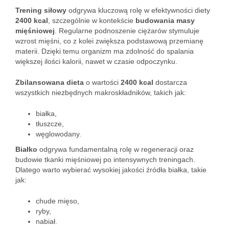
Trening siłowy
odgrywa kluczową rolę w efektywności diety
2400 kcal
, szczególnie w kontekście
budowania masy
mięśniowej
. Regularne podnoszenie ciężarów stymuluje
wzrost mięśni, co z kolei zwiększa podstawową przemianę
materii. Dzięki temu organizm ma zdolność do spalania
większej ilości kalorii, nawet w czasie odpoczynku.
Zbilansowana dieta
o wartości
2400 kcal
dostarcza
wszystkich niezbędnych makroskładników, takich jak:
białka,
tłuszcze,
węglowodany.
Białko
odgrywa fundamentalną rolę w regeneracji oraz
budowie tkanki mięśniowej po intensywnych treningach.
Dlatego warto wybierać wysokiej jakości źródła białka, takie
jak:
chude mięso,
ryby,
nabiał.