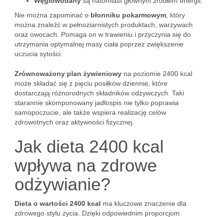
Węglowodany
są natomiast głównym źródłem energii.
Nie można zapominać o
błonniku pokarmowym
, który
można znaleźć w pełnoziarnistych produktach, warzywach
oraz owocach. Pomaga on w trawieniu i przyczynia się do
utrzymania optymalnej masy ciała poprzez zwiększenie
uczucia sytości.
Zrównoważony plan żywieniowy
na poziomie 2400 kcal
może składać się z pięciu posiłków dziennie, które
dostarczają różnorodnych składników odżywczych. Taki
starannie skomponowany jadłospis nie tylko poprawia
samopoczucie, ale także wspiera realizację celów
zdrowotnych oraz aktywności fizycznej.
Jak dieta 2400 kcal
wpływa na zdrowe
odżywianie?
Dieta o wartości 2400 kcal
ma kluczowe znaczenie dla
zdrowego stylu życia. Dzięki odpowiednim proporcjom