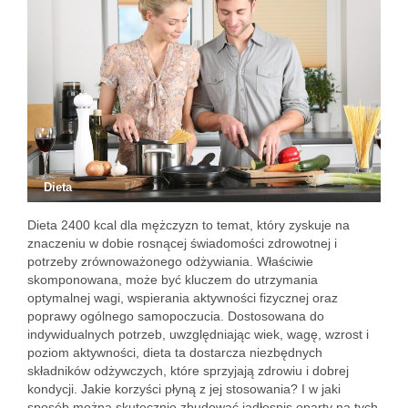
Dieta
Dieta 2400 kcal dla mężczyzn to temat, który zyskuje na
znaczeniu w dobie rosnącej świadomości zdrowotnej i
potrzeby zrównoważonego odżywiania. Właściwie
skomponowana, może być kluczem do utrzymania
optymalnej wagi, wspierania aktywności fizycznej oraz
poprawy ogólnego samopoczucia. Dostosowana do
indywidualnych potrzeb, uwzględniając wiek, wagę, wzrost i
poziom aktywności, dieta ta dostarcza niezbędnych
składników odżywczych, które sprzyjają zdrowiu i dobrej
kondycji. Jakie korzyści płyną z jej stosowania? I w jaki
sposób można skutecznie zbudować jadłospis oparty na tych