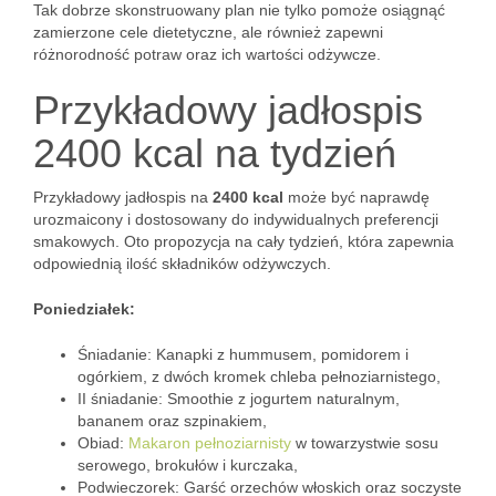
Tak dobrze skonstruowany plan nie tylko pomoże osiągnąć
zamierzone cele dietetyczne, ale również zapewni
różnorodność potraw oraz ich wartości odżywcze.
Przykładowy jadłospis
2400 kcal na tydzień
Przykładowy jadłospis na
2400 kcal
może być naprawdę
urozmaicony i dostosowany do indywidualnych preferencji
smakowych. Oto propozycja na cały tydzień, która zapewnia
odpowiednią ilość składników odżywczych.
Poniedziałek:
Śniadanie: Kanapki z hummusem, pomidorem i
ogórkiem, z dwóch kromek chleba pełnoziarnistego,
II śniadanie: Smoothie z jogurtem naturalnym,
bananem oraz szpinakiem,
Obiad:
Makaron pełnoziarnisty
w towarzystwie sosu
serowego, brokułów i kurczaka,
Podwieczorek: Garść orzechów włoskich oraz soczyste