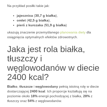
Na przykład posiłki takie jak:
jajecznica
(
30,7 g białka
),
omlet
(
42,5 g białka
),
pierś z kurczaka
(
51,9 g białka
)
ukazują znaczenie przemyślanego
planowania diety
dla
osiągnięcia optymalnych efektów zdrowotnych.
Jaka jest rola białka,
tłuszczy i
węglowodanów w diecie
2400 kcal?
Białko
,
tłuszcze
i
węglowodany
pełnią istotną rolę w diecie
dostarczającej
2400 kcal
. Ich proporcje kształtują się na
poziomie około
18%
energii pochodzącej z białka,
28%
z
tłuszczy oraz
54%
z węglowodanów.