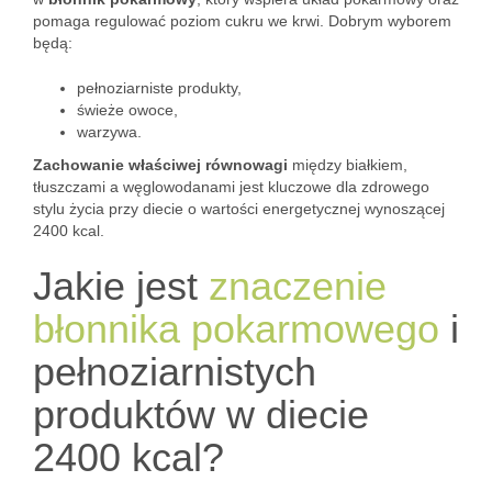
pomaga regulować poziom cukru we krwi. Dobrym wyborem
będą:
pełnoziarniste produkty,
świeże owoce,
warzywa.
Zachowanie właściwej równowagi
między białkiem,
tłuszczami a węglowodanami jest kluczowe dla zdrowego
stylu życia przy diecie o wartości energetycznej wynoszącej
2400 kcal.
Jakie jest
znaczenie
błonnika pokarmowego
i
pełnoziarnistych
produktów w diecie
2400 kcal?