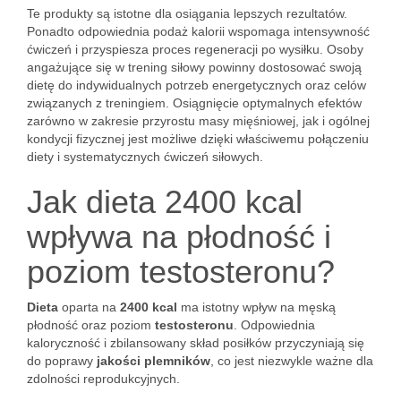
Te produkty są istotne dla osiągania lepszych rezultatów.
Ponadto odpowiednia podaż kalorii wspomaga intensywność
ćwiczeń i przyspiesza proces regeneracji po wysiłku. Osoby
angażujące się w trening siłowy powinny dostosować swoją
dietę do indywidualnych potrzeb energetycznych oraz celów
związanych z treningiem. Osiągnięcie optymalnych efektów
zarówno w zakresie przyrostu masy mięśniowej, jak i ogólnej
kondycji fizycznej jest możliwe dzięki właściwemu połączeniu
diety i systematycznych ćwiczeń siłowych.
Jak dieta 2400 kcal
wpływa na płodność i
poziom testosteronu?
Dieta
oparta na
2400 kcal
ma istotny wpływ na męską
płodność oraz poziom
testosteronu
. Odpowiednia
kaloryczność i zbilansowany skład posiłków przyczyniają się
do poprawy
jakości plemników
, co jest niezwykle ważne dla
zdolności reprodukcyjnych.