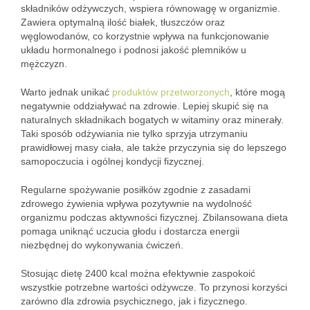
składników odżywczych, wspiera równowagę w organizmie.
Zawiera optymalną ilość białek, tłuszczów oraz
węglowodanów, co korzystnie wpływa na funkcjonowanie
układu hormonalnego i podnosi jakość plemników u
mężczyzn.
Warto jednak unikać
produktów przetworzonych
, które mogą
negatywnie oddziaływać na zdrowie. Lepiej skupić się na
naturalnych składnikach bogatych w witaminy oraz minerały.
Taki sposób odżywiania nie tylko sprzyja utrzymaniu
prawidłowej masy ciała, ale także przyczynia się do lepszego
samopoczucia i ogólnej kondycji fizycznej.
Regularne spożywanie posiłków zgodnie z zasadami
zdrowego żywienia wpływa pozytywnie na wydolność
organizmu podczas aktywności fizycznej. Zbilansowana dieta
pomaga uniknąć uczucia głodu i dostarcza energii
niezbędnej do wykonywania ćwiczeń.
Stosując dietę 2400 kcal można efektywnie zaspokoić
wszystkie potrzebne wartości odżywcze. To przynosi korzyści
zarówno dla zdrowia psychicznego, jak i fizycznego.