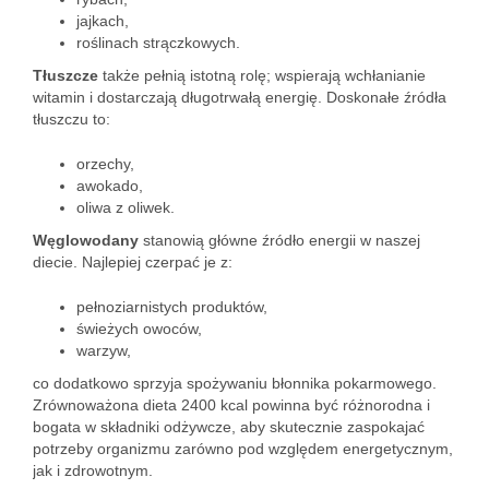
jajkach,
roślinach strączkowych.
Tłuszcze
także pełnią istotną rolę; wspierają wchłanianie
witamin i dostarczają długotrwałą energię. Doskonałe źródła
tłuszczu to:
orzechy,
awokado,
oliwa z oliwek.
Węglowodany
stanowią główne źródło energii w naszej
diecie. Najlepiej czerpać je z:
pełnoziarnistych produktów,
świeżych owoców,
warzyw,
co dodatkowo sprzyja spożywaniu błonnika pokarmowego.
Zrównoważona dieta 2400 kcal powinna być różnorodna i
bogata w składniki odżywcze, aby skutecznie zaspokajać
potrzeby organizmu zarówno pod względem energetycznym,
jak i zdrowotnym.