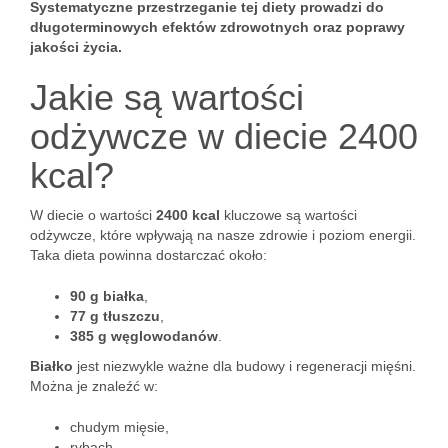
Systematyczne przestrzeganie tej diety prowadzi do
długoterminowych efektów zdrowotnych oraz poprawy
jakości życia.
Jakie są wartości
odżywcze w diecie 2400
kcal?
W diecie o wartości
2400 kcal
kluczowe są wartości
odżywcze, które wpływają na nasze zdrowie i poziom energii.
Taka dieta powinna dostarczać około:
90 g białka
,
77 g tłuszczu
,
385 g węglowodanów
.
Białko
jest niezwykle ważne dla budowy i regeneracji mięśni.
Można je znaleźć w:
chudym mięsie,
rybach,