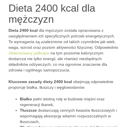
Dieta 2400 kcal dla
mężczyzn
Dieta 2400 kcal
dla mężczyzn została opracowana z
uwzględnieniem ich specyficznych potrzeb energetycznych.
Te wymagania są uzależnione od takich czynników jak wiek,
waga, wzrost oraz poziom aktywności fizycznej. Odpowiednio
zbilansowany jadłospis
na tym poziomie kalorycznym
dostarcza nie tylko energii, ale również niezbędnych
składników odżywczych, co ma ogromne znaczenie dla
zdrowia i ogólnego samopoczucia.
Kluczowe zasady diety 2400 kcal
obejmują odpowiednie
proporcje białka, tłuszczy i węglowodanów:
Białko
pełni istotną rolę w budowie mięśni oraz
regeneracji tkanek,
Tłuszcze
dostarczają cennych kwasów tłuszczowych i
wspomagają absorpcję witamin rozpuszczalnych w
tłuszczach,