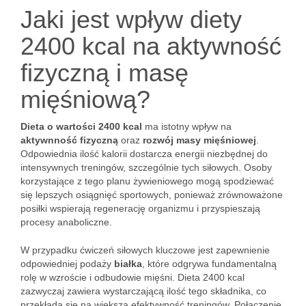
Jaki jest wpływ diety
2400 kcal na aktywność
fizyczną i masę
mięśniową?
Dieta o wartości 2400 kcal
ma istotny wpływ na
aktywnność fizyczną
oraz
rozwój masy mięśniowej
.
Odpowiednia ilość kalorii dostarcza energii niezbędnej do
intensywnych treningów, szczególnie tych siłowych. Osoby
korzystające z tego planu żywieniowego mogą spodziewać
się lepszych osiągnięć sportowych, ponieważ zrównoważone
posiłki wspierają regenerację organizmu i przyspieszają
procesy anaboliczne.
W przypadku ćwiczeń siłowych kluczowe jest zapewnienie
odpowiedniej podaży
białka
, które odgrywa fundamentalną
rolę w wzroście i odbudowie mięśni. Dieta 2400 kcal
zazwyczaj zawiera wystarczającą ilość tego składnika, co
przekłada się na większą efektywność treningów. Połączenie