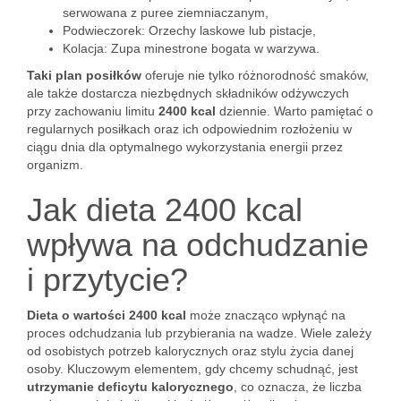
serwowana z puree ziemniaczanym,
Podwieczorek: Orzechy laskowe lub pistacje,
Kolacja: Zupa minestrone bogata w warzywa.
Taki plan posiłków
oferuje nie tylko różnorodność smaków,
ale także dostarcza niezbędnych składników odżywczych
przy zachowaniu limitu
2400 kcal
dziennie. Warto pamiętać o
regularnych posiłkach oraz ich odpowiednim rozłożeniu w
ciągu dnia dla optymalnego wykorzystania energii przez
organizm.
Jak dieta 2400 kcal
wpływa na odchudzanie
i przytycie?
Dieta o wartości 2400 kcal
może znacząco wpłynąć na
proces odchudzania lub przybierania na wadze. Wiele zależy
od osobistych potrzeb kalorycznych oraz stylu życia danej
osoby. Kluczowym elementem, gdy chcemy schudnąć, jest
utrzymanie deficytu kalorycznego
, co oznacza, że liczba