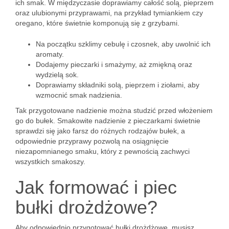
ich smak. W międzyczasie doprawiamy całość solą, pieprzem
oraz ulubionymi przyprawami, na przykład tymiankiem czy
oregano, które świetnie komponują się z grzybami.
Na początku szklimy cebulę i czosnek, aby uwolnić ich
aromaty.
Dodajemy pieczarki i smażymy, aż zmiękną oraz
wydzielą sok.
Doprawiamy składniki solą, pieprzem i ziołami, aby
wzmocnić smak nadzienia.
Tak przygotowane nadzienie można studzić przed włożeniem
go do bułek. Smakowite nadzienie z pieczarkami świetnie
sprawdzi się jako farsz do różnych rodzajów bułek, a
odpowiednie przyprawy pozwolą na osiągnięcie
niezapomnianego smaku, który z pewnością zachwyci
wszystkich smakoszy.
Jak formować i piec
bułki drożdżowe?
Aby odpowiednio przygotować bułki drożdżowe, musisz