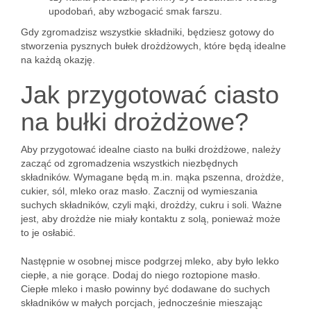
upodobań, aby wzbogacić smak farszu.
Gdy zgromadzisz wszystkie składniki, będziesz gotowy do
stworzenia pysznych bułek drożdżowych, które będą idealne
na każdą okazję.
Jak przygotować ciasto
na bułki drożdżowe?
Aby przygotować idealne ciasto na bułki drożdżowe, należy
zacząć od zgromadzenia wszystkich niezbędnych
składników. Wymagane będą m.in. mąka pszenna, drożdże,
cukier, sól, mleko oraz masło. Zacznij od wymieszania
suchych składników, czyli mąki, drożdży, cukru i soli. Ważne
jest, aby drożdże nie miały kontaktu z solą, ponieważ może
to je osłabić.
Następnie w osobnej misce podgrzej mleko, aby było lekko
ciepłe, a nie gorące. Dodaj do niego roztopione masło.
Ciepłe mleko i masło powinny być dodawane do suchych
składników w małych porcjach, jednocześnie mieszając