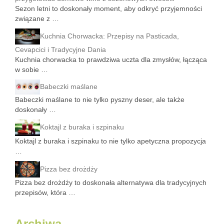
Sezon letni to doskonały moment, aby odkryć przyjemności
związane z …
Kuchnia Chorwacka: Przepisy na Pasticada,
Cevapcici i Tradycyjne Dania
Kuchnia chorwacka to prawdziwa uczta dla zmysłów, łącząca
w sobie …
Babeczki maślane
Babeczki maślane to nie tylko pyszny deser, ale także
doskonały …
Koktajl z buraka i szpinaku
Koktajl z buraka i szpinaku to nie tylko apetyczna propozycja
…
Pizza bez drożdży
Pizza bez drożdży to doskonała alternatywa dla tradycyjnych
przepisów, która …
Archiwa