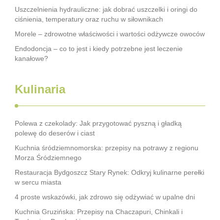
Uszczelnienia hydrauliczne: jak dobrać uszczelki i oringi do
ciśnienia, temperatury oraz ruchu w siłownikach
Morele – zdrowotne właściwości i wartości odżywcze owoców
Endodoncja – co to jest i kiedy potrzebne jest leczenie
kanałowe?
Kulinaria
Polewa z czekolady: Jak przygotować pyszną i gładką
polewę do deserów i ciast
Kuchnia śródziemnomorska: przepisy na potrawy z regionu
Morza Śródziemnego
Restauracja Bydgoszcz Stary Rynek: Odkryj kulinarne perełki
w sercu miasta
4 proste wskazówki, jak zdrowo się odżywiać w upalne dni
Kuchnia Gruzińska: Przepisy na Chaczapuri, Chinkali i