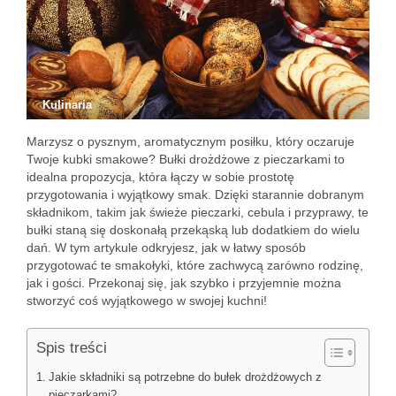
Kulinaria
Marzysz o pysznym, aromatycznym posiłku, który oczaruje
Twoje kubki smakowe? Bułki drożdżowe z pieczarkami to
idealna propozycja, która łączy w sobie prostotę
przygotowania i wyjątkowy smak. Dzięki starannie dobranym
składnikom, takim jak świeże pieczarki, cebula i przyprawy, te
bułki staną się doskonałą przekąską lub dodatkiem do wielu
dań. W tym artykule odkryjesz, jak w łatwy sposób
przygotować te smakołyki, które zachwycą zarówno rodzinę,
jak i gości. Przekonaj się, jak szybko i przyjemnie można
stworzyć coś wyjątkowego w swojej kuchni!
Spis treści
Jakie składniki są potrzebne do bułek drożdżowych z
pieczarkami?