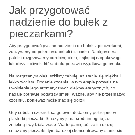
Jak przygotować
nadzienie do bułek z
pieczarkami?
Aby przygotować pyszne nadzienie do bułek z pieczarkami,
zaczynamy od pokrojenia cebuli i czosnku. Następnie na
patelni rozgrzewamy odrobinę oleju, najlepiej rzepakowego
lub oliwy z oliwek, która doda potrawie wyjątkowego smaku.
Na rozgrzanym oleju szklimy cebulę, aż stanie się miękka i
lekko złocista. Dodanie czosnku w tym etapie pozwala na
uwolnienie jego aromatycznych olejków eterycznych, co
nadaje potrawie bogatszy smak. Ważne, aby nie przesmażyć
czosnku, ponieważ może stać się gorzki.
Gdy cebula i czosnek są gotowe, dodajemy pokrojone w
plasterki pieczarki. Smażymy je na średnim ogniu, aż
zmiękną i wydzielą wodę. Warto pamiętać, że im dłużej
smażymy pieczarki, tym bardziej skoncentrowany stanie się