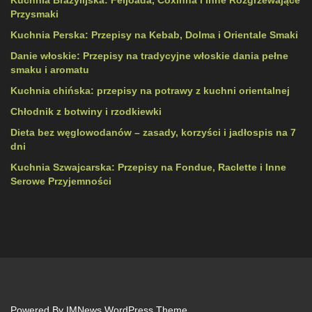
Kuchnia Brazylijska: Feijoada, Coxinha i Inne Rozgrzewające
Przysmaki
Kuchnia Perska: Przepisy na Kebab, Dolma i Orientale Smaki
Danie włoskie: Przepisy na tradycyjne włoskie dania pełne
smaku i aromatu
Kuchnia chińska: przepisy na potrawy z kuchni orientalnej
Chłodnik z botwiny i rzodkiewki
Dieta bez węglowodanów – zasady, korzyści i jadłospis na 7
dni
Kuchnia Szwajcarska: Przepisy na Fondue, Raclette i Inne
Serowe Przyjemności
Powered By
IMNews WordPress Theme