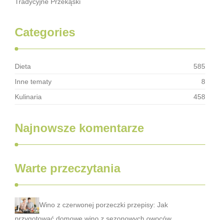
Tradycyjne Przekąski
Categories
Dieta
585
Inne tematy
8
Kulinaria
458
Najnowsze komentarze
Warte przeczytania
Wino z czerwonej porzeczki przepisy: Jak
przygotować domowe wino z sezonowych owoców