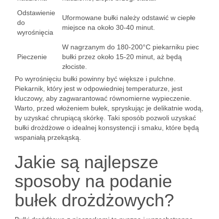
Odstawienie
Uformowane bułki należy odstawić w ciepłe
do
miejsce na około 30-40 minut.
wyrośnięcia
W nagrzanym do 180-200°C piekarniku piec
Pieczenie
bułki przez około 15-20 minut, aż będą
złociste.
Po wyrośnięciu bułki powinny być większe i pulchne.
Piekarnik, który jest w odpowiedniej temperaturze, jest
kluczowy, aby zagwarantować równomierne wypieczenie.
Warto, przed włożeniem bułek, spryskując je delikatnie wodą,
by uzyskać chrupiącą skórkę. Taki sposób pozwoli uzyskać
bułki drożdżowe o idealnej konsystencji i smaku, które będą
wspaniałą przekąską.
Jakie są najlepsze
sposoby na podanie
bułek drożdżowych?