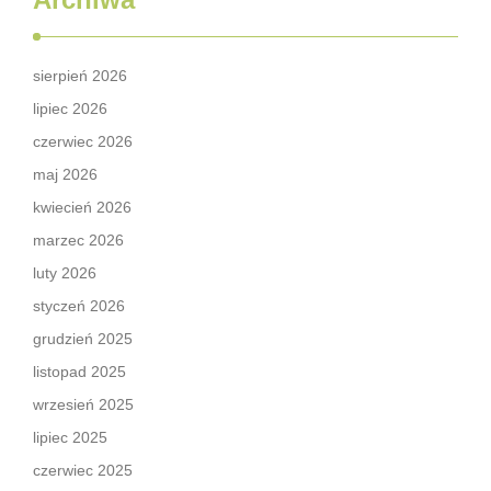
sierpień 2026
lipiec 2026
czerwiec 2026
maj 2026
kwiecień 2026
marzec 2026
luty 2026
styczeń 2026
grudzień 2025
listopad 2025
wrzesień 2025
lipiec 2025
czerwiec 2025