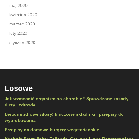
maj 2020
kwiecień 2020
marzec 2020
luty 2020
styczeń 2020
Losowe
Jak wzmocnić organizm po chorobie? Sprawdzone zasady
diety i zdrowia
Dieta na zdrowe włosy: kluczowe składniki i przepisy do
wypróbowania
Przepisy na domowe burgery wegetariańskie