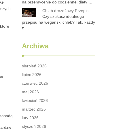
na przemycenie do codziennej diety …
óż
ńszych
Chleb drożdżowy Przepis
Czy szukasz idealnego
przepisu na wegański chleb? Tak, każdy
które
z …
Archiwa
sierpień 2026
lipiec 2026
sa
czerwiec 2026
maj 2026
kwiecień 2026
marzec 2026
 zasadą
luty 2026
styczeń 2026
ardziej