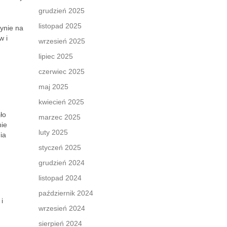
grudzień 2025
listopad 2025
łynie na
w i
wrzesień 2025
lipiec 2025
czerwiec 2025
maj 2025
kwiecień 2025
ło
marzec 2025
nie
luty 2025
ia
styczeń 2025
grudzień 2024
listopad 2024
październik 2024
i
wrzesień 2024
sierpień 2024