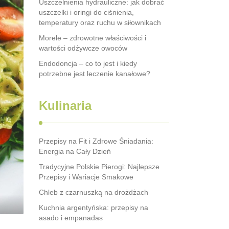
Uszczelnienia hydrauliczne: jak dobrać
uszczelki i oringi do ciśnienia,
temperatury oraz ruchu w siłownikach
Morele – zdrowotne właściwości i
wartości odżywcze owoców
Endodoncja – co to jest i kiedy
potrzebne jest leczenie kanałowe?
Kulinaria
Przepisy na Fit i Zdrowe Śniadania:
Energia na Cały Dzień
Tradycyjne Polskie Pierogi: Najlepsze
Przepisy i Wariacje Smakowe
Chleb z czarnuszką na drożdżach
Kuchnia argentyńska: przepisy na
asado i empanadas