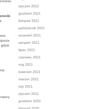
procesu
styczeń 2022
grudzień 2021
emniki
a
listopad 2021
październik 2021
wrzesień 2021
wce,
sjusza.
sierpień 2021
 gdzie
lipiec 2021
czerwiec 2021
maj 2021
nia
kwiecień 2021
marzec 2021
luty 2021
styczeń 2021
ratury
grudzień 2020
listopad 2020