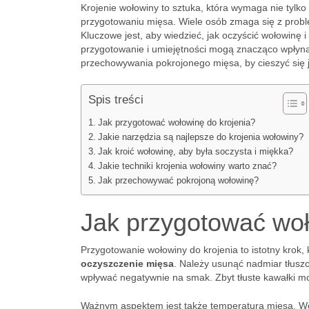
Krojenie wołowiny to sztuka, która wymaga nie tylko
przygotowaniu mięsa. Wiele osób zmaga się z probl
Kluczowe jest, aby wiedzieć, jak oczyścić wołowinę i
przygotowanie i umiejętności mogą znacząco wpłyną
przechowywania pokrojonego mięsa, by cieszyć się j
Spis treści
Jak przygotować wołowinę do krojenia?
Jakie narzędzia są najlepsze do krojenia wołowiny?
Jak kroić wołowinę, aby była soczysta i miękka?
Jakie techniki krojenia wołowiny warto znać?
Jak przechowywać pokrojoną wołowinę?
Jak przygotować woł
Przygotowanie wołowiny do krojenia to istotny krok
oczyszczenie mięsa
. Należy usunąć nadmiar tłuszc
wpływać negatywnie na smak. Zbyt tłuste kawałki 
Ważnym aspektem jest także temperatura mięsa. W