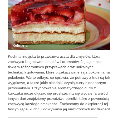
Kulinaria
Kuchnia indyjska to prawdziwa uczta dla zmysłów, która
zachwyca bogactwem smaków i aromatów. Jej tajemnice
tkwią w różnorodnych przyprawach oraz unikalnych
technikach gotowania, które przekazywane są z pokolenia na
pokolenie. Warto odkryć, co sprawia, że potrawy z Indii są tak
wyjątkowe, a także jakie składniki czynią curry nieodpartym
przysmakiem. Przygotowanie aromatycznego curry z
kurczaka może okazać się prostsze, niż się wydaje, a wśród
innych dań znajdziemy prawdziwe perełki, które z pewnością
zachwycą każdego smakosza. Zachęcamy do eksploracji tej
fascynującej kuchni i odkrywania jej niezliczonych możliwości!