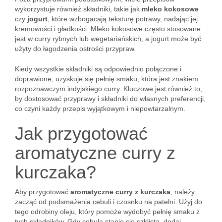
wykorzystuje również składniki, takie jak
mleko kokosowe
czy
jogurt
, które wzbogacają teksturę potrawy, nadając jej
kremowości i gładkości. Mleko kokosowe często stosowane
jest w curry rybnych lub wegetariańskich, a jogurt może być
użyty do łagodzenia ostrości przypraw.
Kiedy wszystkie składniki są odpowiednio połączone i
doprawione, uzyskuje się pełnię smaku, która jest znakiem
rozpoznawczym indyjskiego curry. Kluczowe jest również to,
by dostosować przyprawy i składniki do własnych preferencji,
co czyni każdy przepis wyjątkowym i niepowtarzalnym.
Jak przygotować
aromatyczne curry z
kurczaka?
Aby przygotować
aromatyczne curry z kurczaka
, należy
zacząć od podsmażenia cebuli i czosnku na patelni. Użyj do
tego odrobiny oleju, który pomoże wydobyć pełnię smaku z
tych składników. Gdy cebula stanie się szklista, dodaj