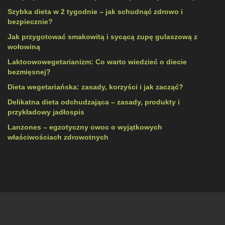
Szybka dieta w 2 tygodnie – jak schudnąć zdrowo i
bezpiecznie?
Jak przygotować smakowitą i sycącą zupę gulaszową z
wołowiną
Laktoowowegetarianizm: Co warto wiedzieć o diecie
bezmięsnej?
Dieta wegetariańska: zasady, korzyści i jak zacząć?
Delikatna dieta odchudzająca – zasady, produkty i
przykładowy jadłospis
Lanzones – egzotyczny owoc o wyjątkowych
właściwościach zdrowotnych