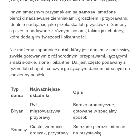
Innym smacznym przysmakiem są
samosy
, smażone
pierożki nadziewane ziemniakami, groszkiem i przyprawami.
Idealnie nadają się jako przekąska lub przystawka. Samosy
są często podawane z różnymi sosami, takimi jak chutney,
które dodają im świeżości i pikantności.
Nie możemy zapomnieć o
dal
, który jest daniem z soczewicy,
zwykle gotowanym z różnorodnymi przyprawami, łączącymi
smaki słodkie, słone i pikantne. Dal jest często podawany z
ryżem lub chapati, co czyni go sycącym daniem, idealnym na
codzienny posiłek.
Typ
Najważniejsze
Opis
dania
składniki
Ryż,
Bardzo aromatyczne,
Biryani
mięso/warzywa,
gotowane w specjalny
przyprawy
sposób
Ciasto, ziemniaki,
Smażone pierożki, idealne
Samosy
groszek, przyprawy
na przystawkę