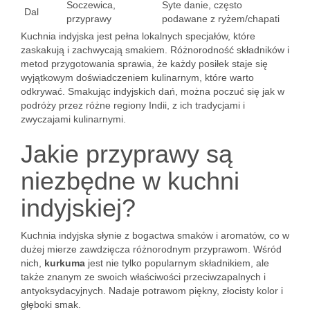
Soczewica,
Syte danie, często
Dal
przyprawy
podawane z ryżem/chapati
Kuchnia indyjska jest pełna lokalnych specjałów, które
zaskakują i zachwycają smakiem. Różnorodność składników i
metod przygotowania sprawia, że każdy posiłek staje się
wyjątkowym doświadczeniem kulinarnym, które warto
odkrywać. Smakując indyjskich dań, można poczuć się jak w
podróży przez różne regiony Indii, z ich tradycjami i
zwyczajami kulinarnymi.
Jakie przyprawy są
niezbędne w kuchni
indyjskiej?
Kuchnia indyjska słynie z bogactwa smaków i aromatów, co w
dużej mierze zawdzięcza różnorodnym przyprawom. Wśród
nich,
kurkuma
jest nie tylko popularnym składnikiem, ale
także znanym ze swoich właściwości przeciwzapalnych i
antyoksydacyjnych. Nadaje potrawom piękny, złocisty kolor i
głęboki smak.