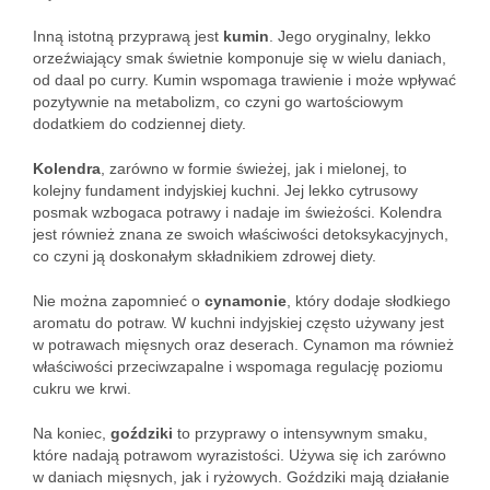
Inną istotną przyprawą jest
kumin
. Jego oryginalny, lekko
orzeźwiający smak świetnie komponuje się w wielu daniach,
od daal po curry. Kumin wspomaga trawienie i może wpływać
pozytywnie na metabolizm, co czyni go wartościowym
dodatkiem do codziennej diety.
Kolendra
, zarówno w formie świeżej, jak i mielonej, to
kolejny fundament indyjskiej kuchni. Jej lekko cytrusowy
posmak wzbogaca potrawy i nadaje im świeżości. Kolendra
jest również znana ze swoich właściwości detoksykacyjnych,
co czyni ją doskonałym składnikiem zdrowej diety.
Nie można zapomnieć o
cynamonie
, który dodaje słodkiego
aromatu do potraw. W kuchni indyjskiej często używany jest
w potrawach mięsnych oraz deserach. Cynamon ma również
właściwości przeciwzapalne i wspomaga regulację poziomu
cukru we krwi.
Na koniec,
goździki
to przyprawy o intensywnym smaku,
które nadają potrawom wyrazistości. Używa się ich zarówno
w daniach mięsnych, jak i ryżowych. Goździki mają działanie