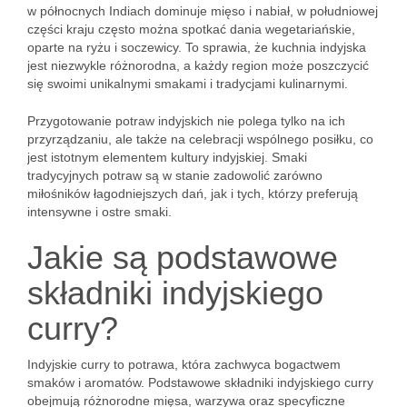
w północnych Indiach dominuje mięso i nabiał, w południowej
części kraju często można spotkać dania wegetariańskie,
oparte na ryżu i soczewicy. To sprawia, że kuchnia indyjska
jest niezwykle różnorodna, a każdy region może poszczycić
się swoimi unikalnymi smakami i tradycjami kulinarnymi.
Przygotowanie potraw indyjskich nie polega tylko na ich
przyrządzaniu, ale także na celebracji wspólnego posiłku, co
jest istotnym elementem kultury indyjskiej. Smaki
tradycyjnych potraw są w stanie zadowolić zarówno
miłośników łagodniejszych dań, jak i tych, którzy preferują
intensywne i ostre smaki.
Jakie są podstawowe
składniki indyjskiego
curry?
Indyjskie curry to potrawa, która zachwyca bogactwem
smaków i aromatów. Podstawowe składniki indyjskiego curry
obejmują różnorodne mięsa, warzywa oraz specyficzne