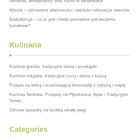
ciśnienia, temperatury oraz ruchu w siłownikach
Morele – zdrowotne właściwości i wartości odżywcze owoców
Endodoncja – co to jest i kiedy potrzebne jest leczenie
kanałowe?
Kulinaria
Kuchnia grecka: tradycyjne dania i przekąski
Kuchnia indyjska: tradycyjne curry i dania z kaszą
Przepis na lekką i orzeźwiającą lemoniadę z cytryną i miętą
Kuchnia Serbska: Przepisy na Pljeskavica, Ajvar i Tradycyjne
Smaki
Zdrowe sposoby na szybką utratę wagi
Categories