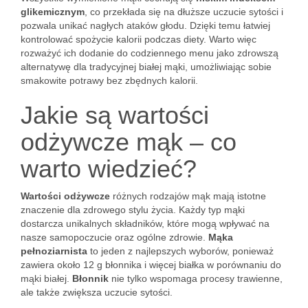
glikemicznym
, co przekłada się na dłuższe uczucie sytości i
pozwala unikać nagłych ataków głodu. Dzięki temu łatwiej
kontrolować spożycie kalorii podczas diety. Warto więc
rozważyć ich dodanie do codziennego menu jako zdrowszą
alternatywę dla tradycyjnej białej mąki, umożliwiając sobie
smakowite potrawy bez zbędnych kalorii.
Jakie są wartości
odżywcze mąk – co
warto wiedzieć?
Wartości odżywcze
różnych rodzajów mąk mają istotne
znaczenie dla zdrowego stylu życia. Każdy typ mąki
dostarcza unikalnych składników, które mogą wpływać na
nasze samopoczucie oraz ogólne zdrowie.
Mąka
pełnoziarnista
to jeden z najlepszych wyborów, ponieważ
zawiera około 12 g błonnika i więcej białka w porównaniu do
mąki białej.
Błonnik
nie tylko wspomaga procesy trawienne,
ale także zwiększa uczucie sytości.