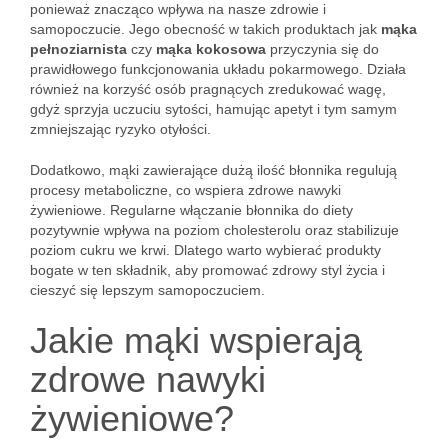
ponieważ znacząco wpływa na nasze zdrowie i
samopoczucie. Jego obecność w takich produktach jak
mąka
pełnoziarnista
czy
mąka kokosowa
przyczynia się do
prawidłowego funkcjonowania układu pokarmowego. Działa
również na korzyść osób pragnących zredukować wagę,
gdyż sprzyja uczuciu sytości, hamując apetyt i tym samym
zmniejszając ryzyko otyłości.
Dodatkowo, mąki zawierające dużą ilość błonnika regulują
procesy metaboliczne, co wspiera zdrowe nawyki
żywieniowe. Regularne włączanie błonnika do diety
pozytywnie wpływa na poziom cholesterolu oraz stabilizuje
poziom cukru we krwi. Dlatego warto wybierać produkty
bogate w ten składnik, aby promować zdrowy styl życia i
cieszyć się lepszym samopoczuciem.
Jakie mąki wspierają
zdrowe nawyki
żywieniowe?