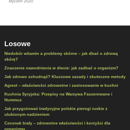
styczeń 2020
Losowe
Niedobór witamin a problemy skórne – jak dbać o zdrową
skórę?
Znaczenie nawodnienia w diecie: jak zadbać o organizm?
Jak zdrowo schudnąć? Kluczowe zasady i skuteczne metody
Agrest – właściwości zdrowotne i zastosowanie w kuchni
Kuchnia Syryjska: Przepisy na Warzywa Faszerowane i
Hummus
Jak przygotować tradycyjne polskie pierogi ruskie z
ulubionym nadzieniem
Czosnek biały – zdrowotne właściwości i korzyści dla
organizmu