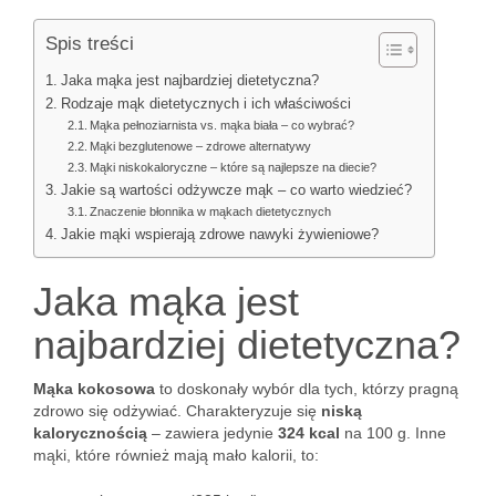
Spis treści
Jaka mąka jest najbardziej dietetyczna?
Rodzaje mąk dietetycznych i ich właściwości
Mąka pełnoziarnista vs. mąka biała – co wybrać?
Mąki bezglutenowe – zdrowe alternatywy
Mąki niskokaloryczne – które są najlepsze na diecie?
Jakie są wartości odżywcze mąk – co warto wiedzieć?
Znaczenie błonnika w mąkach dietetycznych
Jakie mąki wspierają zdrowe nawyki żywieniowe?
Jaka mąka jest
najbardziej dietetyczna?
Mąka kokosowa
to doskonały wybór dla tych, którzy pragną
zdrowo się odżywiać. Charakteryzuje się
niską
kalorycznością
– zawiera jedynie
324 kcal
na 100 g. Inne
mąki, które również mają mało kalorii, to: