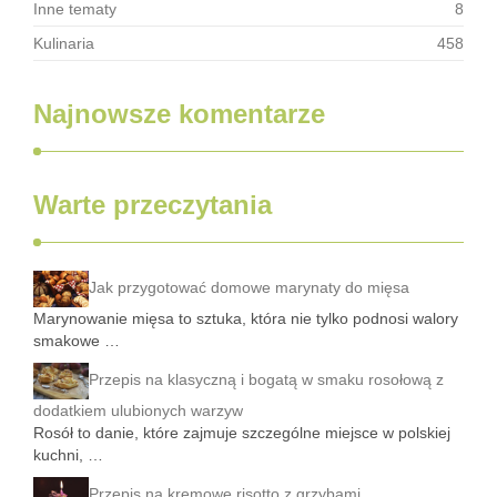
Inne tematy
8
Kulinaria
458
Najnowsze komentarze
Warte przeczytania
Jak przygotować domowe marynaty do mięsa
Marynowanie mięsa to sztuka, która nie tylko podnosi walory
smakowe …
Przepis na klasyczną i bogatą w smaku rosołową z
dodatkiem ulubionych warzyw
Rosół to danie, które zajmuje szczególne miejsce w polskiej
kuchni, …
Przepis na kremowe risotto z grzybami