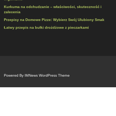
Kurkuma na odchudzanie – właściwości, skuteczność i
zalecenia
Przepisy na Domowe Pizze: Wybierz Swój Ulubiony Smak
Łatwy przepis na bułki drożdżowe z pieczarkami
Powered By
IMNews WordPress Theme