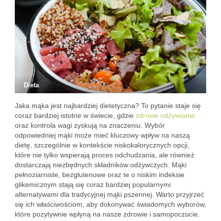
Dieta
Jaka mąka jest najbardziej dietetyczna? To pytanie staje się
coraz bardziej istotne w świecie, gdzie
zdrowe odżywianie
oraz kontrola wagi zyskują na znaczeniu. Wybór
odpowiedniej mąki może mieć kluczowy wpływ na naszą
dietę, szczególnie w kontekście niskokalorycznych opcji,
które nie tylko wspierają proces odchudzania, ale również
dostarczają niezbędnych składników odżywczych. Mąki
pełnoziarniste, bezglutenowe oraz te o niskim indeksie
glikemicznym stają się coraz bardziej popularnymi
alternatywami dla tradycyjnej mąki pszennej. Warto przyjrzeć
się ich właściwościom, aby dokonywać świadomych wyborów,
które pozytywnie wpłyną na nasze zdrowie i samopoczucie.