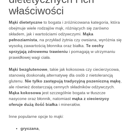
właściwości
Mąki dietetyczne
to bogata i zróżnicowana kategoria, która
obejmuje wiele rodzajów mąk, różniących się zarówno
składem, jak i wartościami odżywczymi.
Mąka
pełnoziarnista
, na przykład żytnia czy owsiana, wyróżnia się
wysoką zawartością błonnika oraz białka.
Te cechy
sprzyjają zdrowemu trawieniu
i pomagają w utrzymaniu
prawidłowej wagi ciała.
Mąki bezglutenowe
, takie jak kokosowa czy ciecierzycowa,
stanowią doskonałą alternatywę dla osób z nietolerancją
glutenu.
Nie tylko zastępują tradycyjną pszeniczną mąkę
,
ale również dostarczają cennych składników odżywczych.
Mąka kokosowa
jest szczególnie bogata w tłuszcze
nasycone oraz błonnik, natomiast
mąka z ciecierzycy
oferuje dużą ilość białka
i minerałów.
Inne popularne opcje to mąki:
gryczana
,