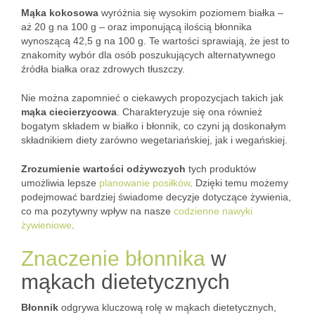
Mąka kokosowa
wyróżnia się wysokim poziomem białka –
aż 20 g na 100 g – oraz imponującą ilością błonnika
wynoszącą 42,5 g na 100 g. Te wartości sprawiają, że jest to
znakomity wybór dla osób poszukujących alternatywnego
źródła białka oraz zdrowych tłuszczy.
Nie można zapomnieć o ciekawych propozycjach takich jak
mąka ciecierzycowa
. Charakteryzuje się ona również
bogatym składem w białko i błonnik, co czyni ją doskonałym
składnikiem diety zarówno wegetariańskiej, jak i wegańskiej.
Zrozumienie wartości odżywczych
tych produktów
umożliwia lepsze
planowanie posiłków
. Dzięki temu możemy
podejmować bardziej świadome decyzje dotyczące żywienia,
co ma pozytywny wpływ na nasze
codzienne nawyki
żywieniowe
.
Znaczenie błonnika
w
mąkach dietetycznych
Błonnik
odgrywa kluczową rolę w mąkach dietetycznych,