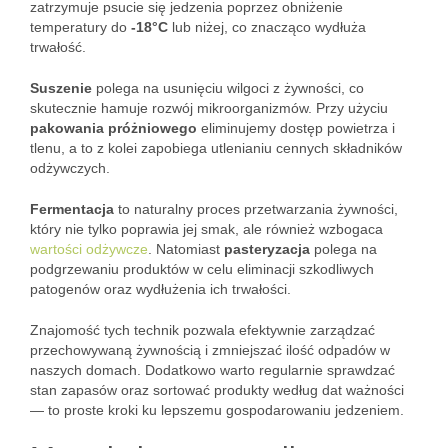
zatrzymuje psucie się jedzenia poprzez obniżenie
temperatury do
-18°C
lub niżej, co znacząco wydłuża
trwałość.
Suszenie
polega na usunięciu wilgoci z żywności, co
skutecznie hamuje rozwój mikroorganizmów. Przy użyciu
pakowania próżniowego
eliminujemy dostęp powietrza i
tlenu, a to z kolei zapobiega utlenianiu cennych składników
odżywczych.
Fermentacja
to naturalny proces przetwarzania żywności,
który nie tylko poprawia jej smak, ale również wzbogaca
wartości odżywcze
. Natomiast
pasteryzacja
polega na
podgrzewaniu produktów w celu eliminacji szkodliwych
patogenów oraz wydłużenia ich trwałości.
Znajomość tych technik pozwala efektywnie zarządzać
przechowywaną żywnością i zmniejszać ilość odpadów w
naszych domach. Dodatkowo warto regularnie sprawdzać
stan zapasów oraz sortować produkty według dat ważności
— to proste kroki ku lepszemu gospodarowaniu jedzeniem.