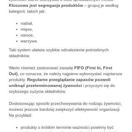
Kluczowa jest segregacja produktów
– grupuj je według
kategorii, takich jak:
nabiał,
mięso,
owoce,
warzywa.
Taki system ułatwia szybkie odnalezienie potrzebnych
składników.
Warto również zastosować zasadę
FIFO (First In, First
Out)
, co oznacza, że należy najpierw wykorzystać najstarsze
produkty.
Regularne przeglądanie zapasów pozwoli
uniknąć przeterminowanej żywności
i przyczyni się do
szybszego zużycia składników.
Dostosowując sposób przechowywania do rodzaju żywności,
możesz jeszcze bardziej zwiększyć efektywność organizacji.
Na przykład:
produkty o krótkim terminie ważności powinny być