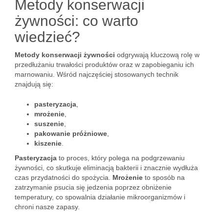
Metody konserwacji
żywności: co warto
wiedzieć?
Metody konserwacji żywności
odgrywają kluczową rolę w
przedłużaniu trwałości produktów oraz w zapobieganiu ich
marnowaniu. Wśród najczęściej stosowanych technik
znajdują się:
pasteryzacja
,
mrożenie
,
suszenie
,
pakowanie próżniowe
,
kiszenie
.
Pasteryzacja
to proces, który polega na podgrzewaniu
żywności, co skutkuje eliminacją bakterii i znacznie wydłuża
czas przydatności do spożycia.
Mrożenie
to sposób na
zatrzymanie psucia się jedzenia poprzez obniżenie
temperatury, co spowalnia działanie mikroorganizmów i
chroni nasze zapasy.