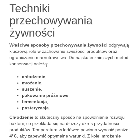
Techniki
przechowywania
żywności
Właściwe sposoby przechowywania żywności
odgrywają
kluczową rolę w zachowaniu świeżości produktów oraz
ograniczaniu marnotrawstwa. Do najskuteczniejszych metod
konserwacji należą:
chłodzenie
,
mrożenie
,
suszenie
,
pakowanie próżniowe
,
fermentacja
,
pasteryzacja
.
Chłodzenie
to skuteczny sposób na spowolnienie rozwoju
bakterii, co przekłada się na dłuższy okres przydatności
produktów. Temperatura w lodówce powinna wynosić poniżej
4°C
, aby zapewnić optymalne warunki. Z kolei
mrożenie