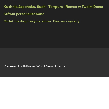
Kuchnia Japońska: Sushi, Tempura i Ramen w Twoim Domu
Krówki personalizowane
Omlet biszkoptowy na słono. Pyszny i sycący
Powered By
IMNews WordPress Theme