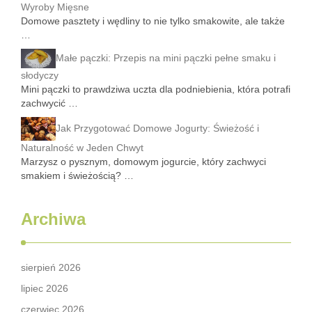
Wyroby Mięsne
Domowe pasztety i wędliny to nie tylko smakowite, ale także
…
Małe pączki: Przepis na mini pączki pełne smaku i
słodyczy
Mini pączki to prawdziwa uczta dla podniebienia, która potrafi
zachwycić …
Jak Przygotować Domowe Jogurty: Świeżość i
Naturalność w Jeden Chwyt
Marzysz o pysznym, domowym jogurcie, który zachwyci
smakiem i świeżością? …
Archiwa
sierpień 2026
lipiec 2026
czerwiec 2026