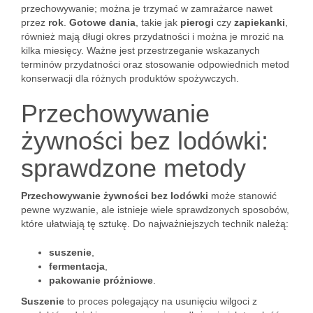
przechowywanie; można je trzymać w zamrażarce nawet
przez
rok
.
Gotowe dania
, takie jak
pierogi
czy
zapiekanki
,
również mają długi okres przydatności i można je mrozić na
kilka miesięcy. Ważne jest przestrzeganie wskazanych
terminów przydatności oraz stosowanie odpowiednich metod
konserwacji dla różnych produktów spożywczych.
Przechowywanie
żywności bez lodówki:
sprawdzone metody
Przechowywanie żywności bez lodówki
może stanowić
pewne wyzwanie, ale istnieje wiele sprawdzonych sposobów,
które ułatwiają tę sztukę. Do najważniejszych technik należą:
suszenie
,
fermentacja
,
pakowanie próżniowe
.
Suszenie
to proces polegający na usunięciu wilgoci z