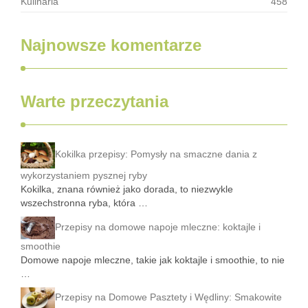
Kulinaria
458
Najnowsze komentarze
Warte przeczytania
Kokilka przepisy: Pomysły na smaczne dania z
wykorzystaniem pysznej ryby
Kokilka, znana również jako dorada, to niezwykle
wszechstronna ryba, która …
Przepisy na domowe napoje mleczne: koktajle i
smoothie
Domowe napoje mleczne, takie jak koktajle i smoothie, to nie
…
Przepisy na Domowe Pasztety i Wędliny: Smakowite