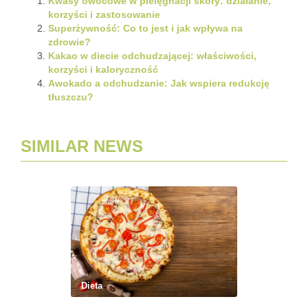
Kwasy owocowe w pielęgnacji skóry: działanie,
korzyści i zastosowanie
Superżywność: Co to jest i jak wpływa na
zdrowie?
Kakao w diecie odchudzającej: właściwości,
korzyści i kaloryczność
Awokado a odchudzanie: Jak wspiera redukcję
tłuszczu?
SIMILAR NEWS
Dieta