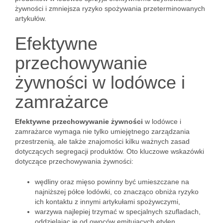
żywności i zmniejsza ryzyko spożywania przeterminowanych
artykułów.
Efektywne
przechowywanie
żywności w lodówce i
zamrażarce
Efektywne przechowywanie żywności
w lodówce i
zamrażarce wymaga nie tylko umiejętnego zarządzania
przestrzenią, ale także znajomości kilku ważnych zasad
dotyczących segregacji produktów. Oto kluczowe wskazówki
dotyczące przechowywania żywności:
wędliny oraz mięso powinny być umieszczane na
najniższej półce lodówki, co znacząco obniża ryzyko
ich kontaktu z innymi artykułami spożywczymi,
warzywa najlepiej trzymać w specjalnych szufladach,
oddzielając je od owoców emitujących etylen,