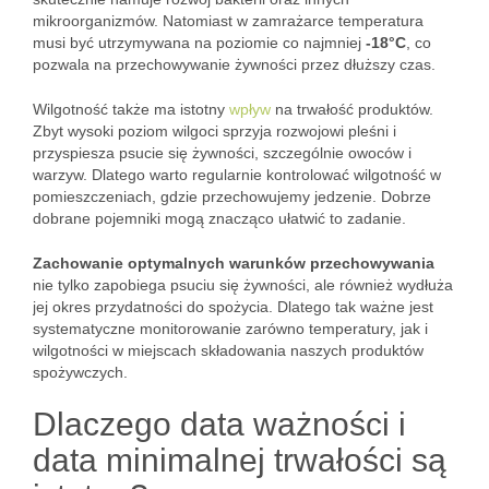
mikroorganizmów. Natomiast w zamrażarce temperatura
musi być utrzymywana na poziomie co najmniej
-18°C
, co
pozwala na przechowywanie żywności przez dłuższy czas.
Wilgotność także ma istotny
wpływ
na trwałość produktów.
Zbyt wysoki poziom wilgoci sprzyja rozwojowi pleśni i
przyspiesza psucie się żywności, szczególnie owoców i
warzyw. Dlatego warto regularnie kontrolować wilgotność w
pomieszczeniach, gdzie przechowujemy jedzenie. Dobrze
dobrane pojemniki mogą znacząco ułatwić to zadanie.
Zachowanie optymalnych warunków przechowywania
nie tylko zapobiega psuciu się żywności, ale również wydłuża
jej okres przydatności do spożycia. Dlatego tak ważne jest
systematyczne monitorowanie zarówno temperatury, jak i
wilgotności w miejscach składowania naszych produktów
spożywczych.
Dlaczego data ważności i
data minimalnej trwałości są