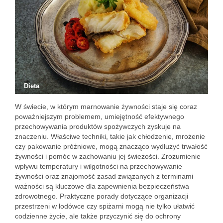
Dieta
W świecie, w którym marnowanie żywności staje się coraz
poważniejszym problemem, umiejętność efektywnego
przechowywania produktów spożywczych zyskuje na
znaczeniu. Właściwe techniki, takie jak chłodzenie, mrożenie
czy pakowanie próżniowe, mogą znacząco wydłużyć trwałość
żywności i pomóc w zachowaniu jej świeżości. Zrozumienie
wpływu temperatury i wilgotności na przechowywanie
żywności oraz znajomość zasad związanych z terminami
ważności są kluczowe dla zapewnienia bezpieczeństwa
zdrowotnego. Praktyczne porady dotyczące organizacji
przestrzeni w lodówce czy spiżarni mogą nie tylko ułatwić
codzienne życie, ale także przyczynić się do ochrony