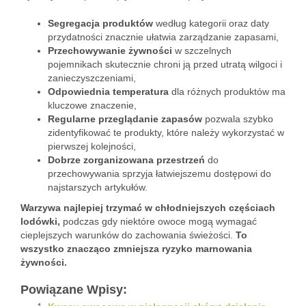
Segregacja produktów
według kategorii oraz daty
przydatności znacznie ułatwia zarządzanie zapasami,
Przechowywanie żywności
w szczelnych
pojemnikach skutecznie chroni ją przed utratą wilgoci i
zanieczyszczeniami,
Odpowiednia temperatura
dla różnych produktów ma
kluczowe znaczenie,
Regularne przeglądanie zapasów
pozwala szybko
zidentyfikować te produkty, które należy wykorzystać w
pierwszej kolejności,
Dobrze zorganizowana przestrzeń
do
przechowywania sprzyja łatwiejszemu dostępowi do
najstarszych artykułów.
Warzywa najlepiej trzymać w chłodniejszych częściach
lodówki,
podczas gdy niektóre owoce mogą wymagać
cieplejszych warunków do zachowania świeżości.
To
wszystko znacząco zmniejsza ryzyko marnowania
żywności.
Powiązane Wpisy: