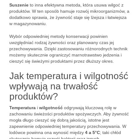
Suszenie
to inna efektywna metoda, która usuwa wilgoć z
produktów. W ten sposób hamuje rozwój mikroorganizmów, a
dodatkowo sprawia, że żywność staje się lżejsza i łatwiejsza
w magazynowaniu.
Wybór odpowiedniej metody konserwacji powinien
uwzględniać rodzaj żywności oraz planowany czas jej
przechowywania. Dzięki zastosowaniu różnorodnych technik
możemy skutecznie ograniczyć marnotrawstwo jedzenia i
cieszyć się świeżymi produktami przez dłuższy okres.
Jak temperatura i wilgotność
wpływają na trwałość
produktów?
Temperatura
i
wilgotność
odgrywają kluczową rolę w
zachowaniu świeżości produktów spożywczych. Aby żywność
mogła długo cieszyć się dobrą jakością, istotne jest
zapewnienie odpowiedniej temperatury przechowywania. W
lodówce powinna ona wynosić między
4 a 5°C
; taki chłód
skutecznie hamuje rozwój bakterii oraz innych