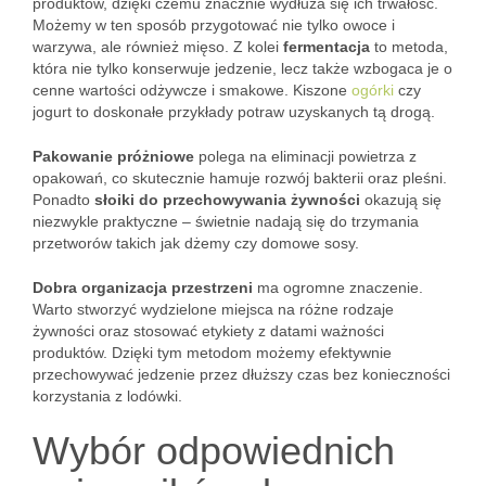
produktów, dzięki czemu znacznie wydłuża się ich trwałość.
Możemy w ten sposób przygotować nie tylko owoce i
warzywa, ale również mięso. Z kolei
fermentacja
to metoda,
która nie tylko konserwuje jedzenie, lecz także wzbogaca je o
cenne wartości odżywcze i smakowe. Kiszone
ogórki
czy
jogurt to doskonałe przykłady potraw uzyskanych tą drogą.
Pakowanie próżniowe
polega na eliminacji powietrza z
opakowań, co skutecznie hamuje rozwój bakterii oraz pleśni.
Ponadto
słoiki do przechowywania żywności
okazują się
niezwykle praktyczne – świetnie nadają się do trzymania
przetworów takich jak dżemy czy domowe sosy.
Dobra organizacja przestrzeni
ma ogromne znaczenie.
Warto stworzyć wydzielone miejsca na różne rodzaje
żywności oraz stosować etykiety z datami ważności
produktów. Dzięki tym metodom możemy efektywnie
przechowywać jedzenie przez dłuższy czas bez konieczności
korzystania z lodówki.
Wybór odpowiednich