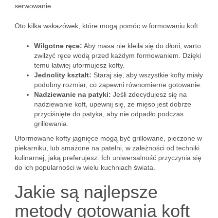
serwowanie.
Oto kilka wskazówek, które mogą pomóc w formowaniu koft:
Wilgotne ręce:
Aby masa nie kleiła się do dłoni, warto
zwilżyć ręce wodą przed każdym formowaniem. Dzięki
temu łatwiej uformujesz kofty.
Jednolity kształt:
Staraj się, aby wszystkie kofty miały
podobny rozmiar, co zapewni równomierne gotowanie.
Nadziewanie na patyki:
Jeśli zdecydujesz się na
nadziewanie koft, upewnij się, że mięso jest dobrze
przyciśnięte do patyka, aby nie odpadło podczas
grillowania.
Uformowane kofty jagnięce mogą być grillowane, pieczone w
piekarniku, lub smażone na patelni, w zależności od techniki
kulinarnej, jaką preferujesz. Ich uniwersalność przyczynia się
do ich popularności w wielu kuchniach świata.
Jakie są najlepsze
metody gotowania koft