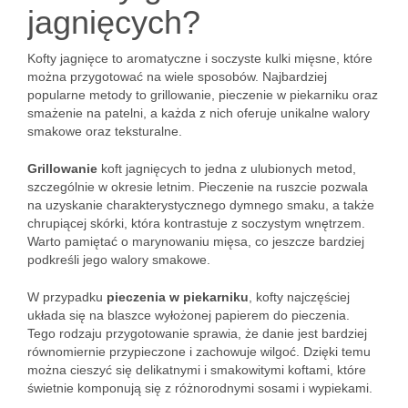
jagnięcych?
Kofty jagnięce to aromatyczne i soczyste kulki mięsne, które
można przygotować na wiele sposobów. Najbardziej
popularne metody to grillowanie, pieczenie w piekarniku oraz
smażenie na patelni, a każda z nich oferuje unikalne walory
smakowe oraz teksturalne.
Grillowanie
koft jagnięcych to jedna z ulubionych metod,
szczególnie w okresie letnim. Pieczenie na ruszcie pozwala
na uzyskanie charakterystycznego dymnego smaku, a także
chrupiącej skórki, która kontrastuje z soczystym wnętrzem.
Warto pamiętać o marynowaniu mięsa, co jeszcze bardziej
podkreśli jego walory smakowe.
W przypadku
pieczenia w piekarniku
, kofty najczęściej
układa się na blaszce wyłożonej papierem do pieczenia.
Tego rodzaju przygotowanie sprawia, że danie jest bardziej
równomiernie przypieczone i zachowuje wilgoć. Dzięki temu
można cieszyć się delikatnymi i smakowitymi koftami, które
świetnie komponują się z różnorodnymi sosami i wypiekami.