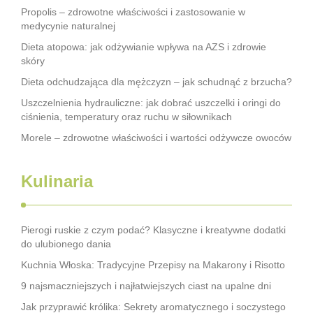
Propolis – zdrowotne właściwości i zastosowanie w
medycynie naturalnej
Dieta atopowa: jak odżywianie wpływa na AZS i zdrowie
skóry
Dieta odchudzająca dla mężczyzn – jak schudnąć z brzucha?
Uszczelnienia hydrauliczne: jak dobrać uszczelki i oringi do
ciśnienia, temperatury oraz ruchu w siłownikach
Morele – zdrowotne właściwości i wartości odżywcze owoców
Kulinaria
Pierogi ruskie z czym podać? Klasyczne i kreatywne dodatki
do ulubionego dania
Kuchnia Włoska: Tradycyjne Przepisy na Makarony i Risotto
9 najsmaczniejszych i najłatwiejszych ciast na upalne dni
Jak przyprawić królika: Sekrety aromatycznego i soczystego