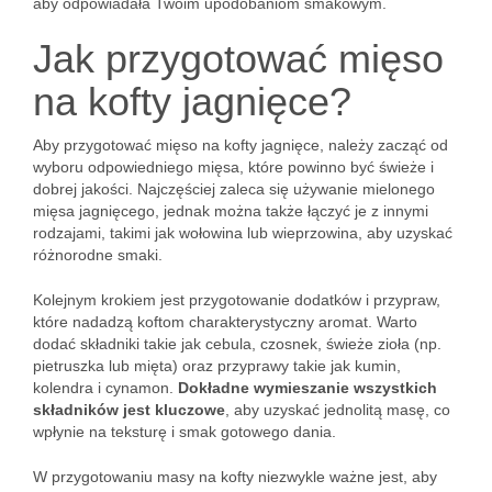
aby odpowiadała Twoim upodobaniom smakowym.
Jak przygotować mięso
na kofty jagnięce?
Aby przygotować mięso na kofty jagnięce, należy zacząć od
wyboru odpowiedniego mięsa, które powinno być świeże i
dobrej jakości. Najczęściej zaleca się używanie mielonego
mięsa jagnięcego, jednak można także łączyć je z innymi
rodzajami, takimi jak wołowina lub wieprzowina, aby uzyskać
różnorodne smaki.
Kolejnym krokiem jest przygotowanie dodatków i przypraw,
które nadadzą koftom charakterystyczny aromat. Warto
dodać składniki takie jak cebula, czosnek, świeże zioła (np.
pietruszka lub mięta) oraz przyprawy takie jak kumin,
kolendra i cynamon.
Dokładne wymieszanie wszystkich
składników jest kluczowe
, aby uzyskać jednolitą masę, co
wpłynie na teksturę i smak gotowego dania.
W przygotowaniu masy na kofty niezwykle ważne jest, aby