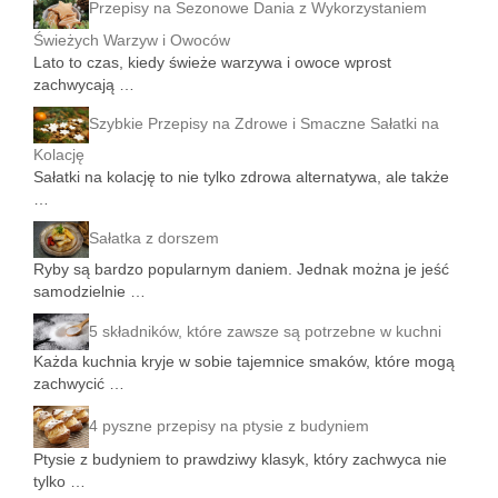
Przepisy na Sezonowe Dania z Wykorzystaniem
Świeżych Warzyw i Owoców
Lato to czas, kiedy świeże warzywa i owoce wprost
zachwycają …
Szybkie Przepisy na Zdrowe i Smaczne Sałatki na
Kolację
Sałatki na kolację to nie tylko zdrowa alternatywa, ale także
…
Sałatka z dorszem
Ryby są bardzo popularnym daniem. Jednak można je jeść
samodzielnie …
5 składników, które zawsze są potrzebne w kuchni
Każda kuchnia kryje w sobie tajemnice smaków, które mogą
zachwycić …
4 pyszne przepisy na ptysie z budyniem
Ptysie z budyniem to prawdziwy klasyk, który zachwyca nie
tylko …