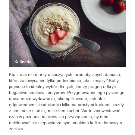
Kulinaria
Kto z nas nie marzy o soczystych, aromatycznych daniach,
które zachwycą nie tylko podniebienie, ale i zmysły? Kofty
jagnięce to idealny wybór dla tych, którzy pragną odkryć
bogactwo smaków i przypraw. Przygotowanie tego pysznego
dania może wydawać się skomplikowane, jednak z
odpowiednimi składnikami i kilkoma prostymi krokami, każdy
z nas może stać się mistrzem kuchni. Warto zainwestować
czas w poznanie tajników ich przyrządzania, by móc
delektować się niepowtarzalnym smakiem koft w domowym
zaciszu.