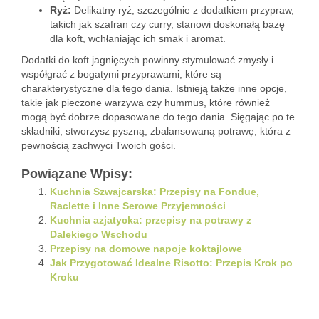
Ryż:
Delikatny ryż, szczególnie z dodatkiem przypraw,
takich jak szafran czy curry, stanowi doskonałą bazę
dla koft, wchłaniając ich smak i aromat.
Dodatki do koft jagnięcych powinny stymulować zmysły i
współgrać z bogatymi przyprawami, które są
charakterystyczne dla tego dania. Istnieją także inne opcje,
takie jak pieczone warzywa czy hummus, które również
mogą być dobrze dopasowane do tego dania. Sięgając po te
składniki, stworzysz pyszną, zbalansowaną potrawę, która z
pewnością zachwyci Twoich gości.
Powiązane Wpisy:
Kuchnia Szwajcarska: Przepisy na Fondue,
Raclette i Inne Serowe Przyjemności
Kuchnia azjatycka: przepisy na potrawy z
Dalekiego Wschodu
Przepisy na domowe napoje koktajlowe
Jak Przygotować Idealne Risotto: Przepis Krok po
Kroku