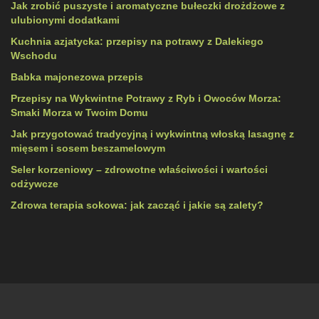
Jak zrobić puszyste i aromatyczne bułeczki drożdżowe z
ulubionymi dodatkami
Kuchnia azjatycka: przepisy na potrawy z Dalekiego
Wschodu
Babka majonezowa przepis
Przepisy na Wykwintne Potrawy z Ryb i Owoców Morza:
Smaki Morza w Twoim Domu
Jak przygotować tradycyjną i wykwintną włoską lasagnę z
mięsem i sosem beszamelowym
Seler korzeniowy – zdrowotne właściwości i wartości
odżywcze
Zdrowa terapia sokowa: jak zacząć i jakie są zalety?