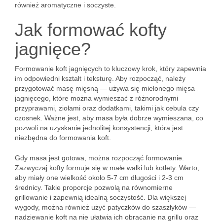
również aromatyczne i soczyste.
Jak formować kofty
jagnięce?
Formowanie koft jagnięcych to kluczowy krok, który zapewnia
im odpowiedni kształt i teksturę. Aby rozpocząć, należy
przygotować masę mięsną — używa się mielonego mięsa
jagnięcego, które można wymieszać z różnorodnymi
przyprawami, ziołami oraz dodatkami, takimi jak cebula czy
czosnek. Ważne jest, aby masa była dobrze wymieszana, co
pozwoli na uzyskanie jednolitej konsystencji, która jest
niezbędna do formowania koft.
Gdy masa jest gotowa, można rozpocząć formowanie.
Zazwyczaj kofty formuje się w małe wałki lub kotlety. Warto,
aby miały one wielkość około 5-7 cm długości i 2-3 cm
średnicy. Takie proporcje pozwolą na równomierne
grillowanie i zapewnią idealną soczystość. Dla większej
wygody, można również użyć patyczków do szaszłyków —
nadziewanie koft na nie ułatwia ich obracanie na grillu oraz