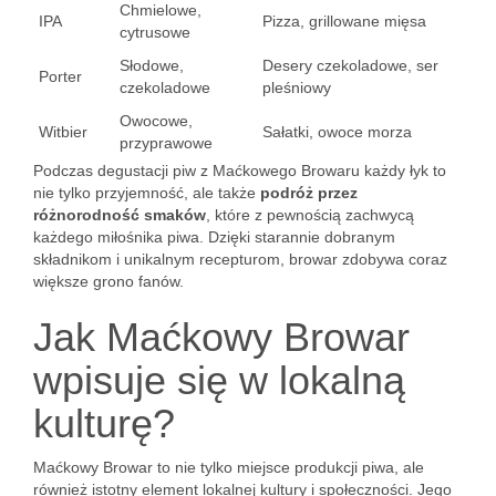
Chmielowe,
IPA
Pizza, grillowane mięsa
cytrusowe
Słodowe,
Desery czekoladowe, ser
Porter
czekoladowe
pleśniowy
Owocowe,
Witbier
Sałatki, owoce morza
przyprawowe
Podczas degustacji piw z Maćkowego Browaru każdy łyk to
nie tylko przyjemność, ale także
podróż przez
różnorodność smaków
, które z pewnością zachwycą
każdego miłośnika piwa. Dzięki starannie dobranym
składnikom i unikalnym recepturom, browar zdobywa coraz
większe grono fanów.
Jak Maćkowy Browar
wpisuje się w lokalną
kulturę?
Maćkowy Browar to nie tylko miejsce produkcji piwa, ale
również istotny element lokalnej kultury i społeczności. Jego