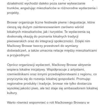
działalność wychodzi daleko poza same wytwarzanie
trunków, angażując mieszkańców w różnorodne wydarzenia i
projekty.
Browar organizuje liczne festiwale piwne i degustacje, które
cieszą się dużym zainteresowaniem zarówno wśród
lokalnych mieszkańców, jak i turystów. Te wydarzenia są
doskonałą okazją do poznania lokalnych tradycji
piwowarskich oraz do integracji społeczności. Dzięki nim
Maćkowy Browar tworzy przestrzeń do wymiany
doświadczeń, a także umacnia relacje między mieszkańcami
a przyjezdnymi.
Oprócz organizacji wydarzeń, Maćkowy Browar aktywnie
wspiera lokalne inicjatywy. Współpracuje z artystami,
rzemieślnikami oraz innymi przedsiębiorstwami z regionu, co
przyczynia się do rozwoju lokalnej gospodarki. Promując
regionalne produkty i tradycje, browar nie tylko dostarcza
wysokiej jakości piwo, ale też staje się ambasadorem lokalnej
kultury.
Warto również wspomnieć o roli Maćkowego Browaru w