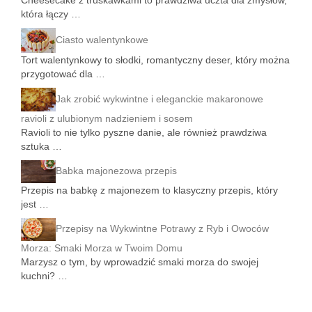
która łączy …
Ciasto walentynkowe
Tort walentynkowy to słodki, romantyczny deser, który można
przygotować dla …
Jak zrobić wykwintne i eleganckie makaronowe
ravioli z ulubionym nadzieniem i sosem
Ravioli to nie tylko pyszne danie, ale również prawdziwa
sztuka …
Babka majonezowa przepis
Przepis na babkę z majonezem to klasyczny przepis, który
jest …
Przepisy na Wykwintne Potrawy z Ryb i Owoców
Morza: Smaki Morza w Twoim Domu
Marzysz o tym, by wprowadzić smaki morza do swojej
kuchni? …