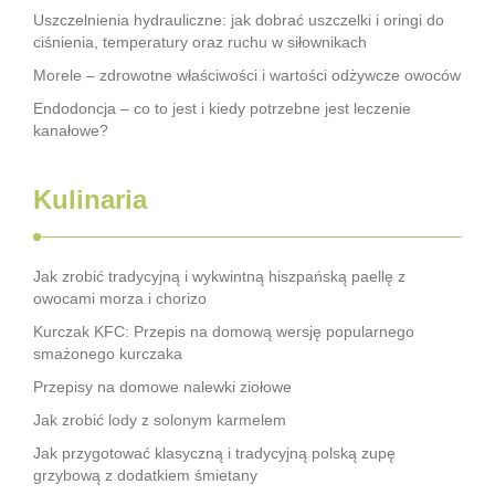
Uszczelnienia hydrauliczne: jak dobrać uszczelki i oringi do
ciśnienia, temperatury oraz ruchu w siłownikach
Morele – zdrowotne właściwości i wartości odżywcze owoców
Endodoncja – co to jest i kiedy potrzebne jest leczenie
kanałowe?
Kulinaria
Jak zrobić tradycyjną i wykwintną hiszpańską paellę z
owocami morza i chorizo
Kurczak KFC: Przepis na domową wersję popularnego
smażonego kurczaka
Przepisy na domowe nalewki ziołowe
Jak zrobić lody z solonym karmelem
Jak przygotować klasyczną i tradycyjną polską zupę
grzybową z dodatkiem śmietany