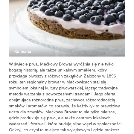
Kulinaria
W świecie piwa, Maćkowy Browar wyróżnia się nie tylko
bogatą historią, ale także unikalnym smakiem, który
przyciąga piwoszy z różnych zakątków. Założony w 1896
roku, ten regionalny browar w Maćkowicach stał się
symbolem lokalnej kultury piwowarskiej, łącząc tradycyjne
metody warzenia z nowoczesnymi trendami. Jego oferta,
obejmująca różnorodne piwa, zachwyca różnorodnością
smaków i aromatów, co sprawia, że każdy łyk to prawdziwa
uczta dla zmysłów. Maćkowy Browar to nie tylko miejsce,
gdzie produkuje się piwo, ale także centrum lokalnych
wydarzeń i festiwali, które budują silne więzi w społeczności.
Odkryj, co czyni to miejsce tak wyjątkowym i gdzie możesz