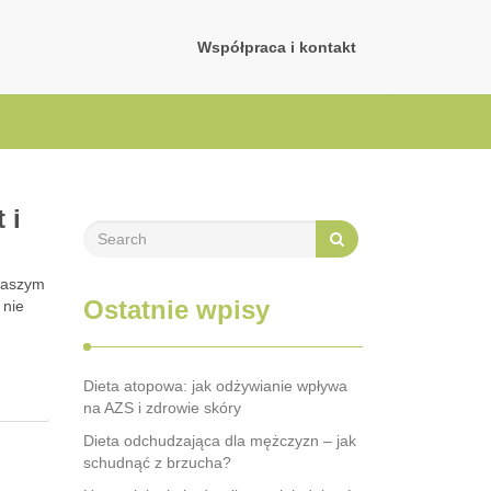
Współpraca i kontakt
 i
 naszym
Ostatnie wpisy
 nie
Dieta atopowa: jak odżywianie wpływa
na AZS i zdrowie skóry
Dieta odchudzająca dla mężczyzn – jak
schudnąć z brzucha?