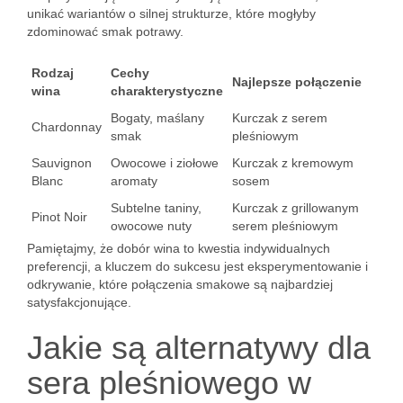
unikać wariantów o silnej strukturze, które mogłyby
zdominować smak potrawy.
Rodzaj
Cechy
Najlepsze połączenie
wina
charakterystyczne
Bogaty, maślany
Kurczak z serem
Chardonnay
smak
pleśniowym
Sauvignon
Owocowe i ziołowe
Kurczak z kremowym
Blanc
aromaty
sosem
Subtelne taniny,
Kurczak z grillowanym
Pinot Noir
owocowe nuty
serem pleśniowym
Pamiętajmy, że dobór wina to kwestia indywidualnych
preferencji, a kluczem do sukcesu jest eksperymentowanie i
odkrywanie, które połączenia smakowe są najbardziej
satysfakcjonujące.
Jakie są alternatywy dla
sera pleśniowego w