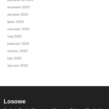
wrzesień 2020
sierpień 2020
lipiec 2020
czerwiec 2020
maj 2020
kwiecień 2020
marzec 2020
luty 2020
styczeń 2020
Losowe