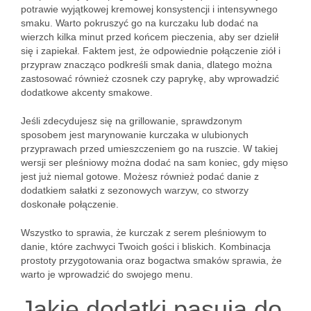
potrawie wyjątkowej kremowej konsystencji i intensywnego
smaku. Warto pokruszyć go na kurczaku lub dodać na
wierzch kilka minut przed końcem pieczenia, aby ser dzielił
się i zapiekał. Faktem jest, że odpowiednie połączenie ziół i
przypraw znacząco podkreśli smak dania, dlatego można
zastosować również czosnek czy paprykę, aby wprowadzić
dodatkowe akcenty smakowe.
Jeśli zdecydujesz się na grillowanie, sprawdzonym
sposobem jest marynowanie kurczaka w ulubionych
przyprawach przed umieszczeniem go na ruszcie. W takiej
wersji ser pleśniowy można dodać na sam koniec, gdy mięso
jest już niemal gotowe. Możesz również podać danie z
dodatkiem sałatki z sezonowych warzyw, co stworzy
doskonałe połączenie.
Wszystko to sprawia, że kurczak z serem pleśniowym to
danie, które zachwyci Twoich gości i bliskich. Kombinacja
prostoty przygotowania oraz bogactwa smaków sprawia, że
warto je wprowadzić do swojego menu.
Jakie dodatki pasują do