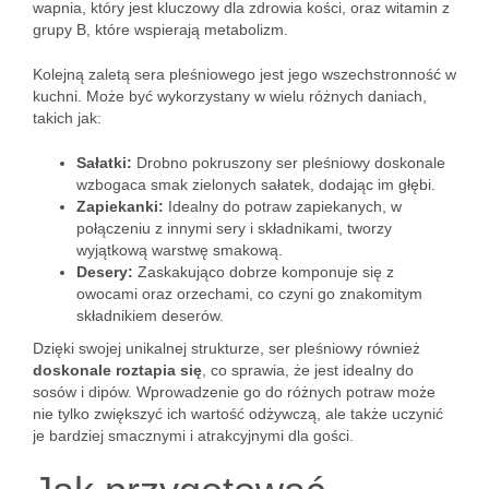
wapnia, który jest kluczowy dla zdrowia kości, oraz witamin z
grupy B, które wspierają metabolizm.
Kolejną zaletą sera pleśniowego jest jego wszechstronność w
kuchni. Może być wykorzystany w wielu różnych daniach,
takich jak:
Sałatki:
Drobno pokruszony ser pleśniowy doskonale
wzbogaca smak zielonych sałatek, dodając im głębi.
Zapiekanki:
Idealny do potraw zapiekanych, w
połączeniu z innymi sery i składnikami, tworzy
wyjątkową warstwę smakową.
Desery:
Zaskakująco dobrze komponuje się z
owocami oraz orzechami, co czyni go znakomitym
składnikiem deserów.
Dzięki swojej unikalnej strukturze, ser pleśniowy również
doskonale roztapia się
, co sprawia, że jest idealny do
sosów i dipów. Wprowadzenie go do różnych potraw może
nie tylko zwiększyć ich wartość odżywczą, ale także uczynić
je bardziej smacznymi i atrakcyjnymi dla gości.