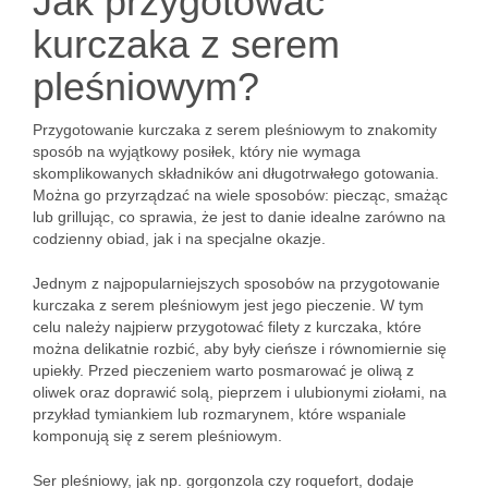
Jak przygotować
kurczaka z serem
pleśniowym?
Przygotowanie kurczaka z serem pleśniowym to znakomity
sposób na wyjątkowy posiłek, który nie wymaga
skomplikowanych składników ani długotrwałego gotowania.
Można go przyrządzać na wiele sposobów: piecząc, smażąc
lub grillując, co sprawia, że ​​jest to danie idealne zarówno na
codzienny obiad, jak i na specjalne okazje.
Jednym z najpopularniejszych sposobów na przygotowanie
kurczaka z serem pleśniowym jest jego pieczenie. W tym
celu należy najpierw przygotować filety z kurczaka, które
można delikatnie rozbić, aby były cieńsze i równomiernie się
upiekły. Przed pieczeniem warto posmarować je oliwą z
oliwek oraz doprawić solą, pieprzem i ulubionymi ziołami, na
przykład tymiankiem lub rozmarynem, które wspaniale
komponują się z serem pleśniowym.
Ser pleśniowy, jak np. gorgonzola czy roquefort, dodaje