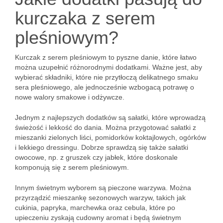
kurczaka z serem
pleśniowym?
Kurczak z serem pleśniowym to pyszne danie, które łatwo
można uzupełnić różnorodnymi dodatkami. Ważne jest, aby
wybierać składniki, które nie przytłoczą delikatnego smaku
sera pleśniowego, ale jednocześnie wzbogacą potrawę o
nowe walory smakowe i odżywcze.
Jednym z najlepszych dodatków są sałatki, które wprowadzą
świeżość i lekkość do dania. Można przygotować sałatki z
mieszanki zielonych liści, pomidorków koktajlowych, ogórków
i lekkiego dressingu. Dobrze sprawdzą się także sałatki
owocowe, np. z gruszek czy jabłek, które doskonale
komponują się z serem pleśniowym.
Innym świetnym wyborem są pieczone warzywa. Można
przyrządzić mieszankę sezonowych warzyw, takich jak
cukinia, papryka, marchewka oraz cebula, które po
upieczeniu zyskają cudowny aromat i będą świetnym