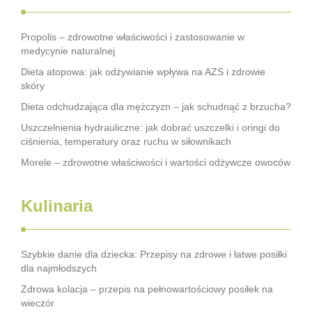
Propolis – zdrowotne właściwości i zastosowanie w
medycynie naturalnej
Dieta atopowa: jak odżywianie wpływa na AZS i zdrowie
skóry
Dieta odchudzająca dla mężczyzn – jak schudnąć z brzucha?
Uszczelnienia hydrauliczne: jak dobrać uszczelki i oringi do
ciśnienia, temperatury oraz ruchu w siłownikach
Morele – zdrowotne właściwości i wartości odżywcze owoców
Kulinaria
Szybkie danie dla dziecka: Przepisy na zdrowe i łatwe posiłki
dla najmłodszych
Zdrowa kolacja – przepis na pełnowartościowy posiłek na
wieczór