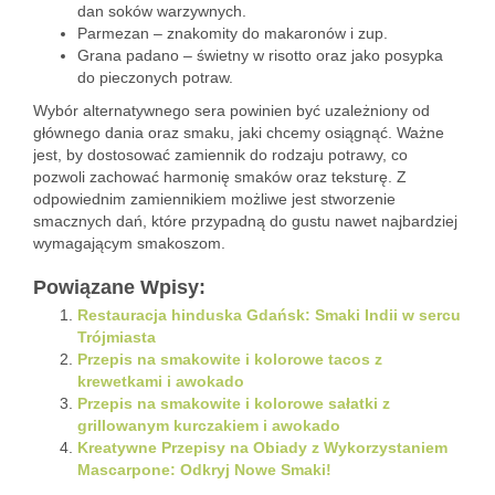
dan soków warzywnych.
Parmezan – znakomity do makaronów i zup.
Grana padano – świetny w risotto oraz jako posypka
do pieczonych potraw.
Wybór alternatywnego sera powinien być uzależniony od
głównego dania oraz smaku, jaki chcemy osiągnąć. Ważne
jest, by dostosować zamiennik do rodzaju potrawy, co
pozwoli zachować harmonię smaków oraz teksturę. Z
odpowiednim zamiennikiem możliwe jest stworzenie
smacznych dań, które przypadną do gustu nawet najbardziej
wymagającym smakoszom.
Powiązane Wpisy:
Restauracja hinduska Gdańsk: Smaki Indii w sercu
Trójmiasta
Przepis na smakowite i kolorowe tacos z
krewetkami i awokado
Przepis na smakowite i kolorowe sałatki z
grillowanym kurczakiem i awokado
Kreatywne Przepisy na Obiady z Wykorzystaniem
Mascarpone: Odkryj Nowe Smaki!