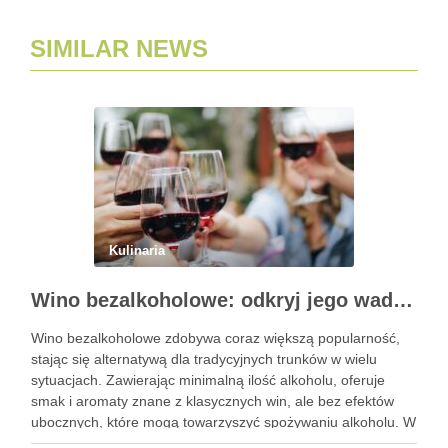
SIMILAR NEWS
Kulinaria
Wino bezalkoholowe: odkryj jego wady i zalety
Wino bezalkoholowe zdobywa coraz większą popularność,
stając się alternatywą dla tradycyjnych trunków w wielu
sytuacjach. Zawierając minimalną ilość alkoholu, oferuje
smak i aromaty znane z klasycznych win, ale bez efektów
ubocznych, które mogą towarzyszyć spożywaniu alkoholu. W
obliczu rosnącej świadomości zdrowotnej, wiele osób