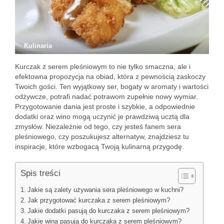
Kulinaria
Kurczak z serem pleśniowym to nie tylko smaczna, ale i
efektowna propozycja na obiad, która z pewnością zaskoczy
Twoich gości. Ten wyjątkowy ser, bogaty w aromaty i wartości
odżywcze, potrafi nadać potrawom zupełnie nowy wymiar.
Przygotowanie dania jest proste i szybkie, a odpowiednie
dodatki oraz wino mogą uczynić je prawdziwą ucztą dla
zmysłów. Niezależnie od tego, czy jesteś fanem sera
pleśniowego, czy poszukujesz alternatyw, znajdziesz tu
inspiracje, które wzbogacą Twoją kulinarną przygodę.
Spis treści
Jakie są zalety używania sera pleśniowego w kuchni?
Jak przygotować kurczaka z serem pleśniowym?
Jakie dodatki pasują do kurczaka z serem pleśniowym?
Jakie wina pasują do kurczaka z serem pleśniowym?