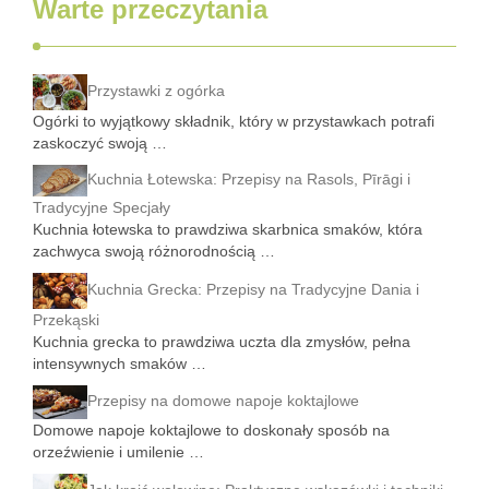
Warte przeczytania
Przystawki z ogórka
Ogórki to wyjątkowy składnik, który w przystawkach potrafi
zaskoczyć swoją …
Kuchnia Łotewska: Przepisy na Rasols, Pīrāgi i
Tradycyjne Specjały
Kuchnia łotewska to prawdziwa skarbnica smaków, która
zachwyca swoją różnorodnością …
Kuchnia Grecka: Przepisy na Tradycyjne Dania i
Przekąski
Kuchnia grecka to prawdziwa uczta dla zmysłów, pełna
intensywnych smaków …
Przepisy na domowe napoje koktajlowe
Domowe napoje koktajlowe to doskonały sposób na
orzeźwienie i umilenie …