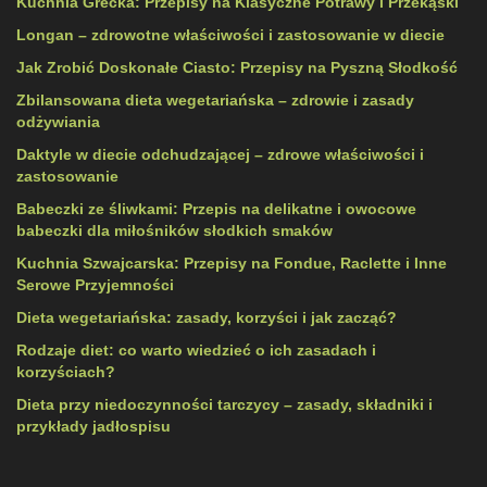
Kuchnia Grecka: Przepisy na Klasyczne Potrawy i Przekąski
Longan – zdrowotne właściwości i zastosowanie w diecie
Jak Zrobić Doskonałe Ciasto: Przepisy na Pyszną Słodkość
Zbilansowana dieta wegetariańska – zdrowie i zasady
odżywiania
Daktyle w diecie odchudzającej – zdrowe właściwości i
zastosowanie
Babeczki ze śliwkami: Przepis na delikatne i owocowe
babeczki dla miłośników słodkich smaków
Kuchnia Szwajcarska: Przepisy na Fondue, Raclette i Inne
Serowe Przyjemności
Dieta wegetariańska: zasady, korzyści i jak zacząć?
Rodzaje diet: co warto wiedzieć o ich zasadach i
korzyściach?
Dieta przy niedoczynności tarczycy – zasady, składniki i
przykłady jadłospisu