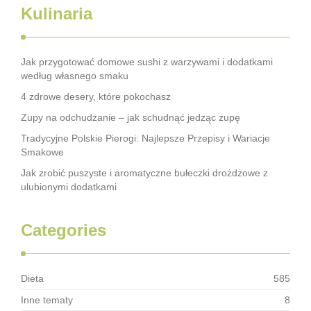
Kulinaria
Jak przygotować domowe sushi z warzywami i dodatkami
według własnego smaku
4 zdrowe desery, które pokochasz
Zupy na odchudzanie – jak schudnąć jedząc zupę
Tradycyjne Polskie Pierogi: Najlepsze Przepisy i Wariacje
Smakowe
Jak zrobić puszyste i aromatyczne bułeczki drożdżowe z
ulubionymi dodatkami
Categories
Dieta
585
Inne tematy
8