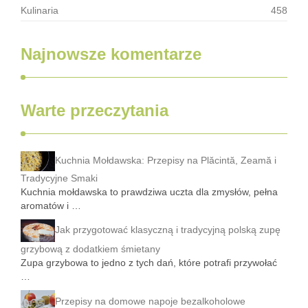
Kulinaria
458
Najnowsze komentarze
Warte przeczytania
Kuchnia Mołdawska: Przepisy na Plăcintă, Zeamă i
Tradycyjne Smaki
Kuchnia mołdawska to prawdziwa uczta dla zmysłów, pełna
aromatów i …
Jak przygotować klasyczną i tradycyjną polską zupę
grzybową z dodatkiem śmietany
Zupa grzybowa to jedno z tych dań, które potrafi przywołać
…
Przepisy na domowe napoje bezalkoholowe