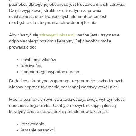
paznokci, dlatego jej obecność jest kluczowa dla ich zdrowia.
Dzięki wyjątkowej strukturze, keratyna zapewnia
elastyczność oraz trwałość tych elementów, co jest
niezbędne dla utrzymania ich w dobrej formie.
Aby cieszyć się
zdrowymi włosami
, ważne jest utrzymanie
odpowiedniego poziomu keratyny. Jej niedobór może
prowadzić do:
osłabienia włosów,
łamliwości,
nadmiernego wypadania pasm.
Dodatkowo keratyna wspomaga regenerację uszkodzonych
włosów poprzez tworzenie ochronnej warstwy wokół nich.
Mocne paznokcie również zawdzięczają swoją wytrzymałość
obecności tego białka. Osoby z niewystarczającą ilością
keratyny często doświadczają problemów takich jak:
rozdwajanie,
łamanie paznokci.