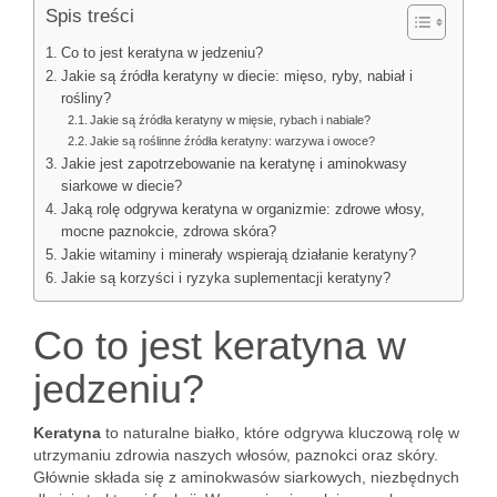
Spis treści
Co to jest keratyna w jedzeniu?
Jakie są źródła keratyny w diecie: mięso, ryby, nabiał i
rośliny?
Jakie są źródła keratyny w mięsie, rybach i nabiale?
Jakie są roślinne źródła keratyny: warzywa i owoce?
Jakie jest zapotrzebowanie na keratynę i aminokwasy
siarkowe w diecie?
Jaką rolę odgrywa keratyna w organizmie: zdrowe włosy,
mocne paznokcie, zdrowa skóra?
Jakie witaminy i minerały wspierają działanie keratyny?
Jakie są korzyści i ryzyka suplementacji keratyny?
Co to jest keratyna w
jedzeniu?
Keratyna
to naturalne białko, które odgrywa kluczową rolę w
utrzymaniu zdrowia naszych włosów, paznokci oraz skóry.
Głównie składa się z aminokwasów siarkowych, niezbędnych