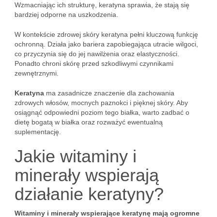
Wzmacniając ich strukturę, keratyna sprawia, że stają się
bardziej odporne na uszkodzenia.
W kontekście zdrowej skóry keratyna pełni kluczową funkcję
ochronną. Działa jako bariera zapobiegająca utracie wilgoci,
co przyczynia się do jej nawilżenia oraz elastyczności.
Ponadto chroni skórę przed szkodliwymi czynnikami
zewnętrznymi.
Keratyna
ma zasadnicze znaczenie dla zachowania
zdrowych włosów, mocnych paznokci i pięknej skóry. Aby
osiągnąć odpowiedni poziom tego białka, warto zadbać o
dietę bogatą w białka oraz rozważyć ewentualną
suplementację.
Jakie witaminy i
minerały wspierają
działanie keratyny?
Witaminy i minerały wspierające keratynę mają ogromne