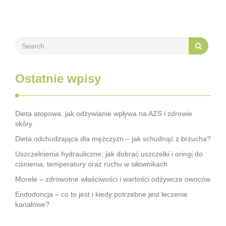
trądzikiem. …
Ostatnie wpisy
Dieta atopowa: jak odżywianie wpływa na AZS i zdrowie
skóry
Dieta odchudzająca dla mężczyzn – jak schudnąć z brzucha?
Uszczelnienia hydrauliczne: jak dobrać uszczelki i oringi do
ciśnienia, temperatury oraz ruchu w siłownikach
Morele – zdrowotne właściwości i wartości odżywcze owoców
Endodoncja – co to jest i kiedy potrzebne jest leczenie
kanałowe?