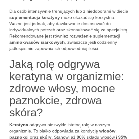
Dla osób intensywnie trenujących lub z niedoborami w diecie
suplementacja keratyny
może okazać się korzystna.
Ważne jest jednak, aby dawkowanie dostosować do
indywidualnych potrzeb oraz skonsultować się ze specjalistą.
Rekomendowane jest również rozważenie suplementacji
aminokwasów siarkowych
, zwłaszcza jeśli codzienny
jadłospis nie zapewnia ich odpowiedniej ilości.
Jaką rolę odgrywa
keratyna w organizmie:
zdrowe włosy, mocne
paznokcie, zdrowa
skóra?
Keratyna
odgrywa niezwykle istotną rolę w naszym
organizmie. To białko odpowiada za kondycję
włosów
,
paznokci
oraz
skóry
. Stanowi aż
90%
składu włosów i
95%