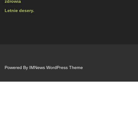
zdrowia
Letnie desery.
Powered By
IMNews WordPress Theme