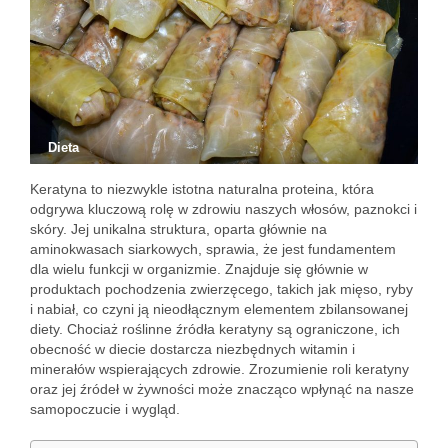
Dieta
Keratyna to niezwykle istotna naturalna proteina, która
odgrywa kluczową rolę w zdrowiu naszych włosów, paznokci i
skóry. Jej unikalna struktura, oparta głównie na
aminokwasach siarkowych, sprawia, że jest fundamentem
dla wielu funkcji w organizmie. Znajduje się głównie w
produktach pochodzenia zwierzęcego, takich jak mięso, ryby
i nabiał, co czyni ją nieodłącznym elementem zbilansowanej
diety. Chociaż roślinne źródła keratyny są ograniczone, ich
obecność w diecie dostarcza niezbędnych witamin i
minerałów wspierających zdrowie. Zrozumienie roli keratyny
oraz jej źródeł w żywności może znacząco wpłynąć na nasze
samopoczucie i wygląd.