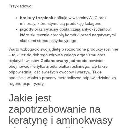
Przykładowo:
brokuły
i
szpinak
obfitują w witaminy A i C oraz
minerały, które stymulują produkcję kolagenu,
jagody
oraz
cytrusy
dostarczają antyoksydantów,
które skutecznie chronią komórki przed negatywnymi
skutkami stresu oksydacyjnego.
Warto wzbogacić swoją dietę o różnorodne produkty roślinne
– to klucz do dobrego zdrowia całego organizmu oraz
pięknych włosów.
Zbilansowany jadłospis
powinien
obejmować nie tylko źródła białka roślinnego, ale także
odpowiednią ilość świeżych owoców i warzyw. Takie
podejście wspiera procesy metaboliczne odpowiedzialne za
regenerację fryzury.
Jakie jest
zapotrzebowanie na
keratynę i aminokwasy