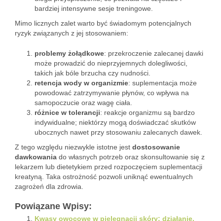
bardziej intensywne sesje treningowe.
Mimo licznych zalet warto być świadomym potencjalnych
ryzyk związanych z jej stosowaniem:
problemy żołądkowe
: przekroczenie zalecanej dawki
może prowadzić do nieprzyjemnych dolegliwości,
takich jak bóle brzucha czy nudności.
retencja wody w organizmie
: suplementacja może
powodować zatrzymywanie płynów, co wpływa na
samopoczucie oraz wagę ciała.
różnice w tolerancji
: reakcje organizmu są bardzo
indywidualne; niektórzy mogą doświadczać skutków
ubocznych nawet przy stosowaniu zalecanych dawek.
Z tego względu niezwykle istotne jest
dostosowanie
dawkowania
do własnych potrzeb oraz skonsultowanie się z
lekarzem lub dietetykiem przed rozpoczęciem suplementacji
kreatyną. Taka ostrożność pozwoli uniknąć ewentualnych
zagrożeń dla zdrowia.
Powiązane Wpisy:
Kwasy owocowe w pielęgnacji skóry: działanie,