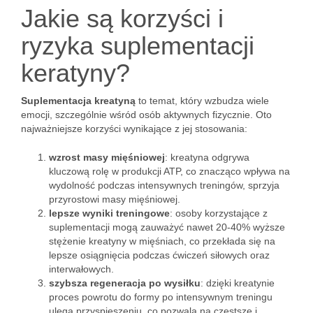
Jakie są korzyści i
ryzyka suplementacji
keratyny?
Suplementacja kreatyną
to temat, który wzbudza wiele
emocji, szczególnie wśród osób aktywnych fizycznie. Oto
najważniejsze korzyści wynikające z jej stosowania:
wzrost masy mięśniowej
: kreatyna odgrywa
kluczową rolę w produkcji ATP, co znacząco wpływa na
wydolność podczas intensywnych treningów, sprzyja
przyrostowi masy mięśniowej.
lepsze wyniki treningowe
: osoby korzystające z
suplementacji mogą zauważyć nawet 20-40% wyższe
stężenie kreatyny w mięśniach, co przekłada się na
lepsze osiągnięcia podczas ćwiczeń siłowych oraz
interwałowych.
szybsza regeneracja po wysiłku
: dzięki kreatynie
proces powrotu do formy po intensywnym treningu
ulega przyspieszeniu, co pozwala na częstsze i