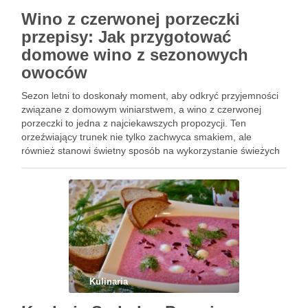
Wino z czerwonej porzeczki
przepisy: Jak przygotować
domowe wino z sezonowych
owoców
Sezon letni to doskonały moment, aby odkryć przyjemności
związane z domowym winiarstwem, a wino z czerwonej
porzeczki to jedna z najciekawszych propozycji. Ten
orzeźwiający trunek nie tylko zachwyca smakiem, ale
również stanowi świetny sposób na wykorzystanie świeżych
owoców z własnego ogrodu. Przygotowanie wina z
porzeczek może wydawać się skomplikowane, jednak …
Kulinaria