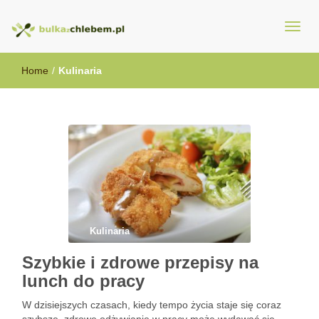
BulkazChlebem.pl
Home
/
Kulinaria
Kulinaria
Szybkie i zdrowe przepisy na
lunch do pracy
W dzisiejszych czasach, kiedy tempo życia staje się coraz