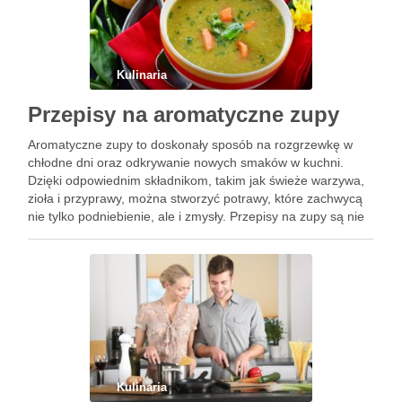
Kulinaria
Przepisy na aromatyczne zupy
Aromatyczne zupy to doskonały sposób na rozgrzewkę w
chłodne dni oraz odkrywanie nowych smaków w kuchni.
Dzięki odpowiednim składnikom, takim jak świeże warzywa,
zioła i przyprawy, można stworzyć potrawy, które zachwycą
nie tylko podniebienie, ale i zmysły. Przepisy na zupy są nie
tylko różnorodne, ale również łatwe do dostosowania do …
Kulinaria