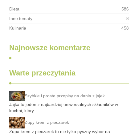
Dieta
586
Inne tematy
8
Kulinaria
458
Najnowsze komentarze
Warte przeczytania
Szybkie i proste przepisy na dania z jajek
Jajka to jeden z najbardziej uniwersalnych składników w
kuchni, który …
Zupy krem z pieczarek
Zupa krem z pieczarek to nie tylko pyszny wybór na …