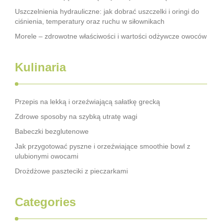
Uszczelnienia hydrauliczne: jak dobrać uszczelki i oringi do
ciśnienia, temperatury oraz ruchu w siłownikach
Morele – zdrowotne właściwości i wartości odżywcze owoców
Kulinaria
Przepis na lekką i orzeźwiającą sałatkę grecką
Zdrowe sposoby na szybką utratę wagi
Babeczki bezglutenowe
Jak przygotować pyszne i orzeźwiające smoothie bowl z
ulubionymi owocami
Drożdżowe paszteciki z pieczarkami
Categories