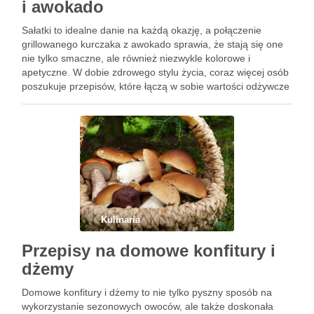
i awokado
Sałatki to idealne danie na każdą okazję, a połączenie
grillowanego kurczaka z awokado sprawia, że stają się one
nie tylko smaczne, ale również niezwykle kolorowe i
apetyczne. W dobie zdrowego stylu życia, coraz więcej osób
poszukuje przepisów, które łączą w sobie wartości odżywcze
i wyśmienity smak. Odpowiednio dobrane składniki oraz …
Kulinaria
Przepisy na domowe konfitury i
dżemy
Domowe konfitury i dżemy to nie tylko pyszny sposób na
wykorzystanie sezonowych owoców, ale także doskonała