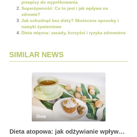
przepisy do wypróbowania
Superżywność: Co to jest i jak wpływa na
zdrowie?
Jak schudnąć bez diety? Skuteczne sposoby i
nawyki żywieniowe
Dieta mięsna: zasady, korzyści i ryzyka zdrowotne
SIMILAR NEWS
Dieta
Dieta atopowa: jak odżywianie wpływa na AZS i zdrowie skóry