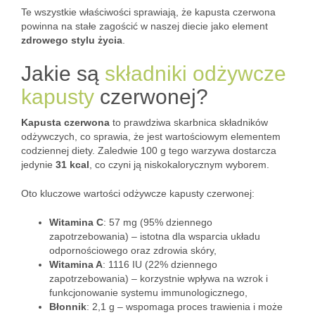
Te wszystkie właściwości sprawiają, że kapusta czerwona
powinna na stałe zagościć w naszej diecie jako element
zdrowego stylu życia
.
Jakie są
składniki odżywcze
kapusty
czerwonej?
Kapusta czerwona
to prawdziwa skarbnica składników
odżywczych, co sprawia, że jest wartościowym elementem
codziennej diety. Zaledwie 100 g tego warzywa dostarcza
jedynie
31 kcal
, co czyni ją niskokalorycznym wyborem.
Oto kluczowe wartości odżywcze kapusty czerwonej:
Witamina C
: 57 mg (95% dziennego
zapotrzebowania) – istotna dla wsparcia układu
odpornościowego oraz zdrowia skóry,
Witamina A
: 1116 IU (22% dziennego
zapotrzebowania) – korzystnie wpływa na wzrok i
funkcjonowanie systemu immunologicznego,
Błonnik
: 2,1 g – wspomaga proces trawienia i może