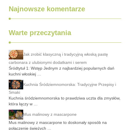
Najnowsze komentarze
Warte przeczytania
Jak zrobić klasyczną i tradycyjną włoską pastę
carbonara z ulubionymi dodatkami i serem
Śródtytuł 1: Wstęp Jednym z najbardziej popularnych dań
kuchni włoskiej …
Kuchnia Śródziemnomorska: Tradycyjne Przepisy i
Smaki
Kuchnia śródziemnomorska to prawdziwa uczta dla zmysłów,
która łączy w …
Mus malinowy z mascarpone
Mus malinowy z mascarpone to doskonały sposób na
połączenie świeżych …