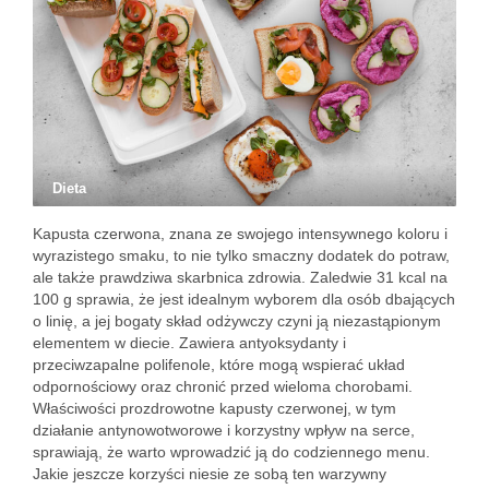
Dieta
Kapusta czerwona, znana ze swojego intensywnego koloru i
wyrazistego smaku, to nie tylko smaczny dodatek do potraw,
ale także prawdziwa skarbnica zdrowia. Zaledwie 31 kcal na
100 g sprawia, że jest idealnym wyborem dla osób dbających
o linię, a jej bogaty skład odżywczy czyni ją niezastąpionym
elementem w diecie. Zawiera antyoksydanty i
przeciwzapalne polifenole, które mogą wspierać układ
odpornościowy oraz chronić przed wieloma chorobami.
Właściwości prozdrowotne kapusty czerwonej, w tym
działanie antynowotworowe i korzystny wpływ na serce,
sprawiają, że warto wprowadzić ją do codziennego menu.
Jakie jeszcze korzyści niesie ze sobą ten warzywny