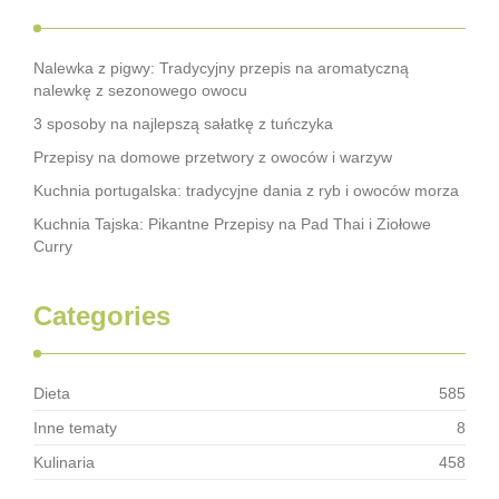
Nalewka z pigwy: Tradycyjny przepis na aromatyczną
nalewkę z sezonowego owocu
3 sposoby na najlepszą sałatkę z tuńczyka
Przepisy na domowe przetwory z owoców i warzyw
Kuchnia portugalska: tradycyjne dania z ryb i owoców morza
Kuchnia Tajska: Pikantne Przepisy na Pad Thai i Ziołowe
Curry
Categories
Dieta
585
Inne tematy
8
Kulinaria
458