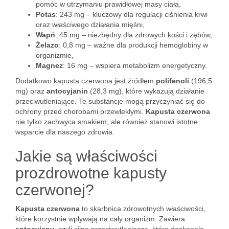
pomóc w utrzymaniu prawidłowej masy ciała,
Potas
: 243 mg – kluczowy dla regulacji ciśnienia krwi
oraz właściwego działania mięśni,
Wapń
: 45 mg – niezbędny dla zdrowych kości i zębów,
Żelazo
: 0,8 mg – ważne dla produkcji hemoglobiny w
organizmie,
Magnez
: 16 mg – wspiera metabolizm energetyczny.
Dodatkowo kapusta czerwona jest źródłem
polifenoli
(196,5
mg) oraz
antocyjanin
(28,3 mg), które wykazują działanie
przeciwutleniające. Te substancje mogą przyczyniać się do
ochrony przed chorobami przewlekłymi.
Kapusta czerwona
nie tylko zachwyca smakiem, ale również stanowi istotne
wsparcie dla naszego zdrowia.
Jakie są właściwości
prozdrowotne kapusty
czerwonej?
Kapusta czerwona
to skarbnica zdrowotnych właściwości,
które korzystnie wpływają na cały organizm. Zawiera