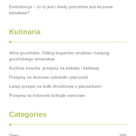
Endodoncja – co to jest i kiedy potrzebne jest leczenie
kanałowe?
Kulinaria
Wina gruzińskie: Odkryj bogactwo smaków i tradycję
gruzińskiego winiarstwa
Kuchnia turecka: przepisy na kebaby i baklawę
Przepisy na domowe naleśniki i placuszki
Łatwy przepis na bułki drożdżowe z pieczarkami
Przepisy na kolorowe koktajle owocowe
Categories
Dieta
585