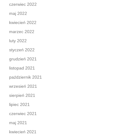
czerwiec 2022
maj 2022
kwiecień 2022
marzec 2022
luty 2022
styczeń 2022
grudzień 2021
listopad 2021
październik 2021
wrzesień 2021
sierpień 2021
lipiec 2021
czerwiec 2021
maj 2021
kwiecień 2021