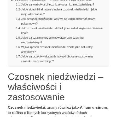
Jakie są właściwości lecznicze czosnku niedźwiedziego?
Jakie składniki aktywne zawiera czosnek niedźwiedzi i jakie
mają właściwości?
Jak czosnek niedźwiedzi wpływa na układ odpornościowy i
pokarmowy?
Jak czosnek niedźwiedzi oddziałuje na układ krążenia i ciśnienie
krwi?
Jakie są działanie przeciwnowotworowe czosnku
niedźwiedziego?
W jaki sposób czosnek niedźwiedzi działa jako naturalny
antybiotyk?
Jakie są przeciwwskazania i skutki uboczne stosowania
czosnku niedźwiedziego?
Czosnek niedźwiedzi –
właściwości i
zastosowanie
Czosnek niedźwiedzi
, znany również jako
Allium ursinum
,
to roślina o licznych korzystnych właściwościach