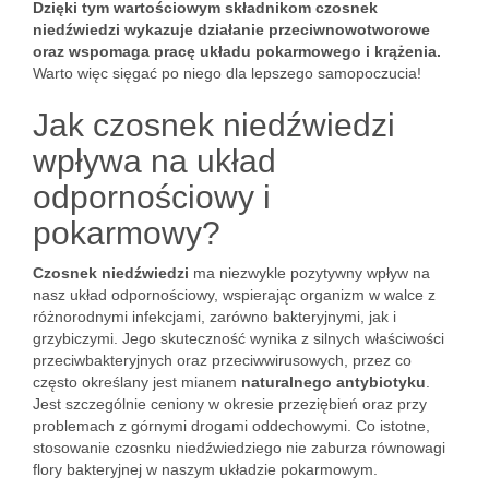
Dzięki tym wartościowym składnikom czosnek
niedźwiedzi wykazuje działanie przeciwnowotworowe
oraz wspomaga pracę układu pokarmowego i krążenia.
Warto więc sięgać po niego dla lepszego samopoczucia!
Jak czosnek niedźwiedzi
wpływa na układ
odpornościowy i
pokarmowy?
Czosnek niedźwiedzi
ma niezwykle pozytywny wpływ na
nasz układ odpornościowy, wspierając organizm w walce z
różnorodnymi infekcjami, zarówno bakteryjnymi, jak i
grzybiczymi. Jego skuteczność wynika z silnych właściwości
przeciwbakteryjnych oraz przeciwwirusowych, przez co
często określany jest mianem
naturalnego antybiotyku
.
Jest szczególnie ceniony w okresie przeziębień oraz przy
problemach z górnymi drogami oddechowymi. Co istotne,
stosowanie czosnku niedźwiedziego nie zaburza równowagi
flory bakteryjnej w naszym układzie pokarmowym.