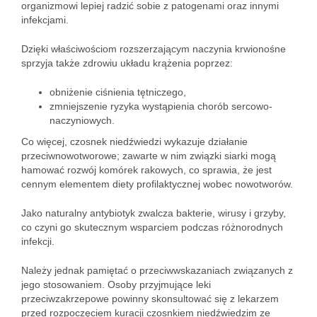
organizmowi lepiej radzić sobie z patogenami oraz innymi
infekcjami.
Dzięki właściwościom rozszerzającym naczynia krwionośne
sprzyja także zdrowiu układu krążenia poprzez:
obniżenie ciśnienia tętniczego,
zmniejszenie ryzyka wystąpienia chorób sercowo-
naczyniowych.
Co więcej, czosnek niedźwiedzi wykazuje działanie
przeciwnowotworowe; zawarte w nim związki siarki mogą
hamować rozwój komórek rakowych, co sprawia, że jest
cennym elementem diety profilaktycznej wobec nowotworów.
Jako naturalny antybiotyk zwalcza bakterie, wirusy i grzyby,
co czyni go skutecznym wsparciem podczas różnorodnych
infekcji.
Należy jednak pamiętać o przeciwwskazaniach związanych z
jego stosowaniem. Osoby przyjmujące leki
przeciwzakrzepowe powinny skonsultować się z lekarzem
przed rozpoczęciem kuracji czosnkiem niedźwiedzim ze