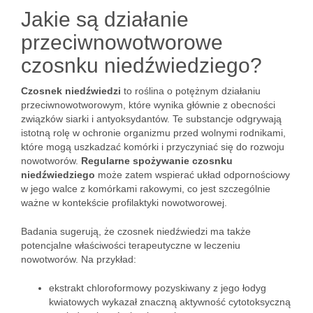
Jakie są działanie
przeciwnowotworowe
czosnku niedźwiedziego?
Czosnek niedźwiedzi
to roślina o potężnym działaniu
przeciwnowotworowym, które wynika głównie z obecności
związków siarki i antyoksydantów. Te substancje odgrywają
istotną rolę w ochronie organizmu przed wolnymi rodnikami,
które mogą uszkadzać komórki i przyczyniać się do rozwoju
nowotworów.
Regularne spożywanie czosnku
niedźwiedziego
może zatem wspierać układ odpornościowy
w jego walce z komórkami rakowymi, co jest szczególnie
ważne w kontekście profilaktyki nowotworowej.
Badania sugerują, że czosnek niedźwiedzi ma także
potencjalne właściwości terapeutyczne w leczeniu
nowotworów. Na przykład:
ekstrakt chloroformowy pozyskiwany z jego łodyg
kwiatowych wykazał znaczną aktywność cytotoksyczną