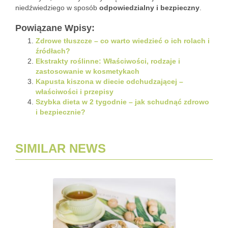
niedźwiedziego w sposób
odpowiedzialny i bezpieczny
.
Powiązane Wpisy:
Zdrowe tłuszcze – co warto wiedzieć o ich rolach i
źródłach?
Ekstrakty roślinne: Właściwości, rodzaje i
zastosowanie w kosmetykach
Kapusta kiszona w diecie odchudzającej –
właściwości i przepisy
Szybka dieta w 2 tygodnie – jak schudnąć zdrowo
i bezpiecznie?
SIMILAR NEWS