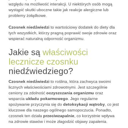
względu na możliwość interakcji. U niektórych osób mogą
wystąpić skutki uboczne takie jak reakcje alergiczne lub
problemy żołądkowe.
Czosnek niedźwiedzi
to wartościowy dodatek do diety dla
tych wszystkich, którzy pragną poprawić swoje zdrowie oraz
wspierać naturalną odporność organizmu.
Jakie są
właściwości
lecznicze czosnku
niedźwiedziego?
Czosnek niedźwiedzi
to roślina, która zachwyca swoimi
licznych właściwościami zdrowotnymi. Jest szczególnie
ceniony za zdolność
oczyszczania organizmu
oraz
wsparcia
układu pokarmowego
. Jego regularne
spożywanie przyczynia się do
detoksykacji wątroby
, co jest
kluczowe dla naszego ogólnego samopoczucia. Ponadto,
czosnek ten działa
przeciwzapalnie
, co korzystnie wpływa
na zdrowie stawów i może złagodzić objawy zapalenia.