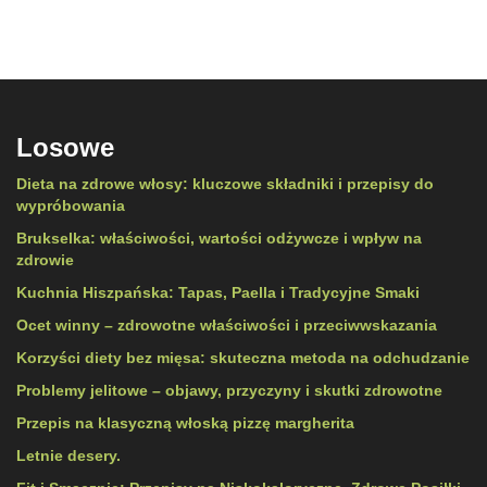
Losowe
Dieta na zdrowe włosy: kluczowe składniki i przepisy do
wypróbowania
Brukselka: właściwości, wartości odżywcze i wpływ na
zdrowie
Kuchnia Hiszpańska: Tapas, Paella i Tradycyjne Smaki
Ocet winny – zdrowotne właściwości i przeciwwskazania
Korzyści diety bez mięsa: skuteczna metoda na odchudzanie
Problemy jelitowe – objawy, przyczyny i skutki zdrowotne
Przepis na klasyczną włoską pizzę margherita
Letnie desery.