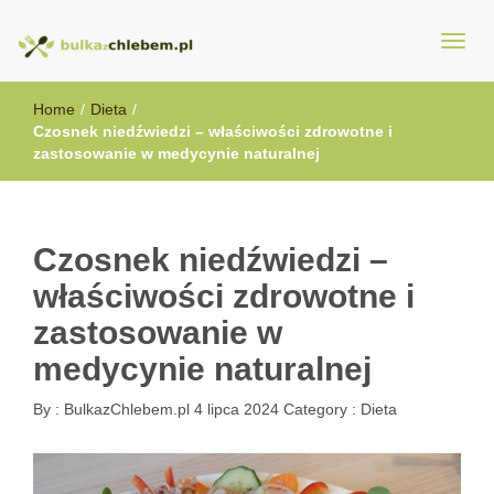
BulkazChlebem.pl
Home
/
Dieta
/
Czosnek niedźwiedzi – właściwości zdrowotne i
zastosowanie w medycynie naturalnej
Czosnek niedźwiedzi –
właściwości zdrowotne i
zastosowanie w
medycynie naturalnej
By :
BulkazChlebem.pl
4 lipca 2024
Category :
Dieta