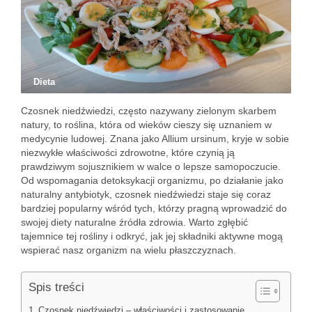
Dieta
Czosnek niedźwiedzi, często nazywany zielonym skarbem
natury, to roślina, która od wieków cieszy się uznaniem w
medycynie ludowej. Znana jako Allium ursinum, kryje w sobie
niezwykłe właściwości zdrowotne, które czynią ją
prawdziwym sojusznikiem w walce o lepsze samopoczucie.
Od wspomagania detoksykacji organizmu, po działanie jako
naturalny antybiotyk, czosnek niedźwiedzi staje się coraz
bardziej popularny wśród tych, którzy pragną wprowadzić do
swojej diety naturalne źródła zdrowia. Warto zgłębić
tajemnice tej rośliny i odkryć, jak jej składniki aktywne mogą
wspierać nasz organizm na wielu płaszczyznach.
Spis treści
Czosnek niedźwiedzi – właściwości i zastosowanie