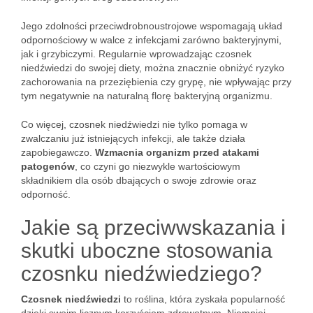
Jego zdolności przeciwdrobnoustrojowe wspomagają układ
odpornościowy w walce z infekcjami zarówno bakteryjnymi,
jak i grzybiczymi. Regularnie wprowadzając czosnek
niedźwiedzi do swojej diety, można znacznie obniżyć ryzyko
zachorowania na przeziębienia czy grypę, nie wpływając przy
tym negatywnie na naturalną florę bakteryjną organizmu.
Co więcej, czosnek niedźwiedzi nie tylko pomaga w
zwalczaniu już istniejących infekcji, ale także działa
zapobiegawczo.
Wzmacnia organizm przed atakami
patogenów
, co czyni go niezwykle wartościowym
składnikiem dla osób dbających o swoje zdrowie oraz
odporność.
Jakie są przeciwwskazania i
skutki uboczne stosowania
czosnku niedźwiedziego?
Czosnek niedźwiedzi
to roślina, która zyskała popularność