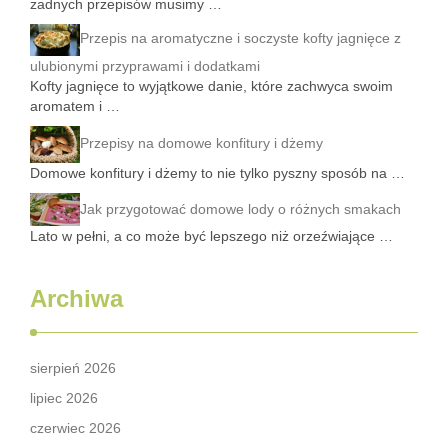
żadnych przepisów musimy …
Przepis na aromatyczne i soczyste kofty jagnięce z
ulubionymi przyprawami i dodatkami
Kofty jagnięce to wyjątkowe danie, które zachwyca swoim
aromatem i …
Przepisy na domowe konfitury i dżemy
Domowe konfitury i dżemy to nie tylko pyszny sposób na …
Jak przygotować domowe lody o różnych smakach
Lato w pełni, a co może być lepszego niż orzeźwiające …
Archiwa
sierpień 2026
lipiec 2026
czerwiec 2026