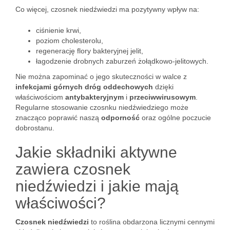
Co więcej, czosnek niedźwiedzi ma pozytywny wpływ na:
ciśnienie krwi,
poziom cholesterolu,
regenerację flory bakteryjnej jelit,
łagodzenie drobnych zaburzeń żołądkowo-jelitowych.
Nie można zapominać o jego skuteczności w walce z
infekcjami górnych dróg oddechowych
dzięki
właściwościom
antybakteryjnym
i
przeciwwirusowym
.
Regularne stosowanie czosnku niedźwiedziego może
znacząco poprawić naszą
odporność
oraz ogólne poczucie
dobrostanu.
Jakie składniki aktywne
zawiera czosnek
niedźwiedzi i jakie mają
właściwości?
Czosnek niedźwiedzi
to roślina obdarzona licznymi cennymi