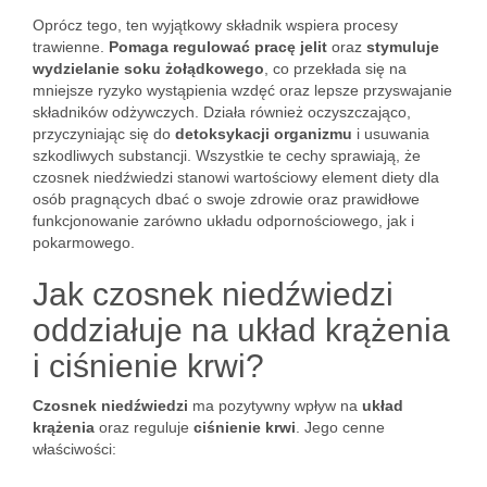
Oprócz tego, ten wyjątkowy składnik wspiera procesy
trawienne.
Pomaga regulować pracę jelit
oraz
stymuluje
wydzielanie soku żołądkowego
, co przekłada się na
mniejsze ryzyko wystąpienia wzdęć oraz lepsze przyswajanie
składników odżywczych. Działa również oczyszczająco,
przyczyniając się do
detoksykacji organizmu
i usuwania
szkodliwych substancji. Wszystkie te cechy sprawiają, że
czosnek niedźwiedzi stanowi wartościowy element diety dla
osób pragnących dbać o swoje zdrowie oraz prawidłowe
funkcjonowanie zarówno układu odpornościowego, jak i
pokarmowego.
Jak czosnek niedźwiedzi
oddziałuje na układ krążenia
i ciśnienie krwi?
Czosnek niedźwiedzi
ma pozytywny wpływ na
układ
krążenia
oraz reguluje
ciśnienie krwi
. Jego cenne
właściwości: