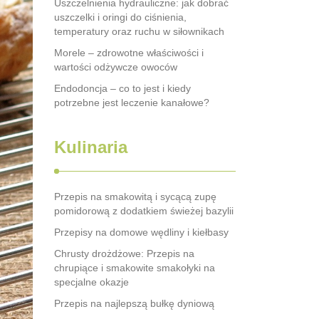
Uszczelnienia hydrauliczne: jak dobrać
uszczelki i oringi do ciśnienia,
temperatury oraz ruchu w siłownikach
Morele – zdrowotne właściwości i
wartości odżywcze owoców
Endodoncja – co to jest i kiedy
potrzebne jest leczenie kanałowe?
Kulinaria
Przepis na smakowitą i sycącą zupę
pomidorową z dodatkiem świeżej bazylii
Przepisy na domowe wędliny i kiełbasy
Chrusty drożdżowe: Przepis na
chrupiące i smakowite smakołyki na
specjalne okazje
Przepis na najlepszą bułkę dyniową