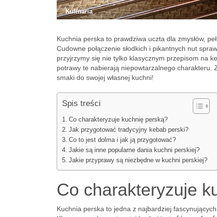
Kulinaria
Kuchnia perska to prawdziwa uczta dla zmysłów, pe
Cudowne połączenie słodkich i pikantnych nut spra
przyjrzymy się nie tylko klasycznym przepisom na ke
potrawy te nabierają niepowtarzalnego charakteru. Z
smaki do swojej własnej kuchni!
Spis treści
Co charakteryzuje kuchnię perską?
Jak przygotować tradycyjny kebab perski?
Co to jest dolma i jak ją przygotować?
Jakie są inne popularne dania kuchni perskiej?
Jakie przyprawy są niezbędne w kuchni perskiej?
Co charakteryzuje k
Kuchnia perska to jedna z najbardziej fascynującyc