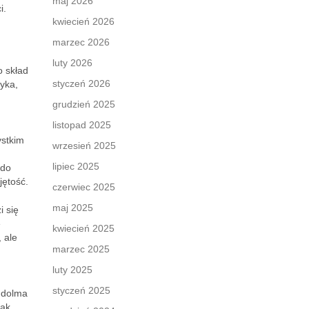
maj 2026
i.
kwiecień 2026
marzec 2026
luty 2026
o skład
styczeń 2026
yka,
grudzień 2025
listopad 2025
ystkim
wrzesień 2025
lipiec 2025
 do
jętość.
czerwiec 2025
maj 2025
i się
e
kwiecień 2025
 ale
marzec 2025
luty 2025
styczeń 2025
 dolma
mak