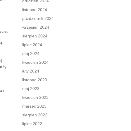
grudzień 2024
listopad 2024
październik 2024
wrzesień 2024
ecie.
sierpień 2024
te
lipiec 2024
maj 2024
j
kwiecień 2024
waży
luty 2024
listopad 2023
maj 2023
u i
kwiecień 2023
marzec 2023
sierpień 2022
lipiec 2022