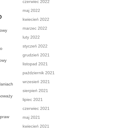
czerwiec 2022
maj 2022
?
kwiecień 2022
marzec 2022
kowy
luty 2022
styczeń 2022
go
grudzień 2021
howy
listopad 2021
październik 2021
wrzesień 2021
daniach
sierpień 2021
wnoważy
lipiec 2021
czerwiec 2021
ypraw
maj 2021
kwiecień 2021