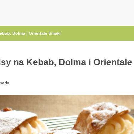
.pl
ebab, Dolma i Orientale Smaki
sy na Kebab, Dolma i Orientale
inaria