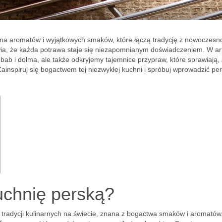
łna aromatów i wyjątkowych smaków, które łączą tradycję z nowoczesno
wia, że każda potrawa staje się niezapomnianym doświadczeniem. W ar
bab i dolma, ale także odkryjemy tajemnice przypraw, które sprawiają,
ainspiruj się bogactwem tej niezwykłej kuchni i spróbuj wprowadzić per
uchnię perską?
h tradycji kulinarnych na świecie, znana z bogactwa smaków i aromatów