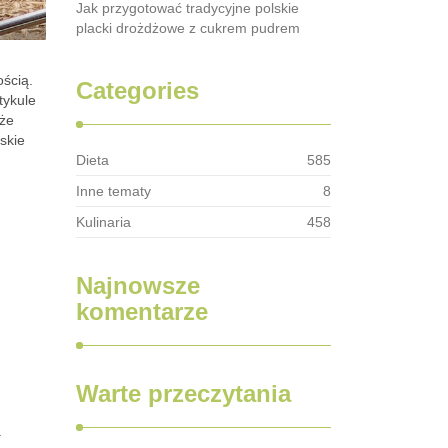
Jak przygotować tradycyjne polskie
placki drożdżowe z cukrem pudrem
ścią.
Categories
tykule
 że
skie
Dieta
585
Inne tematy
8
Kulinaria
458
Najnowsze
komentarze
Warte przeczytania
.