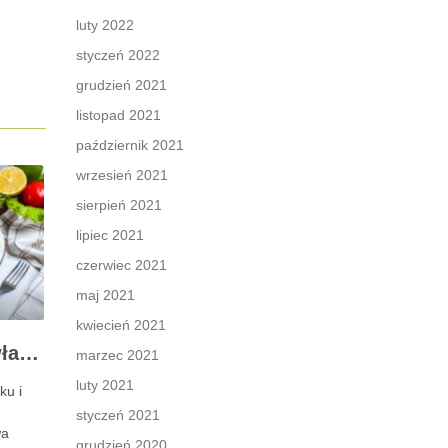
luty 2022
styczeń 2022
grudzień 2021
listopad 2021
październik 2021
wrzesień 2021
sierpień 2021
lipiec 2021
czerwiec 2021
maj 2021
kwiecień 2021
Morele – zdrowotne właściwości i wartości odżywcze owoców
marzec 2021
luty 2021
ku i
styczeń 2021
wa
grudzień 2020