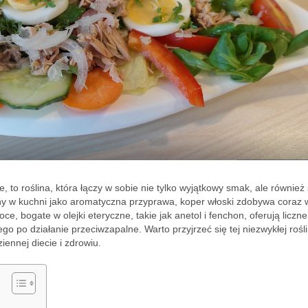
 to roślina, która łączy w sobie nie tylko wyjątkowy smak, ale również
y w kuchni jako aromatyczna przyprawa, koper włoski zdobywa coraz 
, bogate w olejki eteryczne, takie jak anetol i fenchon, oferują liczne
 po działanie przeciwzapalne. Warto przyjrzeć się tej niezwykłej rośli
ennej diecie i zdrowiu.