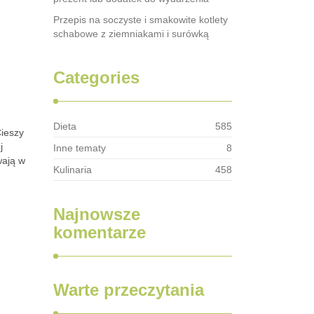
Przepis na soczyste i smakowite kotlety
schabowe z ziemniakami i surówką
Categories
Dieta
585
Cieszy
j
Inne tematy
8
wają w
Kulinaria
458
Najnowsze
komentarze
Warte przeczytania