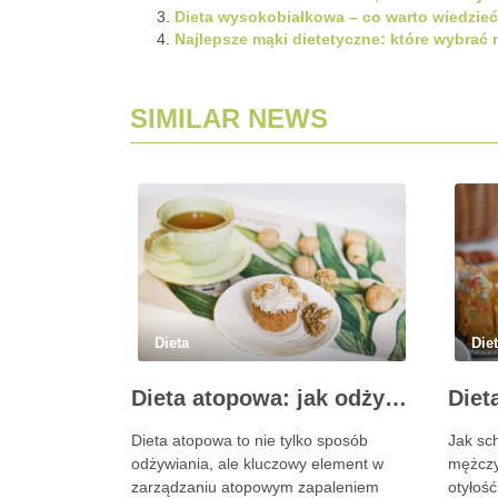
Dieta wysokobiałkowa – co warto wiedzieć
Najlepsze mąki dietetyczne: które wybrać
SIMILAR NEWS
Dieta
Die
Dieta atopowa: jak odżywianie wpływa na AZS i zdrowie skóry
Dieta atopowa to nie tylko sposób
Jak sc
odżywiania, ale kluczowy element w
mężczy
zarządzaniu atopowym zapaleniem
otyłość