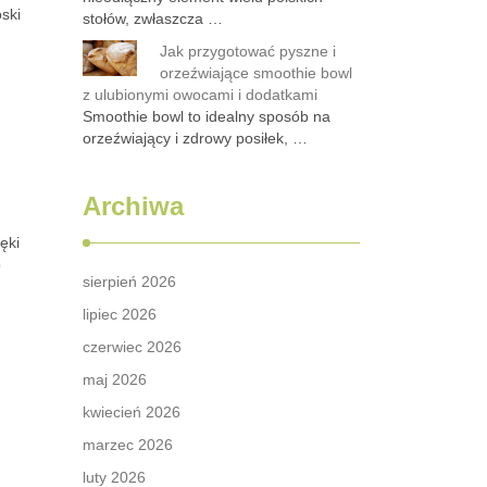
ski
stołów, zwłaszcza …
Jak przygotować pyszne i
orzeźwiające smoothie bowl
z ulubionymi owocami i dodatkami
Smoothie bowl to idealny sposób na
orzeźwiający i zdrowy posiłek, …
Archiwa
ęki
o
sierpień 2026
lipiec 2026
czerwiec 2026
maj 2026
kwiecień 2026
marzec 2026
luty 2026