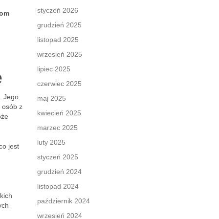
styczeń 2026
hom
grudzień 2025
listopad 2025
wrzesień 2025
lipiec 2025
e
czerwiec 2025
. Jego
maj 2025
 osób z
kwiecień 2025
oże
marzec 2025
luty 2025
o jest
styczeń 2025
grudzień 2024
listopad 2024
kich
październik 2024
ych
wrzesień 2024