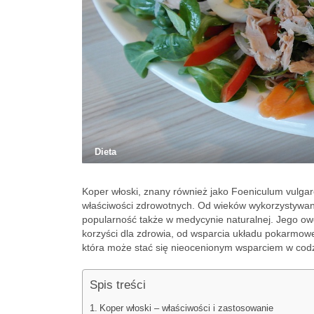
Dieta
Koper włoski, znany również jako Foeniculum vulgare,
właściwości zdrowotnych. Od wieków wykorzystywan
popularność także w medycynie naturalnej. Jego owoce
korzyści dla zdrowia, od wsparcia układu pokarmowego
która może stać się nieocenionym wsparciem w codzi
Spis treści
Koper włoski – właściwości i zastosowanie