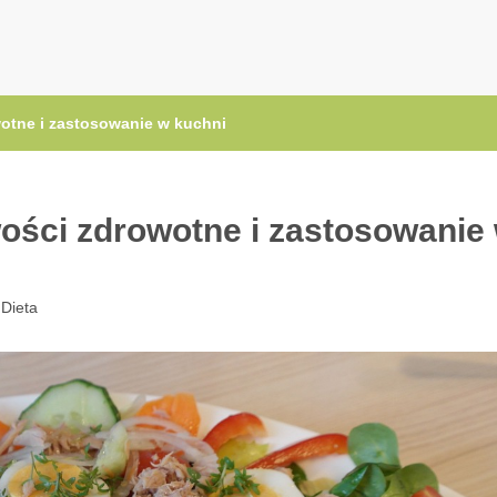
.pl
wotne i zastosowanie w kuchni
wości zdrowotne i zastosowanie
:
Dieta