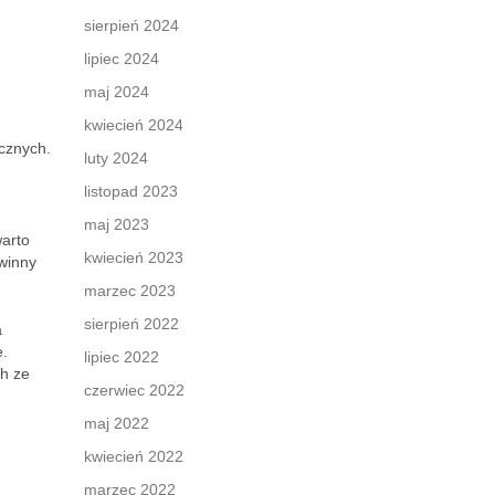
sierpień 2024
lipiec 2024
maj 2024
kwiecień 2024
cznych.
luty 2024
listopad 2023
maj 2023
warto
kwiecień 2023
owinny
marzec 2023
sierpień 2022
a
e.
lipiec 2022
ch ze
czerwiec 2022
maj 2022
kwiecień 2022
marzec 2022