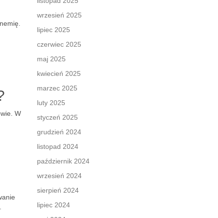
listopad 2025
wrzesień 2025
nemię.
lipiec 2025
czerwiec 2025
maj 2025
kwiecień 2025
marzec 2025
?
luty 2025
owie. W
styczeń 2025
grudzień 2024
listopad 2024
październik 2024
wrzesień 2024
sierpień 2024
wanie
lipiec 2024
.