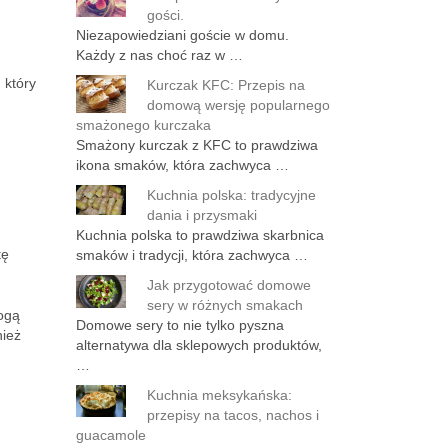
gości.
Niezapowiedziani goście w domu.
Każdy z nas choć raz w …
, który
Kurczak KFC: Przepis na
domową wersję popularnego
smażonego kurczaka
Smażony kurczak z KFC to prawdziwa
ikona smaków, która zachwyca …
Kuchnia polska: tradycyjne
dania i przysmaki
Kuchnia polska to prawdziwa skarbnica
tę
smaków i tradycji, która zachwyca …
Jak przygotować domowe
sery w różnych smakach
ogą
Domowe sery to nie tylko pyszna
ież
alternatywa dla sklepowych produktów,
…
Kuchnia meksykańska:
przepisy na tacos, nachos i
guacamole