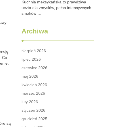
Kuchnia meksykańska to prawdziwa
uczta dla zmysłów, pełna intensywnych
smaków …
rawy
Archiwa
sierpień 2026
erają
. Co
lipiec 2026
enie.
czerwiec 2026
maj 2026
kwiecień 2026
marzec 2026
luty 2026
styczeń 2026
grudzień 2025
tóre są