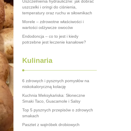
Uszczelnienia hydrauliczne: jak dobrać
uszczelki i oringi do ciśnienia,
temperatury oraz ruchu w siłownikach
Morele – zdrowotne właściwości i
wartości odżywcze owoców
Endodoncja – co to jest i kiedy
potrzebne jest leczenie kanałowe?
Kulinaria
6 zdrowych i pysznych pomysłów na
niskokaloryczną kolację
Kuchnia Meksykańska: Słoneczne
Smaki Taco, Guacamole i Salsy
Top 5 pysznych przepisów o zdrowych
smakach
Pasztet z wątróbek drobiowych