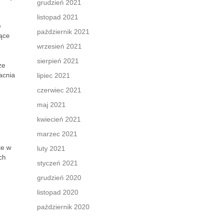
grudzień 2021
listopad 2021
e
październik 2021
jące
wrzesień 2021
sierpień 2021
ze
acnia
lipiec 2021
czerwiec 2021
maj 2021
kwiecień 2021
marzec 2021
te w
luty 2021
ch
styczeń 2021
grudzień 2020
listopad 2020
październik 2020