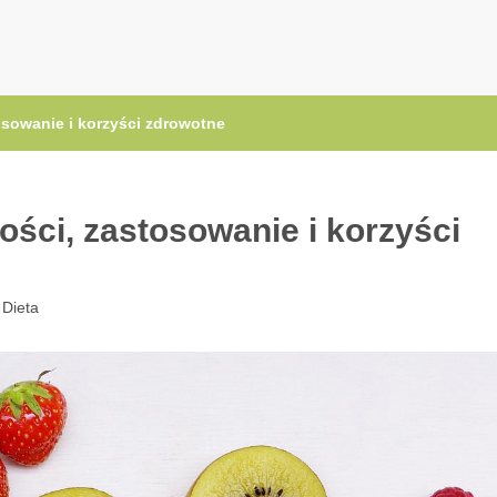
.pl
sowanie i korzyści zdrowotne
ści, zastosowanie i korzyści
:
Dieta