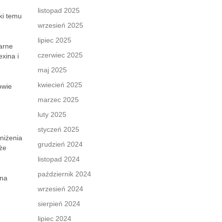
listopad 2025
ki temu
wrzesień 2025
lipiec 2025
arne
czerwiec 2025
xina i
maj 2025
kwiecień 2025
owie
marzec 2025
luty 2025
styczeń 2025
niżenia
grudzień 2024
że
listopad 2024
październik 2024
 na
wrzesień 2024
sierpień 2024
lipiec 2024