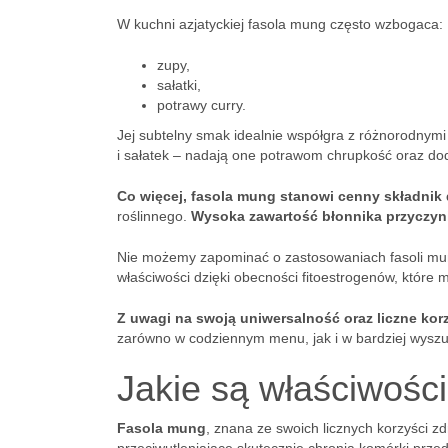
W kuchni azjatyckiej fasola mung często wzbogaca:
zupy,
sałatki,
potrawy curry.
Jej subtelny smak idealnie współgra z różnorodnymi p
i sałatek – nadają one potrawom chrupkość oraz do
Co więcej, fasola mung stanowi cenny składnik d
roślinnego.
Wysoka zawartość błonnika przyczyni
Nie możemy zapominać o zastosowaniach fasoli mung
właściwości dzięki obecności fitoestrogenów, które
Z uwagi na swoją uniwersalność oraz liczne ko
zarówno w codziennym menu, jak i w bardziej wyszu
Jakie są właściwośc
Fasola mung
, znana ze swoich licznych korzyści 