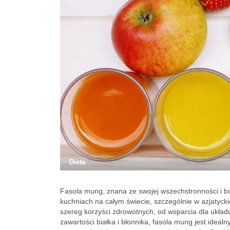
Dieta
Fasola mung, znana ze swojej wszechstronności i 
kuchniach na całym świecie, szczególnie w azjatyckie
szereg korzyści zdrowotnych, od wsparcia dla układ
zawartości białka i błonnika, fasola mung jest idea