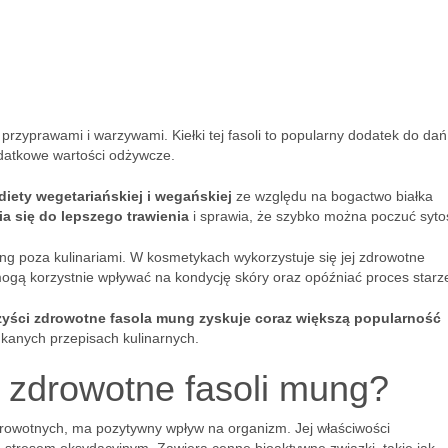
rzyprawami i warzywami. Kiełki tej fasoli to popularny dodatek do dań s
datkowe wartości odżywcze.
iety wegetariańskiej i wegańskiej
ze względu na bogactwo białka
a się do lepszego trawienia
i sprawia, że szybko można poczuć syto
 poza kulinariami. W kosmetykach wykorzystuje się jej zdrowotne
 mogą korzystnie wpływać na kondycję skóry oraz opóźniać proces starz
rzyści zdrowotne fasola mung zyskuje coraz większą popularność
kanych przepisach kulinarnych.
i zdrowotne fasoli mung?
zdrowotnych, ma pozytywny wpływ na organizm. Jej właściwości