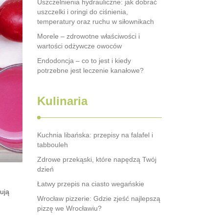
Uszczelnienia hydrauliczne: jak dobrać
uszczelki i oringi do ciśnienia,
temperatury oraz ruchu w siłownikach
Morele – zdrowotne właściwości i
wartości odżywcze owoców
Endodoncja – co to jest i kiedy
potrzebne jest leczenie kanałowe?
Kulinaria
Kuchnia libańska: przepisy na falafel i
tabbouleh
Zdrowe przekąski, które napędzą Twój
dzień
Łatwy przepis na ciasto wegańskie
rują
Wrocław pizzerie: Gdzie zjeść najlepszą
pizzę we Wrocławiu?