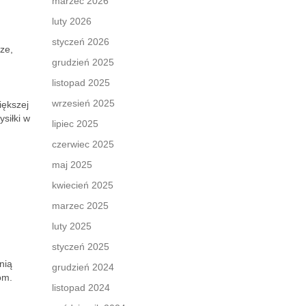
marzec 2026
luty 2026
styczeń 2026
ze,
grudzień 2025
listopad 2025
wrzesień 2025
iększej
siłki w
lipiec 2025
czerwiec 2025
maj 2025
kwiecień 2025
marzec 2025
luty 2025
styczeń 2025
nią
grudzień 2024
om.
listopad 2024