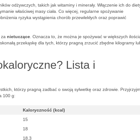
ków odżywczych, takich jak witaminy i minerały. Włączenie ich do diet
ymanie właściwej masy ciała. Co więcej, regularne spożywanie
bniżenia ryzyka wystąpienia chorób przewlekłych oraz poprawić
e za
nietuczące
. Oznacza to, że można je spożywać w większych ilości
skonałą przekąskę dla tych, którzy pragną zrzucić zbędne kilogramy lu
kaloryczne? Lista i
tkich, którzy pragną zadbać o swoją sylwetkę oraz zdrowie. Przyjrzyjm
a 100 g:
Kaloryczność (kcal)
15
18
18,3