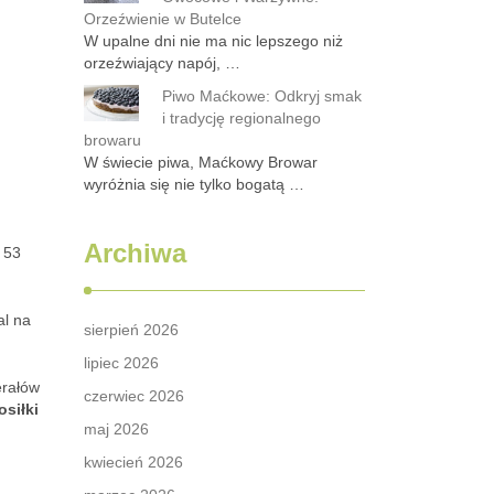
Orzeźwienie w Butelce
W upalne dni nie ma nic lepszego niż
orzeźwiający napój, …
Piwo Maćkowe: Odkryj smak
i tradycję regionalnego
browaru
W świecie piwa, Maćkowy Browar
wyróżnia się nie tylko bogatą …
Archiwa
 53
al na
sierpień 2026
lipiec 2026
erałów
czerwiec 2026
siłki
maj 2026
kwiecień 2026