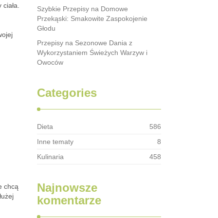
 ciała.
Szybkie Przepisy na Domowe
Przekąski: Smakowite Zaspokojenie
Głodu
ojej
Przepisy na Sezonowe Dania z
Wykorzystaniem Świeżych Warzyw i
Owoców
Categories
Dieta
586
Inne tematy
8
Kulinaria
458
Najnowsze
e chcą
łużej
komentarze