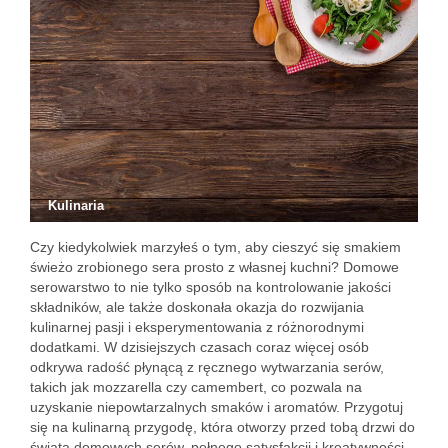
Kulinaria
Czy kiedykolwiek marzyłeś o tym, aby cieszyć się smakiem
świeżo zrobionego sera prosto z własnej kuchni? Domowe
serowarstwo to nie tylko sposób na kontrolowanie jakości
składników, ale także doskonała okazja do rozwijania
kulinarnej pasji i eksperymentowania z różnorodnymi
dodatkami. W dzisiejszych czasach coraz więcej osób
odkrywa radość płynącą z ręcznego wytwarzania serów,
takich jak mozzarella czy camembert, co pozwala na
uzyskanie niepowtarzalnych smaków i aromatów. Przygotuj
się na kulinarną przygodę, która otworzy przed tobą drzwi do
świata domowych serów, pełnego satysfakcji i kreatywności.