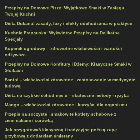
Przepisy na Domowe Pizze: Wyjątkowe Smaki w Zasięgu
Twojej Kuchni
Dieta Dukana: zasady, fazy i efekty odchudzania w praktyce
Kuchnia Francuska: Wykwintne Przepisy na Delikatne
Specjały
Koperek ogrodowy – zdrowotne właściwości i wartości
odżywcze
Przepisy na Domowe Konfitury i Dżemy: Klasyczne Smaki w
Słoikach
Santol – właściwości zdrowotne i zastosowanie w medycynie
ludowej
Dieta na szybkie schudnięcie – skuteczne metody i ryzyka
Mango – właściwości zdrowotne i korzyści dla organizmu
Przepis na soczyste i smakowite kotlety schabowe z
ziemniakami i surówką
Jak przygotować klasyczną i tradycyjną polską zupę
grzybową z dodatkiem śmietany