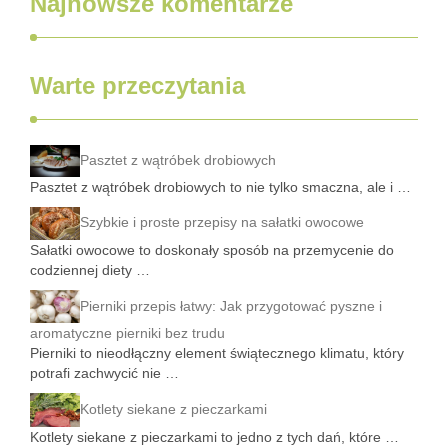
Najnowsze komentarze
Warte przeczytania
Pasztet z wątróbek drobiowych
Pasztet z wątróbek drobiowych to nie tylko smaczna, ale i …
Szybkie i proste przepisy na sałatki owocowe
Sałatki owocowe to doskonały sposób na przemycenie do
codziennej diety …
Pierniki przepis łatwy: Jak przygotować pyszne i
aromatyczne pierniki bez trudu
Pierniki to nieodłączny element świątecznego klimatu, który
potrafi zachwycić nie …
Kotlety siekane z pieczarkami
Kotlety siekane z pieczarkami to jedno z tych dań, które …