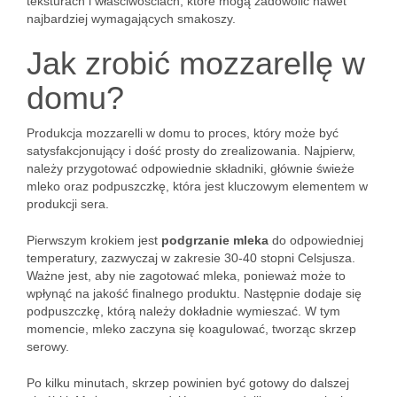
teksturach i właściwościach, które mogą zadowolić nawet
najbardziej wymagających smakoszy.
Jak zrobić mozzarellę w
domu?
Produkcja mozzarelli w domu to proces, który może być
satysfakcjonujący i dość prosty do zrealizowania. Najpierw,
należy przygotować odpowiednie składniki, głównie świeże
mleko oraz podpuszczkę, która jest kluczowym elementem w
produkcji sera.
Pierwszym krokiem jest
podgrzanie mleka
do odpowiedniej
temperatury, zazwyczaj w zakresie 30-40 stopni Celsjusza.
Ważne jest, aby nie zagotować mleka, ponieważ może to
wpłynąć na jakość finalnego produktu. Następnie dodaje się
podpuszczkę, którą należy dokładnie wymieszać. W tym
momencie, mleko zaczyna się koagulować, tworząc skrzep
serowy.
Po kilku minutach, skrzep powinien być gotowy do dalszej