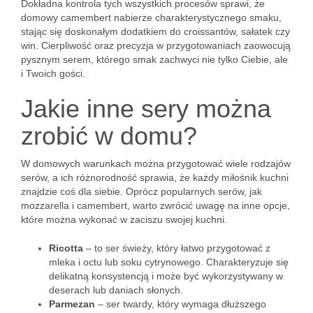
Dokładna kontrola tych wszystkich procesów sprawi, że
domowy camembert nabierze charakterystycznego smaku,
stając się doskonałym dodatkiem do croissantów, sałatek czy
win. Cierpliwość oraz precyzja w przygotowaniach zaowocują
pysznym serem, którego smak zachwyci nie tylko Ciebie, ale
i Twoich gości.
Jakie inne sery można
zrobić w domu?
W domowych warunkach można przygotować wiele rodzajów
serów, a ich różnorodność sprawia, że każdy miłośnik kuchni
znajdzie coś dla siebie. Oprócz popularnych serów, jak
mozzarella i camembert, warto zwrócić uwagę na inne opcje,
które można wykonać w zaciszu swojej kuchni.
Ricotta
– to ser świeży, który łatwo przygotować z
mleka i octu lub soku cytrynowego. Charakteryzuje się
delikatną konsystencją i może być wykorzystywany w
deserach lub daniach słonych.
Parmezan
– ser twardy, który wymaga dłuższego