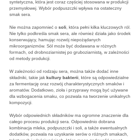
syntetyczna, która jest coraz częściej stosowana w produkcji
przemysłowej. Wybór podpuszczki wpływa na ostateczny
smak sera.
Nie można zapomnieć o
soli
, która pełni kilka kluczowych ról.
Nie tylko podkreśla smak sera, ale również działa jako środek
konserwujący, hamując rozwój niepożądanych
mikroorganizmów. Sól może być dodawana w różnych
formach, od drobnoziarnistej po gruboziarnistą, w zależności
od metody produkcji.
W zależności od rodzaju sera, można także dodać inne
składniki, takie jak
kultury bakterii
, które są odpowiedzialne
za fermentację oraz rozwój charakterystycznych smaków i
aromatów. Dodatkowo, zioła i przyprawy mogą być używane
dla wzbogacenia smaku, co pozwala na tworzenie unikalnych
kompozycji.
Wybór odpowiednich składników ma ogromne znaczenie dla
całego procesu produkcji sera. Odpowiednio dobrana
kombinacja mleka, podpuszczki i soli, a także ewentualnych
dodatków, pozwala na uzyskanie serów o różnych smakach,